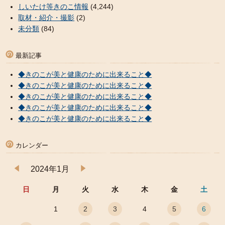
しいたけ等きのこ情報
(4,244)
取材・紹介・撮影
(2)
未分類
(84)
最新記事
◆きのこが美と健康のために出来ること◆
◆きのこが美と健康のために出来ること◆
◆きのこが美と健康のために出来ること◆
◆きのこが美と健康のために出来ること◆
◆きのこが美と健康のために出来ること◆
カレンダー
2024年1月
日
月
火
水
木
金
土
1
2
3
4
5
6