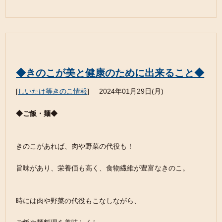
◆きのこが美と健康のために出来ること◆
[
しいたけ等きのこ情報
]
2024年01月29日(月)
◆ご飯・麺◆
きのこがあれば、肉や野菜の代役も！
旨味があり、栄養価も高く、食物繊維が豊富なきのこ。
時には肉や野菜の代役もこなしながら、