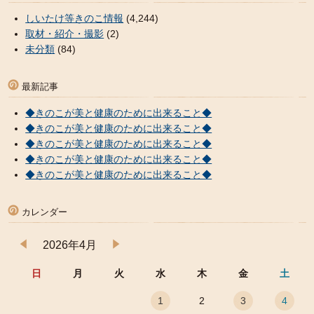
しいたけ等きのこ情報
(4,244)
取材・紹介・撮影
(2)
未分類
(84)
最新記事
◆きのこが美と健康のために出来ること◆
◆きのこが美と健康のために出来ること◆
◆きのこが美と健康のために出来ること◆
◆きのこが美と健康のために出来ること◆
◆きのこが美と健康のために出来ること◆
カレンダー
2026年4月
日
月
火
水
木
金
土
1
2
3
4