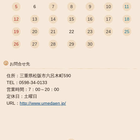
5
6
7
8
9
10
11
12
13
14
15
16
17
18
19
20
21
22
23
24
25
26
27
28
29
30
お問合せ先
住所：三重県松阪市六呂木町590
TEL：0598-34-0133
営業時間：7：00～20：00
定休日：土曜日
URL：
http://www.umedaen.jp/