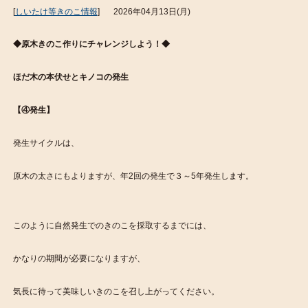
[
しいたけ等きのこ情報
]
2026年04月13日(月)
◆原木きのこ作りにチャレンジしよう！◆
ほだ木の本伏せとキノコの発生
【④発生】
発生サイクルは、
原木の太さにもよりますが、年2回の発生で３～5年発生します。
このように自然発生でのきのこを採取するまでには、
かなりの期間が必要になりますが、
気長に待って美味しいきのこを召し上がってください。