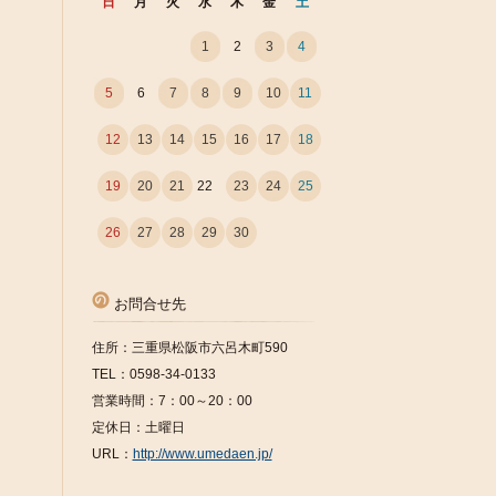
日
月
火
水
木
金
土
1
2
3
4
5
6
7
8
9
10
11
12
13
14
15
16
17
18
19
20
21
22
23
24
25
26
27
28
29
30
お問合せ先
住所：三重県松阪市六呂木町590
TEL：0598-34-0133
営業時間：7：00～20：00
定休日：土曜日
URL：
http://www.umedaen.jp/