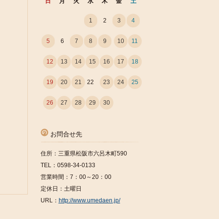
日
月
火
水
木
金
土
1
2
3
4
5
6
7
8
9
10
11
12
13
14
15
16
17
18
19
20
21
22
23
24
25
26
27
28
29
30
お問合せ先
住所：三重県松阪市六呂木町590
TEL：0598-34-0133
営業時間：7：00～20：00
定休日：土曜日
URL：
http://www.umedaen.jp/