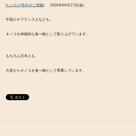
[
しいたけ等きのこ情報
]
2026年04月17日(金)
中国人やフランス人なども、
キノコを神秘的な食べ物として取り上げています。
もちろん日本人も、
大昔からキノコを食べ物として尊重しています。