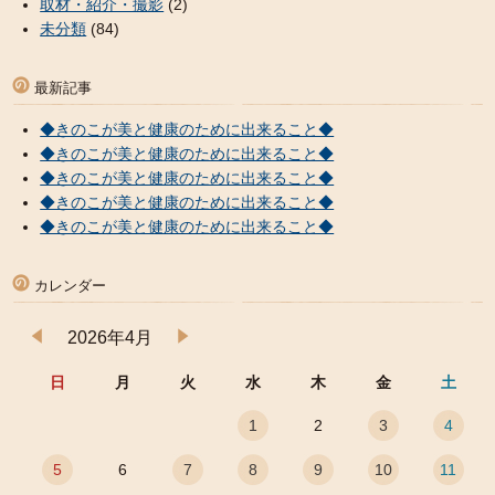
取材・紹介・撮影
(2)
未分類
(84)
最新記事
◆きのこが美と健康のために出来ること◆
◆きのこが美と健康のために出来ること◆
◆きのこが美と健康のために出来ること◆
◆きのこが美と健康のために出来ること◆
◆きのこが美と健康のために出来ること◆
カレンダー
2026年4月
日
月
火
水
木
金
土
1
2
3
4
5
6
7
8
9
10
11