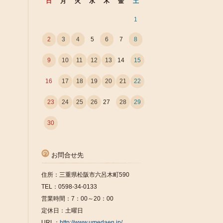
日
月
火
水
木
金
土
1
2
3
4
5
6
7
8
9
10
11
12
13
14
15
16
17
18
19
20
21
22
23
24
25
26
27
28
29
30
お問合せ先
住所：三重県松阪市六呂木町590
TEL：0598-34-0133
営業時間：7：00～20：00
定休日：土曜日
URL：
http://www.umedaen.jp/