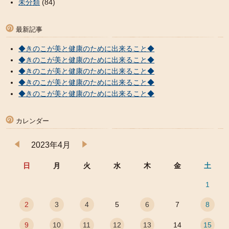
未分類
(84)
最新記事
◆きのこが美と健康のために出来ること◆
◆きのこが美と健康のために出来ること◆
◆きのこが美と健康のために出来ること◆
◆きのこが美と健康のために出来ること◆
◆きのこが美と健康のために出来ること◆
カレンダー
2023年4月
日
月
火
水
木
金
土
1
2
3
4
5
6
7
8
9
10
11
12
13
14
15