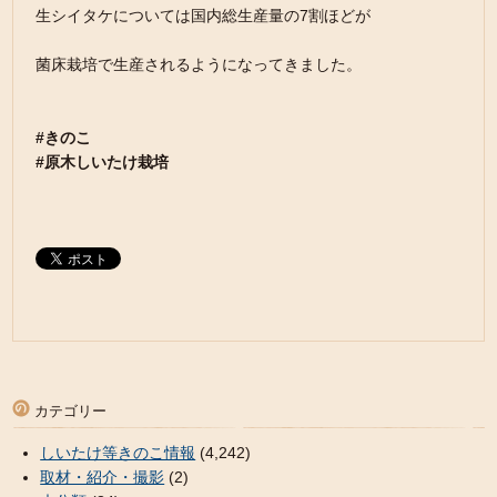
生シイタケについては国内総生産量の7割ほどが
菌床栽培で生産されるようになってきました。
#きのこ
#原木しいたけ栽培
カテゴリー
しいたけ等きのこ情報
(4,242)
取材・紹介・撮影
(2)