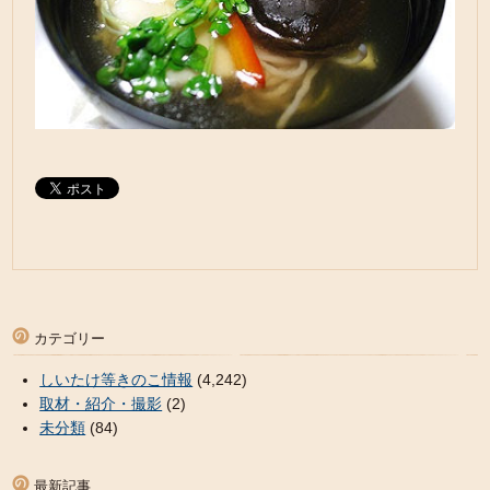
カテゴリー
しいたけ等きのこ情報
(4,242)
取材・紹介・撮影
(2)
未分類
(84)
最新記事