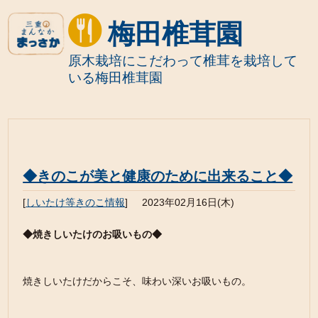
梅田椎茸園
原木栽培にこだわって椎茸を栽培して
いる梅田椎茸園
◆きのこが美と健康のために出来ること◆
[
しいたけ等きのこ情報
]
2023年02月16日(木)
◆焼きしいたけのお吸いもの◆
焼きしいたけだからこそ、味わい深いお吸いもの。