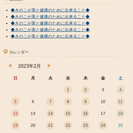
◆きのこが美と健康のために出来ること◆
◆きのこが美と健康のために出来ること◆
◆きのこが美と健康のために出来ること◆
◆きのこが美と健康のために出来ること◆
◆きのこが美と健康のために出来ること◆
カレンダー
2023年2月
日
月
火
水
木
金
土
1
2
3
4
5
6
7
8
9
10
11
12
13
14
15
16
17
18
19
20
21
22
23
24
25