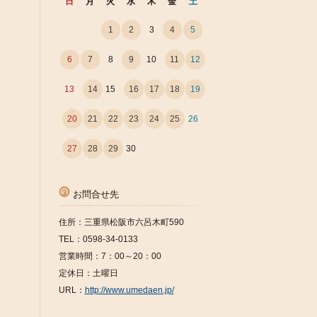
日
月
火
水
木
金
土
1
2
3
4
5
6
7
8
9
10
11
12
13
14
15
16
17
18
19
20
21
22
23
24
25
26
27
28
29
30
お問合せ先
住所：三重県松阪市六呂木町590
TEL：0598-34-0133
営業時間：7：00～20：00
定休日：土曜日
URL：
http://www.umedaen.jp/