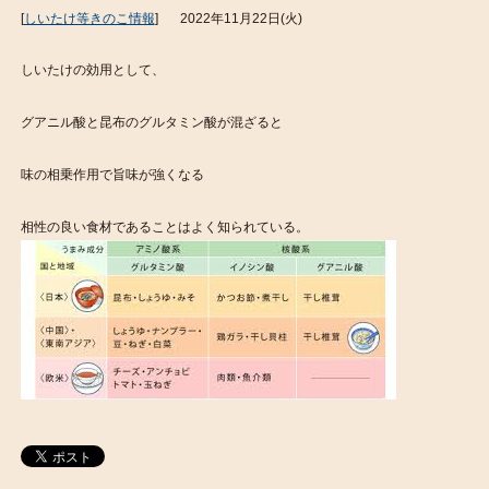
[
しいたけ等きのこ情報
]
2022年11月22日(火)
しいたけの効用として、
グアニル酸と昆布のグルタミン酸が混ざると
味の相乗作用で旨味が強くなる
相性の良い食材であることはよく知られている。