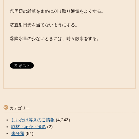
①周辺の雑草をまめに刈り取り通気をよくする。
②直射日光を当てないようにする。
③降水量の少ないときには、時々散水をする。
カテゴリー
しいたけ等きのこ情報
(4,243)
取材・紹介・撮影
(2)
未分類
(84)