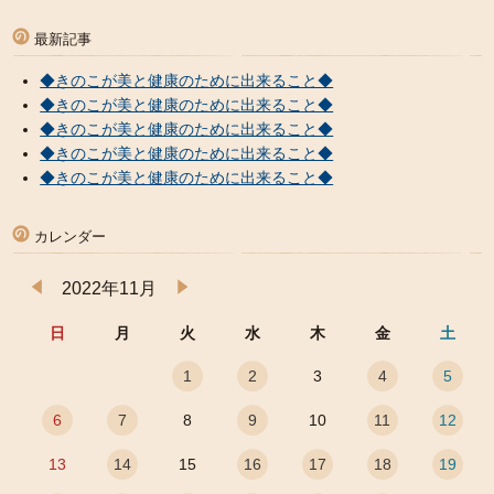
最新記事
◆きのこが美と健康のために出来ること◆
◆きのこが美と健康のために出来ること◆
◆きのこが美と健康のために出来ること◆
◆きのこが美と健康のために出来ること◆
◆きのこが美と健康のために出来ること◆
カレンダー
2022年11月
日
月
火
水
木
金
土
1
2
3
4
5
6
7
8
9
10
11
12
13
14
15
16
17
18
19