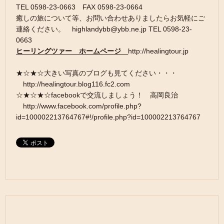
TEL 0598-23-0663 FAX 0598-23-0664
癒しの旅について等、お問い合わせありましたらお気軽にご
連絡ください。 highlandybb@ybb.ne.jp TEL 0598-23-
0663
ヒーリングツァー ホームページ
http://healingtour.jp
★☆★☆大きい写真のブログも見てください・・・
http://healingtour.blog116.fc2.com
☆★☆★☆facebookで交流しましょう！ 高岡良治
http://www.facebook.com/profile.php?
id=100002213764767#!/profile.php?id=100002213764767