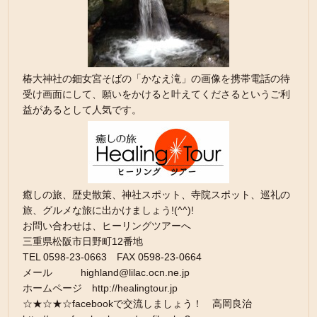
椿大神社の鈿女宮そばの「かなえ滝」の画像を携帯電話の待
受け画面にして、願いをかけると叶えてくださるというご利
益があるとして人気です。
癒しの旅、歴史散策、神社スポット、寺院スポット、巡礼の
旅、グルメな旅に出かけましょう!(^^)!
お問い合わせは、ヒーリングツアーへ
三重県松阪市日野町12番地
TEL 0598-23-0663 FAX 0598-23-0664
メール highland@lilac.ocn.ne.jp
ホームページ http://healingtour.jp
☆★☆★☆facebookで交流しましょう！ 高岡良治