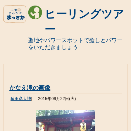
ヒーリングツア
ー
聖地やパワースポットで癒しとパワー
をいただきましょう
かなえ滝の画像
[
猿田彦大神
]
2015年09月22日(火)