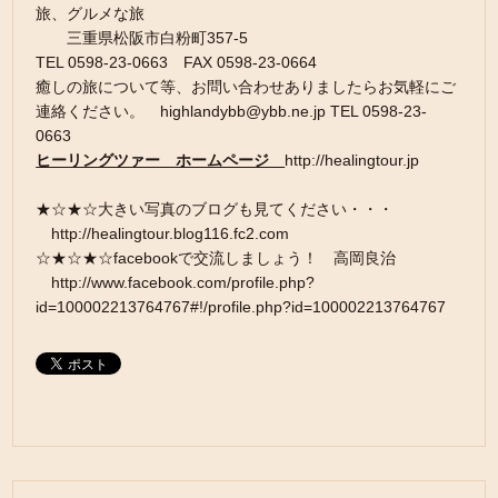
旅、グルメな旅
三重県松阪市白粉町357-5
TEL 0598-23-0663 FAX 0598-23-0664
癒しの旅について等、お問い合わせありましたらお気軽にご
連絡ください。 highlandybb@ybb.ne.jp TEL 0598-23-
0663
ヒーリングツァー ホームページ
http://healingtour.jp
★☆★☆大きい写真のブログも見てください・・・
http://healingtour.blog116.fc2.com
☆★☆★☆facebookで交流しましょう！ 高岡良治
http://www.facebook.com/profile.php?
id=100002213764767#!/profile.php?id=100002213764767