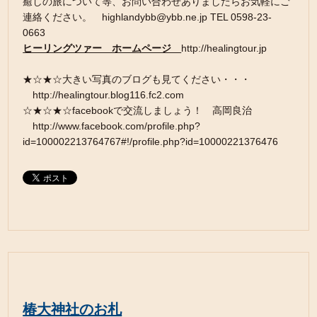
癒しの旅について等、お問い合わせありましたらお気軽にご
連絡ください。 highlandybb@ybb.ne.jp TEL 0598-23-
0663
ヒーリングツァー ホームページ
http://healingtour.jp
★☆★☆大きい写真のブログも見てください・・・
http://healingtour.blog116.fc2.com
☆★☆★☆facebookで交流しましょう！ 高岡良治
http://www.facebook.com/profile.php?
id=100002213764767#!/profile.php?id=10000221376476
椿大神社のお札