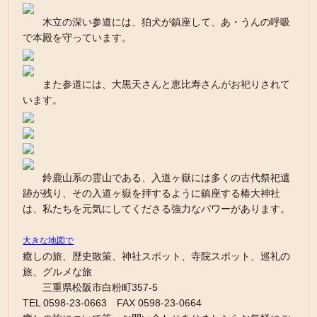
木立の深い参道には、狛犬が鎮座して、あ・うんの呼吸
で本殿を守っています。
また参道には、大黒天さんと恵比寿さんがお祀りされて
います。
鈴鹿山系の霊山である、入道ヶ嶽には多くの古代祭祀遺
跡が残り、その入道ヶ嶽を拝するように鎮座する椿大神社
は、私たちを元気にしてくださる強力なパワーがあります。
大きな地図で
癒しの旅、歴史散策、神社スポット、寺院スポット、巡礼の
旅、グルメな旅
三重県松阪市白粉町357-5
TEL 0598-23-0663 FAX 0598-23-0664