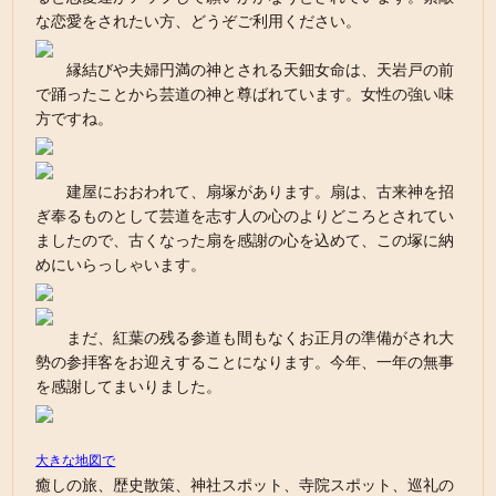
な恋愛をされたい方、どうぞご利用ください。
縁結びや夫婦円満の神とされる天鈿女命は、天岩戸の前
で踊ったことから芸道の神と尊ばれています。女性の強い味
方ですね。
建屋におおわれて、扇塚があります。扇は、古来神を招
ぎ奉るものとして芸道を志す人の心のよりどころとされてい
ましたので、古くなった扇を感謝の心を込めて、この塚に納
めにいらっしゃいます。
まだ、紅葉の残る参道も間もなくお正月の準備がされ大
勢の参拝客をお迎えすることになります。今年、一年の無事
を感謝してまいりました。
大きな地図で
癒しの旅、歴史散策、神社スポット、寺院スポット、巡礼の