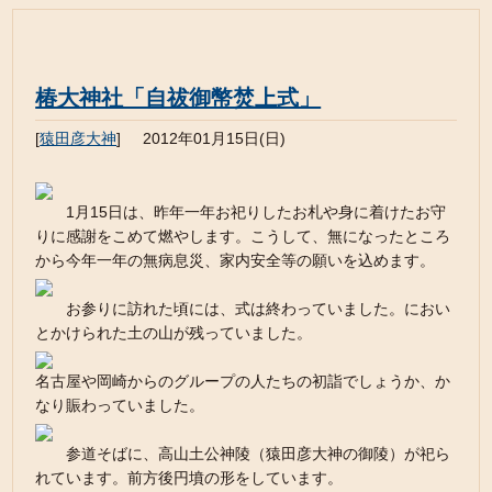
椿大神社「自祓御幣焚上式」
[
猿田彦大神
]
2012年01月15日(日)
1月15日は、昨年一年お祀りしたお札や身に着けたお守
りに感謝をこめて燃やします。こうして、無になったところ
から今年一年の無病息災、家内安全等の願いを込めます。
お参りに訪れた頃には、式は終わっていました。におい
とかけられた土の山が残っていました。
名古屋や岡崎からのグループの人たちの初詣でしょうか、か
なり賑わっていました。
参道そばに、高山土公神陵（猿田彦大神の御陵）が祀ら
れています。前方後円墳の形をしています。