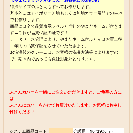
【やまだオリジナルふとん お客様とのお約束】
特殊サイズのふとんもすべてお作りします。
基本的にはアイボリー無地もしくは無地カラー展開での生地
でお作りします。
商品には全て品質表示ラベルと当社のやまだネームが付きま
す←これが品質保証の証です！
データベース管理により、やまだネーム付ふとんはお買上後
１年間の品質保証をさせていただきます。
お洗濯後のクレームは、お客様の洗濯方法等によりますの
で、期間内であっても保証対象外となります。
———————————————————————————-
ふとんカバーを一緒にご注文いただきますと、ご希望の方に
は
ふとんにカバーをかけてお届けいたします。お気軽にお申し
付けください
システム商品コード
介護用：90×190cm・