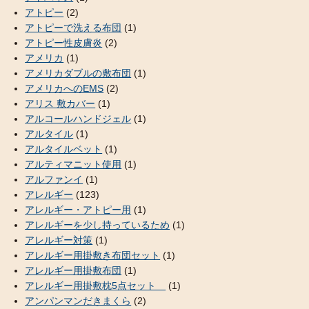
アトピー
(2)
アトピーで洗える布団
(1)
アトピー性皮膚炎
(2)
アメリカ
(1)
アメリカダブルの敷布団
(1)
アメリカへのEMS
(2)
アリス 敷カバー
(1)
アルコールハンドジェル
(1)
アルタイル
(1)
アルタイルベット
(1)
アルティマニット使用
(1)
アルファンイ
(1)
アレルギー
(123)
アレルギー・アトピー用
(1)
アレルギーを少し持っているため
(1)
アレルギー対策
(1)
アレルギー用掛敷き布団セット
(1)
アレルギー用掛敷布団
(1)
アレルギー用掛敷枕5点セット
(1)
アンパンマンだきまくら
(2)