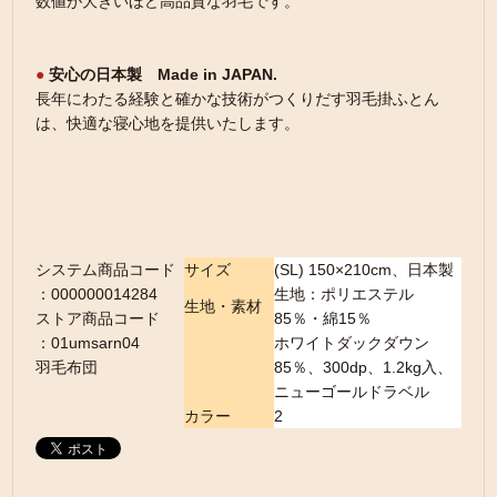
数値が大きいほど高品質な羽毛です。
●
安心の日本製 Made in JAPAN.
長年にわたる経験と確かな技術がつくりだす羽毛掛ふとん
は、快適な寝心地を提供いたします。
システム商品コード
サイズ
(SL) 150×210cm、日本製
：000000014284
生地：ポリエステル
生地・素材
ストア商品コード
85％・綿15％
：01umsarn04
ホワイトダックダウン
羽毛布団
85％、300dp、1.2kg入、
ニューゴールドラベル
カラー
2