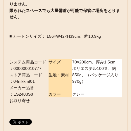
りません。
限られたスペースでも大量備蓄が可能で保管に場所をとりま
せん。
■ カートンサイズ： L56×W42×H39cm、約10.9kg
システム商品コード
サイズ
70×200cm、厚み1.5cm
：000000010777
ポリエステル100％、約
ストア商品コード
生地・素材
850g、（パッケージ入り
：04nikkmt01
970g）
メーカー品番
–
：ES2403S8
カラー
グレー
お取り寄せ