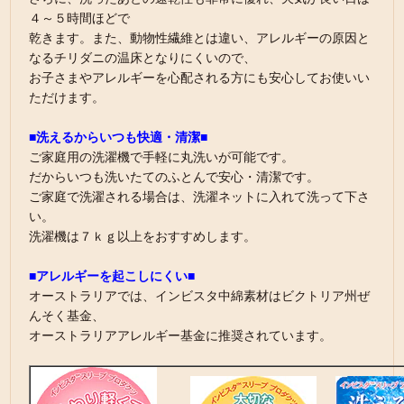
４～５時間ほどで
乾きます。また、動物性繊維とは違い、アレルギーの原因と
なるチリダニの温床となりにくいので、
お子さまやアレルギーを心配される方にも安心してお使いい
ただけます。
■洗えるからいつも快適・清潔■
ご家庭用の洗濯機で手軽に丸洗いが可能です。
だからいつも洗いたてのふとんで安心・清潔です。
ご家庭で洗濯される場合は、洗濯ネットに入れて洗って下さ
い。
洗濯機は７ｋｇ以上をおすすめします。
■アレルギーを起こしにくい■
オーストラリアでは、インビスタ中綿素材はビクトリア州ぜ
んそく基金、
オーストラリアアレルギー基金に推奨されています。