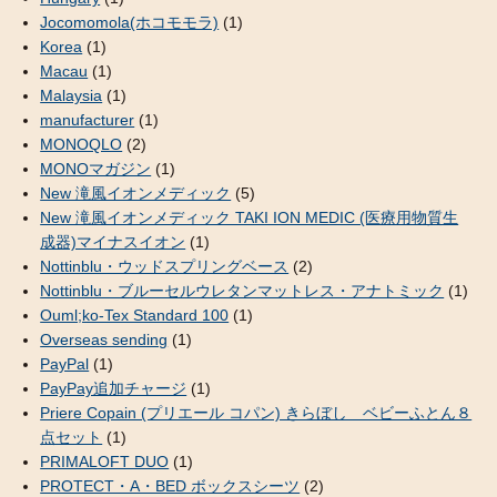
Jocomomola(ホコモモラ)
(1)
Korea
(1)
Macau
(1)
Malaysia
(1)
manufacturer
(1)
MONOQLO
(2)
MONOマガジン
(1)
New 滝風イオンメディック
(5)
New 滝風イオンメディック TAKI ION MEDIC (医療用物質生
成器)マイナスイオン
(1)
Nottinblu・ウッドスプリングベース
(2)
Nottinblu・ブルーセルウレタンマットレス・アナトミック
(1)
Ouml;ko-Tex Standard 100
(1)
Overseas sending
(1)
PayPal
(1)
PayPay追加チャージ
(1)
Priere Copain (プリエール コパン) きらぼし ベビーふとん８
点セット
(1)
PRIMALOFT DUO
(1)
PROTECT・A・BED ボックスシーツ
(2)