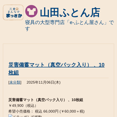
山田ふとん店
寝具の大型専門店「e-ふとん屋さん」で
す
災害備蓄マット（真空パック入り） 、10
枚組
[
未分類
]
2025年11月06日(木)
災害備蓄マット（真空パック入り） 、10枚組
￥49,900（税込）
希望小売価格： 税込 66,000円 (￥60,000＋税)