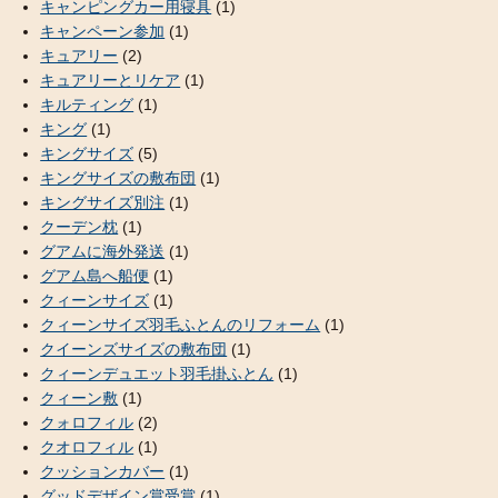
キャンピングカー用寝具
(1)
キャンペーン参加
(1)
キュアリー
(2)
キュアリーとリケア
(1)
キルティング
(1)
キング
(1)
キングサイズ
(5)
キングサイズの敷布団
(1)
キングサイズ別注
(1)
クーデン枕
(1)
グアムに海外発送
(1)
グアム島へ船便
(1)
クィーンサイズ
(1)
クィーンサイズ羽毛ふとんのリフォーム
(1)
クイーンズサイズの敷布団
(1)
クィーンデュエット羽毛掛ふとん
(1)
クィーン敷
(1)
クォロフィル
(2)
クオロフィル
(1)
クッションカバー
(1)
グッドデザイン賞受賞
(1)