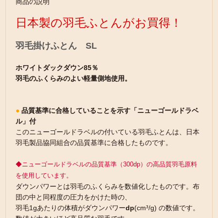
商品の説明
日本製の羽毛ふとんがお買得！
羽毛掛けふとん SL
ホワイトダックダウン85％
羽毛のふくらみのよい軽量側地使用。
●
品質基準に合格していることを示す「ニューゴールドラベ
ル」付
このニューゴールドラベルの付いている羽毛ふとんは、日本
羽毛製品協同組合の品質基準に合格したものです。
◆ニューゴールドラベルの品質基準（300dp）の高品質羽毛原料
を使用しています。
ダウンパワーとは羽毛のふくらみを数値化したものです。布
団の中と同程度の圧力をかけた時の、
羽毛1gあたりの体積がダウンパワー
dp
(cm³/g) の数値です。