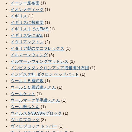
イージー座布団
(1)
イオンメディック
(1)
イギリス
(1)
イギリスに敷布団
(1)
イギリスまでのEMS
(1)
イギリス宛にSAL
(1)
イタリアンフトン
(2)
イタリア製のマニフレックス
(1)
イルマーレウィング
(3)
イルマーレウイングマットレス
(1)
インビスタダンクロンアクア増量掛け布団
(1)
インビスタ社 ダクロン ベッドパッド
(1)
ウール１５層式敷
(1)
ウール１５層式敷ふとん
(1)
ウールケット
(1)
ウールマーク羊毛敷ふとん
(1)
ウール敷ふとん
(1)
ウイルスを99.99%ブロック
(1)
ヴィロブロック
(3)
ヴィロブロック トッパー
(1)