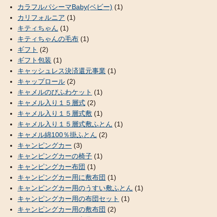
カラフルパシーマBaby(ベビー)
(1)
カリフォルニア
(1)
キティちゃん
(1)
キティちゃんの毛布
(1)
ギフト
(2)
ギフト包装
(1)
キャッシュレス決済還元事業
(1)
キャップロール
(2)
キャメルのびふわケット
(1)
キャメル入り１５層式
(2)
キャメル入り１５層式敷
(1)
キャメル入り１５層式敷ふとん
(1)
キャメル綿100％掛ふとん
(2)
キャンピングカー
(3)
キャンピングカーの椅子
(1)
キャンピングカー布団
(1)
キャンピングカー用に敷布団
(1)
キャンピングカー用のうすい敷ふとん
(1)
キャンピングカー用の布団セット
(1)
キャンピングカー用の敷布団
(2)