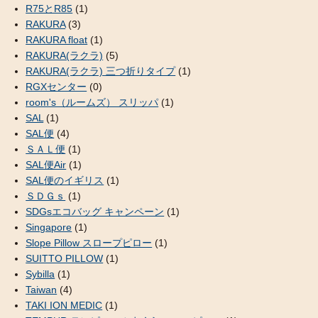
R75とR85
(1)
RAKURA
(3)
RAKURA float
(1)
RAKURA(ラクラ)
(5)
RAKURA(ラクラ) 三つ折りタイプ
(1)
RGXセンター
(0)
room's（ルームズ） スリッパ
(1)
SAL
(1)
SAL便
(4)
ＳＡＬ便
(1)
SAL便Air
(1)
SAL便のイギリス
(1)
ＳＤＧｓ
(1)
SDGsエコバッグ キャンペーン
(1)
Singapore
(1)
Slope Pillow スロープピロー
(1)
SUITTO PILLOW
(1)
Sybilla
(1)
Taiwan
(4)
TAKI ION MEDIC
(1)