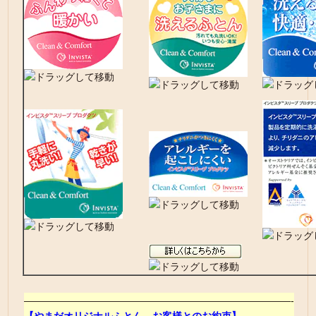
———————————————————————————-