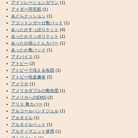
アイソレーションガウン
(1)
アイダー羽毛肌
(1)
あぐらクッション
(1)
アコットンガーゼ敷パッド
(1)
あったかすっぽりケット
(4)
あったかスッポリケット
(1)
あったか掛ふとんカバー
(1)
あったか敷パッド
(1)
アドバイス
(1)
アトピー
(2)
アトピーで洗える布団
(1)
アトピー性皮膚炎
(2)
アメリカ
(1)
アメリカダブルの敷布団
(1)
アメリカへのEMS
(2)
アリス 敷カバー
(1)
アルコールハンドジェル
(1)
アルタイル
(1)
アルタイルベット
(1)
アルティマニット使用
(1)
アルファンイ
(1)