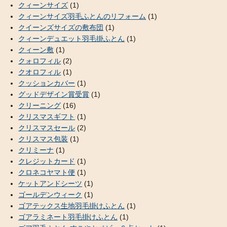
クィーンサイズ
(1)
クィーンサイズ羽毛ふとんのリフォーム
(1)
クイーンズサイズの敷布団
(1)
クィーンデュエット羽毛掛ふとん
(1)
クィーン敷
(1)
クォロフィル
(2)
クオロフィル
(1)
クッションカバー
(1)
グッドデザイン賞受賞
(1)
クリーニング
(16)
クリスマスギフト
(1)
クリスマスセール
(2)
クリスマス包装
(1)
クリミーナ
(1)
クレジットカード
(1)
クロネコヤマト便
(1)
ケットアンドシーツ
(1)
ゴールデンウィーク
(1)
ゴアテックス生地羽毛掛けふとん
(1)
ゴアラミネート羽毛掛けふとん
(1)