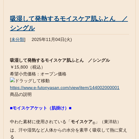
吸湿して発熱するモイスケア肌ふとん ／
シングル
[
未分類
]
2025年11月04日(火)
吸湿して発熱するモイスケア肌ふとん ／シングル
￥15,800（税込）
希望小売価格：オープン価格
https://www.e-futonyasan.com/view/item/144002000001
商品の説明
■モイスケアケット（肌掛け）■
中わた素材に使用されている「
モイスケア
」（東洋紡）
®
は、汗や湿気など人体からの水分を素早く吸収して熱に変え
る