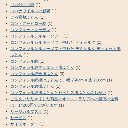
ゴム付け可能
(1)
コロナウイルスの影響
(1)
ごろ寝敷ふとん
(1)
コントアーピロー枕
(1)
コンフォートクーデン
(1)
コンフォレルシルキーソフト
(1)
コンフォレルシルキーソフト中わた デミシルク
(1)
コンフォレルシルキーソフト中わた デミシルク デュエット掛
ふとん
(1)
コンフォレル綿
(1)
コンフォレル綿デュエット掛ふとん
(1)
コンフォレル綿合掛ふとん
(3)
コンフォレル綿掛けふとんで、幅 250cm × 丈 210cm
(1)
コンフォレル綿掛ふとん
(1)
コンフォレル綿掛ふとんとセベリス掛ふとんのちがい
(1)
ご注文いただきました商品のオーストラリアへの船便の送料
は、14200円でございます
(1)
サージカルマスク
(1)
サービス
(1)
サイズオーダー
(1)