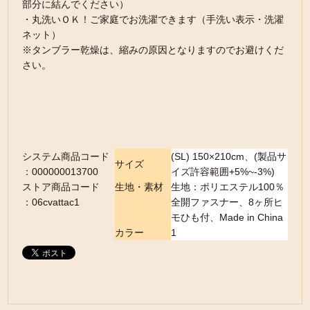
部分に結んでください）
・丸洗いＯＫ！ご家庭でお洗濯できます（手洗い表示・洗濯
ネット）
※タンブラー乾燥は、縮みの原因となりますのでお避けくだ
さい。
システム商品コード
(SL) 150×210cm、(製品サ
サイズ
：000000013700
イズ許容範囲+5%~-3%)
ストア商品コード
生地・素材
生地：ポリエステル100％
：06cvattac1
全開ファスナー、8ヶ所ヒ
モひも付、Made in China
カラー
1