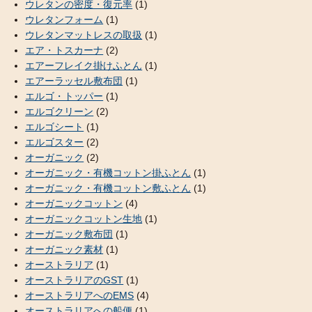
ウレタンの密度・復元率
(1)
ウレタンフォーム
(1)
ウレタンマットレスの取扱
(1)
エア・トスカーナ
(2)
エアーフレイク掛けふとん
(1)
エアーラッセル敷布団
(1)
エルゴ・トッパー
(1)
エルゴクリーン
(2)
エルゴシート
(1)
エルゴスター
(2)
オーガニック
(2)
オーガニック・有機コットン掛ふとん
(1)
オーガニック・有機コットン敷ふとん
(1)
オーガニックコットン
(4)
オーガニックコットン生地
(1)
オーガニック敷布団
(1)
オーガニック素材
(1)
オーストラリア
(1)
オーストラリアのGST
(1)
オーストラリアへのEMS
(4)
オーストラリアへの船便
(1)