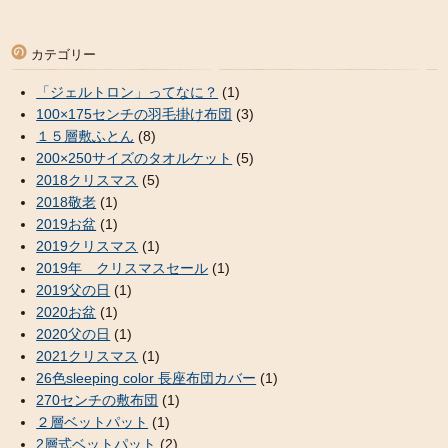
カテゴリー
「ジェルトロン」ってなに？
(1)
100×175センチの羽毛掛け布団
(3)
１５層敷ふとん
(8)
200×250サイズのタオルケット
(5)
2018クリスマス
(5)
2018敬老
(1)
2019お盆
(1)
2019クリスマス
(1)
2019年 クリスマスセール
(1)
2019父の日
(1)
2020お盆
(1)
2020父の日
(1)
2021クリスマス
(1)
26色sleeping color 長座布団カバー
(1)
270センチの敷布団
(1)
２層ベットパット
(1)
2層式ベットパット
(2)