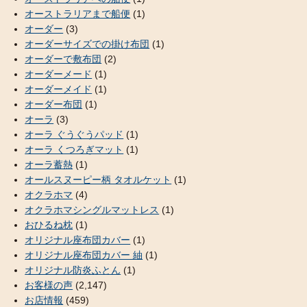
オーストラリアまで船便
(1)
オーダー
(3)
オーダーサイズでの掛け布団
(1)
オーダーで敷布団
(2)
オーダーメード
(1)
オーダーメイド
(1)
オーダー布団
(1)
オーラ
(3)
オーラ ぐうぐうパッド
(1)
オーラ くつろぎマット
(1)
オーラ蓄熱
(1)
オールスヌーピー柄 タオルケット
(1)
オクラホマ
(4)
オクラホマシングルマットレス
(1)
おひるね枕
(1)
オリジナル座布団カバー
(1)
オリジナル座布団カバー 紬
(1)
オリジナル防炎ふとん
(1)
お客様の声
(2,147)
お店情報
(459)