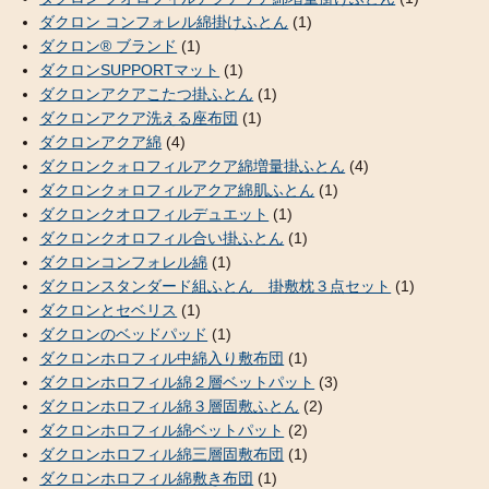
ダクロン コンフォレル綿掛けふとん
(1)
ダクロン® ブランド
(1)
ダクロンSUPPORTマット
(1)
ダクロンアクアこたつ掛ふとん
(1)
ダクロンアクア洗える座布団
(1)
ダクロンアクア綿
(4)
ダクロンクォロフィルアクア綿増量掛ふとん
(4)
ダクロンクォロフィルアクア綿肌ふとん
(1)
ダクロンクオロフィルデュエット
(1)
ダクロンクオロフィル合い掛ふとん
(1)
ダクロンコンフォレル綿
(1)
ダクロンスタンダード組ふとん 掛敷枕３点セット
(1)
ダクロンとセベリス
(1)
ダクロンのベッドパッド
(1)
ダクロンホロフィル中綿入り敷布団
(1)
ダクロンホロフィル綿２層ベットパット
(3)
ダクロンホロフィル綿３層固敷ふとん
(2)
ダクロンホロフィル綿ベットパット
(2)
ダクロンホロフィル綿三層固敷布団
(1)
ダクロンホロフィル綿敷き布団
(1)