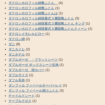
ダクロンホロフィル綿敷ふとん
(4)
ダクロンホロフィル綿敷ふとん
(1)
ダクロンホロフィル綿敷ふとんは
(1)
ダクロンホロフィル綿脱着式３層固敷ふとん
(3)
ダクロンホロフィル綿脱着式３層固敷ふとん キング
(1)
ダクロンホロフィル綿脱着式３層固敷ふとんクィーン
(1)
ダクロンメモレルピロー
(1)
ダクロン綿
(2)
ダニ
(8)
ダニカイヒ
(2)
ダニホテル
(1)
ダブルガーゼ ・フラットシーツ
(1)
ダブルガーゼ ボックスシーツ生地
(1)
ダブルガーゼ 掛カバー
(1)
ダブルサイズ
(1)
ダフル毛布
(1)
ダンフィル フィベールオーバーレイ
(1)
ダンフィル フィベール掛けふとん
(3)
チャイルドシート
(1)
テーブルクロス
(1)