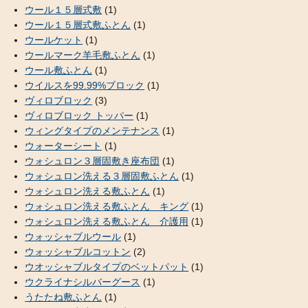
ウール１５層式敷
(1)
ウール１５層式敷ふとん
(1)
ウールケット
(1)
ウールマーク羊毛敷ふとん
(1)
ウール敷ふとん
(1)
ウイルスを99.99%ブロック
(1)
ヴィロブロック
(3)
ヴィロブロック トッパー
(1)
ウィングタイプのメンテナンス
(1)
ウォーターシート
(1)
ウォシュロン３層固敷き座布団
(1)
ウォシュロン洗える３層固敷ふとん
(1)
ウォシュロン洗える敷ふとん
(1)
ウォシュロン洗える敷ふとん キング
(1)
ウォシュロン洗える敷ふとん 介護用
(1)
ウォッシャブルウール
(1)
ウォッシャブルコットン
(2)
ウオッシャブルタイプのベットパット
(1)
ウクライナシルバーグース
(1)
うたたね敷ふとん
(1)