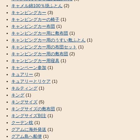
キャメル綿100％掛ふとん
(2)
キャンピングカー
(3)
キャンピングカーの椅子
(1)
キャンピングカー布団
(1)
キャンピングカー用に敷布団
(1)
キャンピングカー用のうすい敷ふとん
(1)
キャンピングカー用の布団セット
(1)
キャンピングカー用の敷布団
(2)
キャンピングカー用寝具
(1)
キャンペーン参加
(1)
キュアリー
(2)
キュアリーとリケア
(1)
キルティング
(1)
キング
(1)
キングサイズ
(5)
キングサイズの敷布団
(1)
キングサイズ別注
(1)
クーデン枕
(1)
グアムに海外発送
(1)
グアム島へ船便
(1)