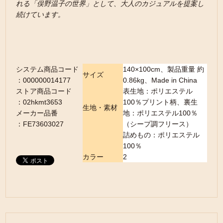
れる「俣野温子の世界」として、大人のカジュアルを提案し
続けています。
システム商品コード
140×100cm、製品重量 約
サイズ
：000000014177
0.86kg、Made in China
ストア商品コード
表生地：ポリエステル
：02hkmt3653
100％プリント柄、裏生
生地・素材
メーカー品番
地：ポリエステル100％
：FE73603027
（シープ調フリース）
詰めもの：ポリエステル
100％
カラー
2