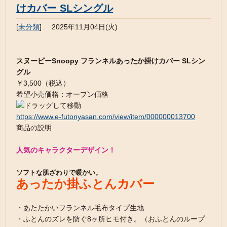
けカバー SLシングル
[
未分類
]
2025年11月04日(火)
スヌーピーSnoopy フランネルあったか掛けカバー SLシン
グル
￥3,500（税込）
希望小売価格：オープン価格
https://www.e-futonyasan.com/view/item/000000013700
商品の説明
人気のキャラクターデザイン！
ソフトな肌ざわりで暖かい。
あったか掛ふとんカバー
・あたたかいフランネル毛布タイプ生地
・ふとんのズレを防ぐ8ヶ所ヒモ付き。（おふとんのループ