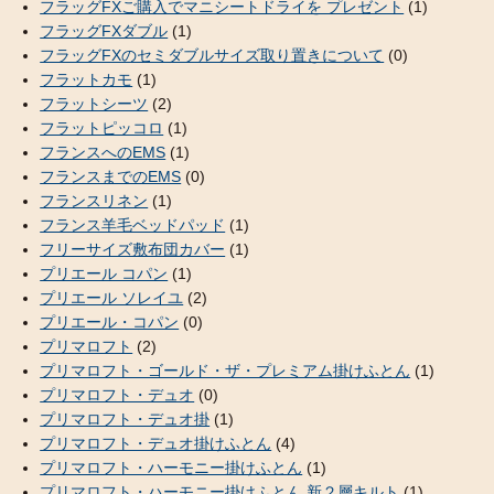
フラッグFXご購入でマニシートドライを プレゼント
(1)
フラッグFXダブル
(1)
フラッグFXのセミダブルサイズ取り置きについて
(0)
フラットカモ
(1)
フラットシーツ
(2)
フラットピッコロ
(1)
フランスへのEMS
(1)
フランスまでのEMS
(0)
フランスリネン
(1)
フランス羊毛ベッドパッド
(1)
フリーサイズ敷布団カバー
(1)
プリエール コパン
(1)
プリエール ソレイユ
(2)
プリエール・コパン
(0)
プリマロフト
(2)
プリマロフト・ゴールド・ザ・プレミアム掛けふとん
(1)
プリマロフト・デュオ
(0)
プリマロフト・デュオ掛
(1)
プリマロフト・デュオ掛けふとん
(4)
プリマロフト・ハーモニー掛けふとん
(1)
プリマロフト・ハーモニー掛けふとん 新２層キルト
(1)