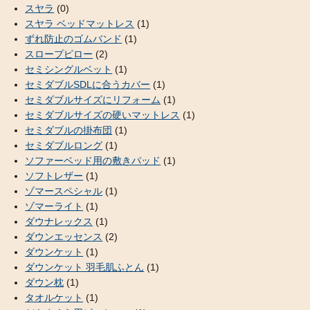
スヤラ
(0)
スヤラ ベッドマットレス
(1)
ずれ防止のゴムバンド
(1)
スロープピロー
(2)
セミシングルベット
(1)
セミダブルSDLに合うカバー
(1)
セミダブルサイズにリフォーム
(1)
セミダブルサイズの硬いマットレス
(1)
セミダブルの掛布団
(1)
セミダブルロング
(1)
ソファーベッド用の敷きパッド
(1)
ソフトレザー
(1)
ゾマースペシャル
(1)
ゾマーライト
(1)
ダウナレックス
(1)
ダウンエッセンス
(2)
ダウンケット
(1)
ダウンケット 羽毛肌ふとん
(1)
ダウン枕
(1)
タオルケット
(1)