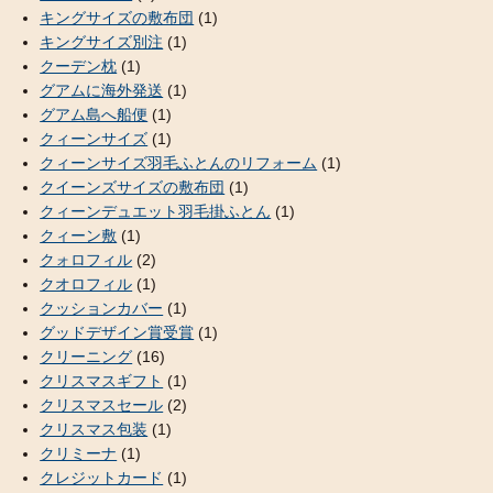
キングサイズの敷布団
(1)
キングサイズ別注
(1)
クーデン枕
(1)
グアムに海外発送
(1)
グアム島へ船便
(1)
クィーンサイズ
(1)
クィーンサイズ羽毛ふとんのリフォーム
(1)
クイーンズサイズの敷布団
(1)
クィーンデュエット羽毛掛ふとん
(1)
クィーン敷
(1)
クォロフィル
(2)
クオロフィル
(1)
クッションカバー
(1)
グッドデザイン賞受賞
(1)
クリーニング
(16)
クリスマスギフト
(1)
クリスマスセール
(2)
クリスマス包装
(1)
クリミーナ
(1)
クレジットカード
(1)