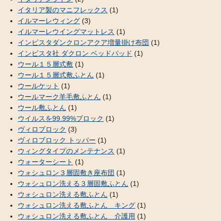
イタリア製のマニフレックス
(1)
イルマーレウィング
(3)
イルマーレウイングマットレス
(1)
インビスタダンクロンアクア増量掛け布団
(1)
インビスタ社 ダクロン ベッドパッド
(1)
ウール１５層式敷
(1)
ウール１５層式敷ふとん
(1)
ウールケット
(1)
ウールマーク羊毛敷ふとん
(1)
ウール敷ふとん
(1)
ウイルスを99.99%ブロック
(1)
ヴィロブロック
(3)
ヴィロブロック トッパー
(1)
ウィングタイプのメンテナンス
(1)
ウォーターシート
(1)
ウォシュロン３層固敷き座布団
(1)
ウォシュロン洗える３層固敷ふとん
(1)
ウォシュロン洗える敷ふとん
(1)
ウォシュロン洗える敷ふとん キング
(1)
ウォシュロン洗える敷ふとん 介護用
(1)