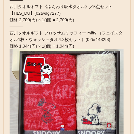
———-
西川タオルギフト《ふんわり吸水タオル》／5点セット
【HLS_DU】(02twdg7277)
価格 2,700(円) × 1(個) = 2,700(円)
———-
西川タオルギフト ブロッサムミッフィー miffy （フェイスタ
オル1枚・ウォッシュタオル2枚セット）(02br1432t3)
価格 1,944(円) × 1(個) = 1,944(円)