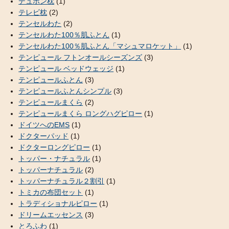
デュポン枕
(1)
テレビ枕
(2)
テンセルわた
(2)
テンセルわた100％肌ふとん
(1)
テンセルわた100％肌ふとん「マシュマロケット」
(1)
テンピュール フトンオールシーズンズ
(3)
テンピュール ベッドウェッジ
(1)
テンピュールふとん
(3)
テンピュールふとんシンプル
(3)
テンピュールまくら
(2)
テンピュールまくら ロングハグピロー
(1)
ドイツへのEMS
(1)
ドクターパッド
(1)
ドクターロングピロー
(1)
トッパー・ナチュラル
(1)
トッパーナチュラル
(2)
トッパーナチュラル２割引
(1)
トミカの布団セット
(1)
トラディショナルピロー
(1)
ドリームエッセンス
(3)
とろふわ
(1)