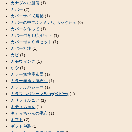
カナダへの船便
(1)
カバー
(2)
カバーサイズ規格
(1)
カバーの中でふとんがぐちゃぐちゃ
(0)
カバーを作って
(1)
カバー付き10点セット
(1)
カバー付き８点セット
(1)
カバー別注
(1)
カビ
(1)
カモウィング
(1)
かや
(1)
カラー無地座布団
(1)
カラー無地長座布団
(1)
カラフルパシーマ
(1)
カラフルパシーマBaby(ベビー)
(1)
カリフォルニア
(1)
キティちゃん
(1)
キティちゃんの毛布
(1)
ギフト
(2)
ギフト包装
(1)