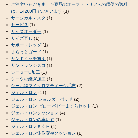
ご注文いただきました商品のオーストラリアへの船便の送料
は、14200円でございます
(1)
サージカルマスク
(1)
サービス
(1)
サイズオーダー
(1)
サイズ直し
(1)
サポートレッグ
(1)
さらっとガード
(1)
サンドイッチ布団
(1)
サンフランシスコ
(1)
ジーターC加工
(1)
シーツの継ぎ加工
(1)
シール織マイクロマティーク毛布
(2)
ジェルトロン
(11)
ジェルトロン ショルダーパッド
(2)
ジェルトロン ピロー ベビーまくらセット
(1)
ジェルトロンクッション
(4)
ジェルトロンの車いす
(1)
ジェルトロンまくら
(1)
ジェルトロン体位変換クッション
(1)