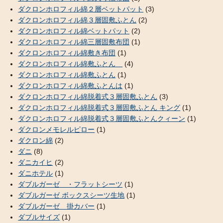
ダクロンホロフィル綿２層ベットパット
(3)
ダクロンホロフィル綿３層固敷ふとん
(2)
ダクロンホロフィル綿ベットパット
(2)
ダクロンホロフィル綿三層固敷布団
(1)
ダクロンホロフィル綿敷き布団
(1)
ダクロンホロフィル綿敷ふとん
(4)
ダクロンホロフィル綿敷ふとん
(1)
ダクロンホロフィル綿敷ふとんは
(1)
ダクロンホロフィル綿脱着式３層固敷ふとん
(3)
ダクロンホロフィル綿脱着式３層固敷ふとん キング
(1)
ダクロンホロフィル綿脱着式３層固敷ふとんクィーン
(1)
ダクロンメモレルピロー
(1)
ダクロン綿
(2)
ダニ
(8)
ダニカイヒ
(2)
ダニホテル
(1)
ダブルガーゼ ・フラットシーツ
(1)
ダブルガーゼ ボックスシーツ生地
(1)
ダブルガーゼ 掛カバー
(1)
ダブルサイズ
(1)