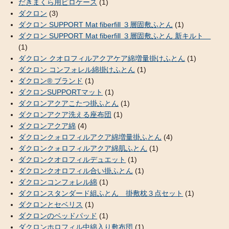
だきまくら用ピロケース
(1)
ダクロン
(3)
ダクロン SUPPORT Mat fiberfill ３層固敷ふとん
(1)
ダクロン SUPPORT Mat fiberfill ３層固敷ふとん 新キルト
(1)
ダクロン クオロフィルアクアケア綿増量掛けふとん
(1)
ダクロン コンフォレル綿掛けふとん
(1)
ダクロン® ブランド
(1)
ダクロンSUPPORTマット
(1)
ダクロンアクアこたつ掛ふとん
(1)
ダクロンアクア洗える座布団
(1)
ダクロンアクア綿
(4)
ダクロンクォロフィルアクア綿増量掛ふとん
(4)
ダクロンクォロフィルアクア綿肌ふとん
(1)
ダクロンクオロフィルデュエット
(1)
ダクロンクオロフィル合い掛ふとん
(1)
ダクロンコンフォレル綿
(1)
ダクロンスタンダード組ふとん 掛敷枕３点セット
(1)
ダクロンとセベリス
(1)
ダクロンのベッドパッド
(1)
ダクロンホロフィル中綿入り敷布団
(1)