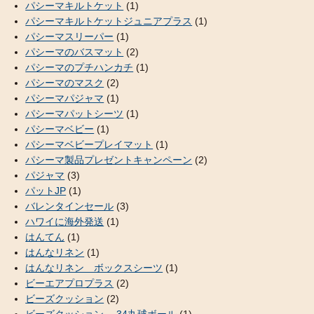
パシーマキルトケット
(1)
パシーマキルトケットジュニアプラス
(1)
パシーマスリーパー
(1)
パシーマのバスマット
(2)
パシーマのプチハンカチ
(1)
パシーマのマスク
(2)
パシーマパジャマ
(1)
パシーマパットシーツ
(1)
パシーマベビー
(1)
パシーマベビープレイマット
(1)
パシーマ製品プレゼントキャンペーン
(2)
パジャマ
(3)
パットJP
(1)
バレンタインセール
(3)
ハワイに海外発送
(1)
はんてん
(1)
はんなリネン
(1)
はんなリネン ボックスシーツ
(1)
ビーエアプロプラス
(2)
ビーズクッション
(2)
ビーズクッション ─ 34丸球ボール
(1)