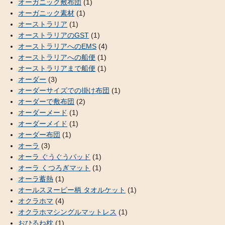
オーガニック敷布団
(1)
オーガニック素材
(1)
オーストラリア
(1)
オーストラリアのGST
(1)
オーストラリアへのEMS
(4)
オーストラリアへの船便
(1)
オーストラリアまで船便
(1)
オーダー
(3)
オーダーサイズでの掛け布団
(1)
オーダーで敷布団
(2)
オーダーメード
(1)
オーダーメイド
(1)
オーダー布団
(1)
オーラ
(3)
オーラ ぐうぐうパッド
(1)
オーラ くつろぎマット
(1)
オーラ蓄熱
(1)
オールスヌーピー柄 タオルケット
(1)
オクラホマ
(4)
オクラホマシングルマットレス
(1)
おひるね枕
(1)