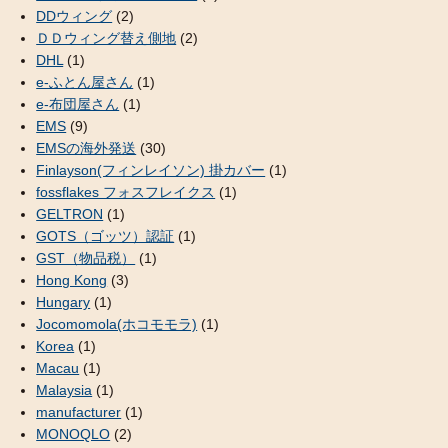
DDウィング
(2)
ＤＤウィング替え側地
(2)
DHL
(1)
e-ふとん屋さん
(1)
e-布団屋さん
(1)
EMS
(9)
EMSの海外発送
(30)
Finlayson(フィンレイソン) 掛カバー
(1)
fossflakes フォスフレイクス
(1)
GELTRON
(1)
GOTS（ゴッツ）認証
(1)
GST（物品税）
(1)
Hong Kong
(3)
Hungary
(1)
Jocomomola(ホコモモラ)
(1)
Korea
(1)
Macau
(1)
Malaysia
(1)
manufacturer
(1)
MONOQLO
(2)