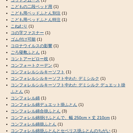
こどもの二段ベッド用
(1)
こども用ベッドふとん別注
(1)
こども用ベッドふとん特注
(1)
こねむり
(1)
コの字ファスナー
(1)
ゴム付け可能
(1)
コロナウイルスの影響
(1)
ごろ寝敷ふとん
(1)
コントアーピロー枕
(1)
コンフォートクーデン
(1)
コンフォレルシルキーソフト
(1)
コンフォレルシルキーソフト中わた デミシルク
(1)
コンフォレルシルキーソフト中わた デミシルク デュエット掛
ふとん
(1)
コンフォレル綿
(1)
コンフォレル綿デュエット掛ふとん
(1)
コンフォレル綿合掛ふとん
(3)
コンフォレル綿掛けふとんで、幅 250cm × 丈 210cm
(1)
コンフォレル綿掛ふとん
(1)
コンフォレル綿掛ふとんとセベリス掛ふとんのちがい
(1)