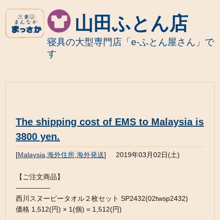
山田ふとん店
寝具の大型専門店「e-ふとん屋さん」で
す
The shipping cost of EMS to Malaysia is
3800 yen.
[
Malaysia
,
海外住所
,
海外発送
]
2019年03月02日(土)
【ご注文商品】
—————
西川スヌーピータオル２枚セット SP2432(02twsp2432)
価格 1,512(円) × 1(個) = 1,512(円)