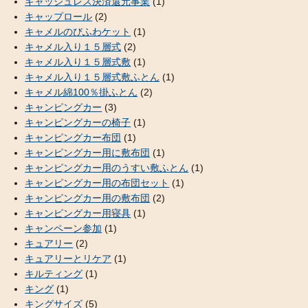
キャッシュレス決済還元事業
(1)
キャップロール
(2)
キャメルのびふわケット
(1)
キャメル入り１５層式
(2)
キャメル入り１５層式敷
(1)
キャメル入り１５層式敷ふとん
(1)
キャメル綿100％掛ふとん
(2)
キャンピングカー
(3)
キャンピングカーの椅子
(1)
キャンピングカー布団
(1)
キャンピングカー用に敷布団
(1)
キャンピングカー用のうすい敷ふとん
(1)
キャンピングカー用の布団セット
(1)
キャンピングカー用の敷布団
(2)
キャンピングカー用寝具
(1)
キャンペーン参加
(1)
キュアリー
(2)
キュアリーとリケア
(1)
キルティング
(1)
キング
(1)
キングサイズ
(5)