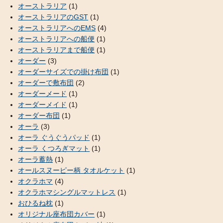
オーストラリア
(1)
オーストラリアのGST
(1)
オーストラリアへのEMS
(4)
オーストラリアへの船便
(1)
オーストラリアまで船便
(1)
オーダー
(3)
オーダーサイズでの掛け布団
(1)
オーダーで敷布団
(2)
オーダーメード
(1)
オーダーメイド
(1)
オーダー布団
(1)
オーラ
(3)
オーラ ぐうぐうパッド
(1)
オーラ くつろぎマット
(1)
オーラ蓄熱
(1)
オールスヌーピー柄 タオルケット
(1)
オクラホマ
(4)
オクラホマシングルマットレス
(1)
おひるね枕
(1)
オリジナル座布団カバー
(1)