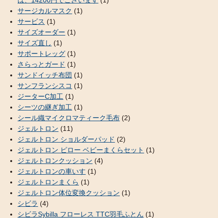
は、14200円でございます
(1)
サージカルマスク
(1)
サービス
(1)
サイズオーダー
(1)
サイズ直し
(1)
サポートレッグ
(1)
さらっとガード
(1)
サンドイッチ布団
(1)
サンフランシスコ
(1)
ジーターC加工
(1)
シーツの継ぎ加工
(1)
シール織マイクロマティーク毛布
(2)
ジェルトロン
(11)
ジェルトロン ショルダーパッド
(2)
ジェルトロン ピロー ベビーまくらセット
(1)
ジェルトロンクッション
(4)
ジェルトロンの車いす
(1)
ジェルトロンまくら
(1)
ジェルトロン体位変換クッション
(1)
シビラ
(4)
シビラSybilla フローレス TTC羽毛ふとん
(1)