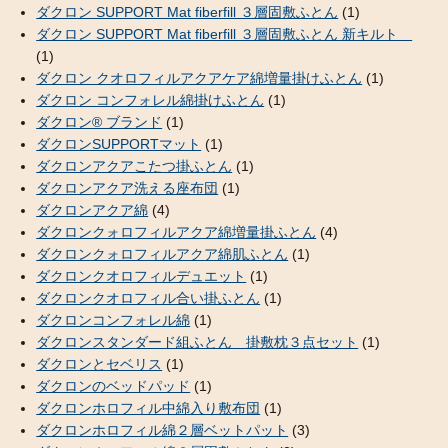
ダクロン SUPPORT Mat fiberfill ３層固敷ふとん
(1)
ダクロン SUPPORT Mat fiberfill ３層固敷ふとん 新キルト
(1)
ダクロン クオロフィルアクアケア綿増量掛けふとん
(1)
ダクロン コンフォレル綿掛けふとん
(1)
ダクロン® ブランド
(1)
ダクロンSUPPORTマット
(1)
ダクロンアクアこたつ掛ふとん
(1)
ダクロンアクア洗える座布団
(1)
ダクロンアクア綿
(4)
ダクロンクォロフィルアクア綿増量掛ふとん
(4)
ダクロンクォロフィルアクア綿肌ふとん
(1)
ダクロンクオロフィルデュエット
(1)
ダクロンクオロフィル合い掛ふとん
(1)
ダクロンコンフォレル綿
(1)
ダクロンスタンダード組ふとん 掛敷枕３点セット
(1)
ダクロンとセベリス
(1)
ダクロンのベッドパッド
(1)
ダクロンホロフィル中綿入り敷布団
(1)
ダクロンホロフィル綿２層ベットパット
(3)