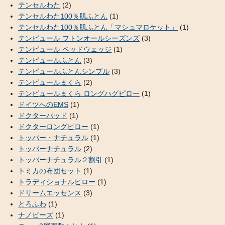
テンセルわた
(2)
テンセルわた100％肌ふとん
(1)
テンセルわた100％肌ふとん「マシュマロケット」
(1)
テンピュール フトンオールシーズンズ
(3)
テンピュール ベッドウェッジ
(1)
テンピュールふとん
(3)
テンピュールふとんシンプル
(3)
テンピュールまくら
(2)
テンピュールまくら ロングハグピロー
(1)
ドイツへのEMS
(1)
ドクターパッド
(1)
ドクターロングピロー
(1)
トッパー・ナチュラル
(1)
トッパーナチュラル
(2)
トッパーナチュラル２割引
(1)
トミカの布団セット
(1)
トラディショナルピロー
(1)
ドリームエッセンス
(3)
とろふわ
(1)
ナノビーズ
(1)