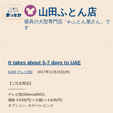
山田ふとん店
寝具の大型専門店「e-ふとん屋さん」で
す
It takes about 5-7 days to UAE
[
UAE
,
テレビ枕
]
2017年11月23日(木)
【ご注文商品】
—————
テレビ枕(06tema0002)
価格 4,628(円) × 1(個) = 4,628(円)
オプション: カラー≫:ピンク