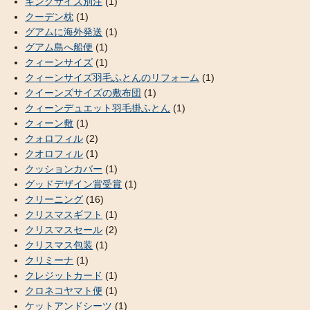
キングサイズ別注
(1)
クーデン枕
(1)
グアムに海外発送
(1)
グアム島へ船便
(1)
クィーンサイズ
(1)
クィーンサイズ羽毛ふとんのリフォーム
(1)
クイーンズサイズの敷布団
(1)
クィーンデュエット羽毛掛ふとん
(1)
クィーン敷
(1)
クォロフィル
(2)
クオロフィル
(1)
クッションカバー
(1)
グッドデザイン賞受賞
(1)
クリーニング
(16)
クリスマスギフト
(1)
クリスマスセール
(2)
クリスマス包装
(1)
クリミーナ
(1)
クレジットカード
(1)
クロネコヤマト便
(1)
ケットアンドシーツ
(1)