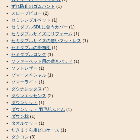
ずれ防止のゴムバンド
(1)
スロープピロー
(2)
セミシングルベット
(1)
セミダブルSDLに合うカバー
(1)
セミダブルサイズにリフォーム
(1)
セミダブルサイズの硬いマットレス
(1)
セミダブルの掛布団
(1)
セミダブルロング
(1)
ソファーベッド用の敷きパッド
(1)
ソフトレザー
(1)
ゾマースペシャル
(1)
ゾマーライト
(1)
ダウナレックス
(1)
ダウンエッセンス
(2)
ダウンケット
(1)
ダウンケット 羽毛肌ふとん
(1)
ダウン枕
(1)
タオルケット
(1)
だきまくら用ピロケース
(1)
ダクロン
(3)