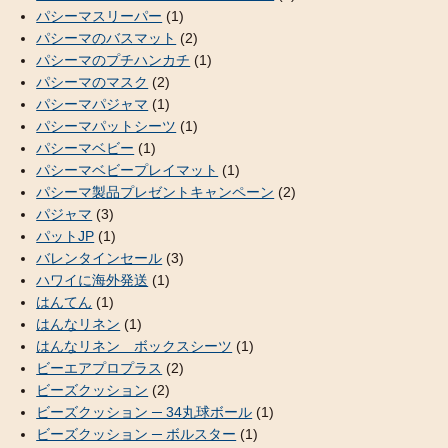
パシーマスリーパー
(1)
パシーマのバスマット
(2)
パシーマのプチハンカチ
(1)
パシーマのマスク
(2)
パシーマパジャマ
(1)
パシーマパットシーツ
(1)
パシーマベビー
(1)
パシーマベビープレイマット
(1)
パシーマ製品プレゼントキャンペーン
(2)
パジャマ
(3)
パットJP
(1)
バレンタインセール
(3)
ハワイに海外発送
(1)
はんてん
(1)
はんなリネン
(1)
はんなリネン ボックスシーツ
(1)
ビーエアプロプラス
(2)
ビーズクッション
(2)
ビーズクッション ─ 34丸球ボール
(1)
ビーズクッション ─ ボルスター
(1)