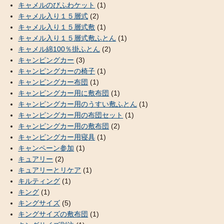
キャメルのびふわケット
(1)
キャメル入り１５層式
(2)
キャメル入り１５層式敷
(1)
キャメル入り１５層式敷ふとん
(1)
キャメル綿100％掛ふとん
(2)
キャンピングカー
(3)
キャンピングカーの椅子
(1)
キャンピングカー布団
(1)
キャンピングカー用に敷布団
(1)
キャンピングカー用のうすい敷ふとん
(1)
キャンピングカー用の布団セット
(1)
キャンピングカー用の敷布団
(2)
キャンピングカー用寝具
(1)
キャンペーン参加
(1)
キュアリー
(2)
キュアリーとリケア
(1)
キルティング
(1)
キング
(1)
キングサイズ
(5)
キングサイズの敷布団
(1)