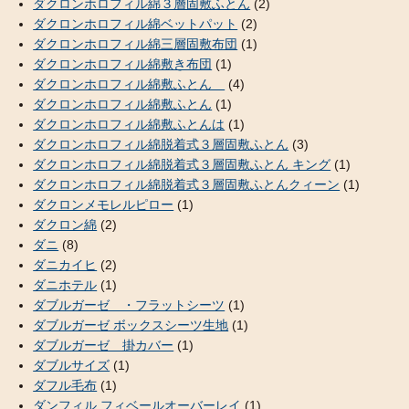
ダクロンホロフィル綿３層固敷ふとん
(2)
ダクロンホロフィル綿ベットパット
(2)
ダクロンホロフィル綿三層固敷布団
(1)
ダクロンホロフィル綿敷き布団
(1)
ダクロンホロフィル綿敷ふとん
(4)
ダクロンホロフィル綿敷ふとん
(1)
ダクロンホロフィル綿敷ふとんは
(1)
ダクロンホロフィル綿脱着式３層固敷ふとん
(3)
ダクロンホロフィル綿脱着式３層固敷ふとん キング
(1)
ダクロンホロフィル綿脱着式３層固敷ふとんクィーン
(1)
ダクロンメモレルピロー
(1)
ダクロン綿
(2)
ダニ
(8)
ダニカイヒ
(2)
ダニホテル
(1)
ダブルガーゼ ・フラットシーツ
(1)
ダブルガーゼ ボックスシーツ生地
(1)
ダブルガーゼ 掛カバー
(1)
ダブルサイズ
(1)
ダフル毛布
(1)
ダンフィル フィベールオーバーレイ
(1)