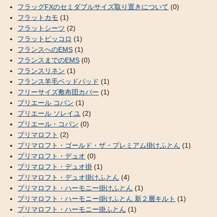
フラッグFXのセミダブルサイズ取り置きについて
(0)
フラットカモ
(1)
フラットシーツ
(2)
フラットピッコロ
(1)
フランスへのEMS
(1)
フランスまでのEMS
(0)
フランスリネン
(1)
フランス羊毛ベッドパッド
(1)
フリーサイズ敷布団カバー
(1)
プリエール コパン
(1)
プリエール ソレイユ
(2)
プリエール・コパン
(0)
プリマロフト
(2)
プリマロフト・ゴールド・ザ・プレミアム掛けふとん
(1)
プリマロフト・デュオ
(0)
プリマロフト・デュオ掛
(1)
プリマロフト・デュオ掛けふとん
(4)
プリマロフト・ハーモニー掛けふとん
(1)
プリマロフト・ハーモニー掛けふとん 新２層キルト
(1)
プリマロフト・ハーモニー掛ふとん
(1)