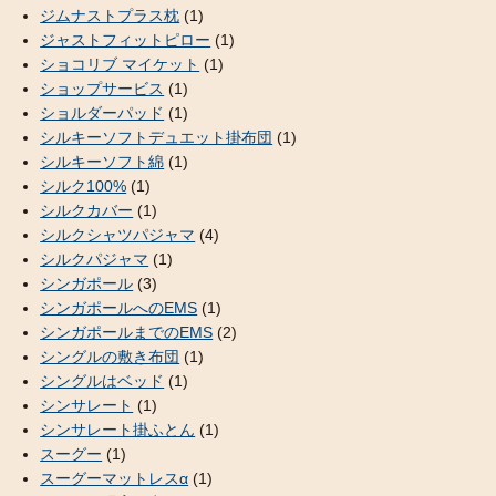
ジムナストプラス枕
(1)
ジャストフィットピロー
(1)
ショコリブ マイケット
(1)
ショップサービス
(1)
ショルダーパッド
(1)
シルキーソフトデュエット掛布団
(1)
シルキーソフト綿
(1)
シルク100%
(1)
シルクカバー
(1)
シルクシャツパジャマ
(4)
シルクパジャマ
(1)
シンガポール
(3)
シンガポールへのEMS
(1)
シンガポールまでのEMS
(2)
シングルの敷き布団
(1)
シングルはベッド
(1)
シンサレート
(1)
シンサレート掛ふとん
(1)
スーグー
(1)
スーグーマットレスα
(1)