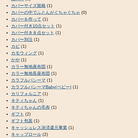
カバーサイズ規格
(1)
カバーの中でふとんがぐちゃぐちゃ
(0)
カバーを作って
(1)
カバー付き10点セット
(1)
カバー付き８点セット
(1)
カバー別注
(1)
カビ
(1)
カモウィング
(1)
かや
(1)
カラー無地座布団
(1)
カラー無地長座布団
(1)
カラフルパシーマ
(1)
カラフルパシーマBaby(ベビー)
(1)
カリフォルニア
(1)
キティちゃん
(1)
キティちゃんの毛布
(1)
ギフト
(2)
ギフト包装
(1)
キャッシュレス決済還元事業
(1)
キャップロール
(2)