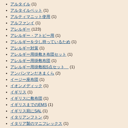
アルタイル
(1)
アルタイルベット
(1)
アルティマニット使用
(1)
アルファンイ
(1)
アレルギー
(123)
アレルギー・アトピー用
(1)
アレルギーを少し持っているため
(1)
アレルギー対策
(1)
アレルギー用掛敷き布団セット
(1)
アレルギー用掛敷布団
(1)
アレルギー用掛敷枕5点セット
(1)
アンパンマンだきまくら
(2)
イージー座布団
(1)
イオンメディック
(1)
イギリス
(1)
イギリスに敷布団
(1)
イギリスまでのEMS
(1)
イギリス宛にSAL
(1)
イタリアンフトン
(2)
イタリア製のマニフレックス
(1)