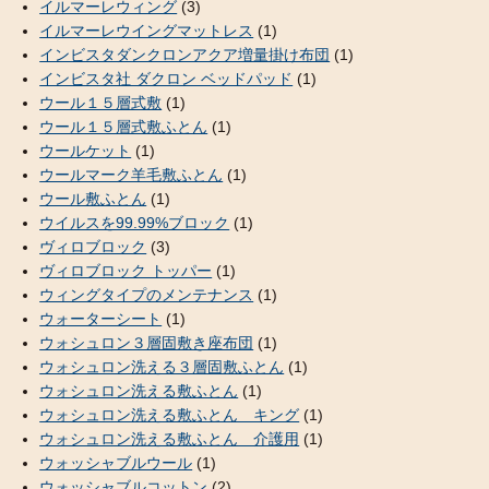
イルマーレウィング
(3)
イルマーレウイングマットレス
(1)
インビスタダンクロンアクア増量掛け布団
(1)
インビスタ社 ダクロン ベッドパッド
(1)
ウール１５層式敷
(1)
ウール１５層式敷ふとん
(1)
ウールケット
(1)
ウールマーク羊毛敷ふとん
(1)
ウール敷ふとん
(1)
ウイルスを99.99%ブロック
(1)
ヴィロブロック
(3)
ヴィロブロック トッパー
(1)
ウィングタイプのメンテナンス
(1)
ウォーターシート
(1)
ウォシュロン３層固敷き座布団
(1)
ウォシュロン洗える３層固敷ふとん
(1)
ウォシュロン洗える敷ふとん
(1)
ウォシュロン洗える敷ふとん キング
(1)
ウォシュロン洗える敷ふとん 介護用
(1)
ウォッシャブルウール
(1)
ウォッシャブルコットン
(2)