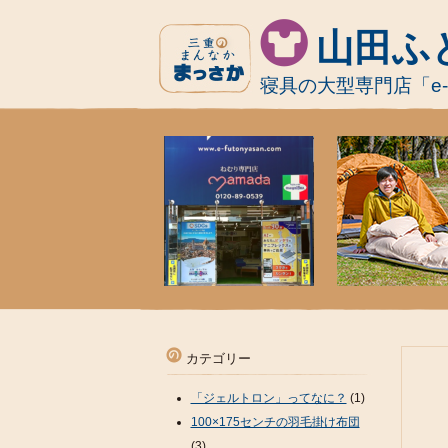
山田ふ
寝具の大型専門店「e
カテゴリー
「ジェルトロン」ってなに？
(1)
100×175センチの羽毛掛け布団
(3)