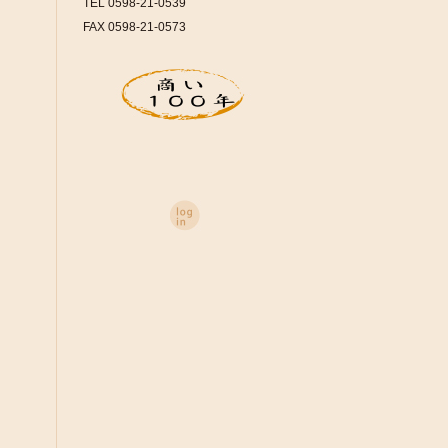
TEL 0598-21-0539
FAX 0598-21-0573