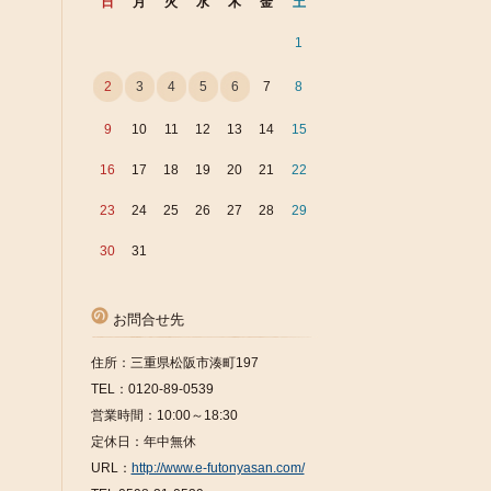
日
月
火
水
木
金
土
1
2
3
4
5
6
7
8
9
10
11
12
13
14
15
16
17
18
19
20
21
22
23
24
25
26
27
28
29
30
31
お問合せ先
住所：三重県松阪市湊町197
TEL：0120-89-0539
営業時間：10:00～18:30
定休日：年中無休
URL：
http://www.e-futonyasan.com/