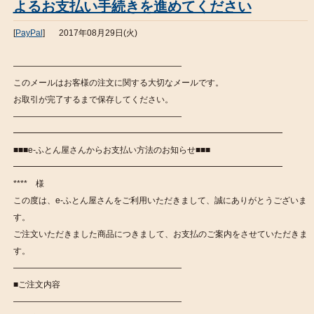
よるお支払い手続きを進めてください
[
PayPal
]
2017年08月29日(火)
————————————————————
このメールはお客様の注文に関する大切なメールです。
お取引が完了するまで保存してください。
————————————————————
━━━━━━━━━━━━━━━━━━━━━━━━━━━━━━━━
■■■e-ふとん屋さんからお支払い方法のお知らせ■■■
━━━━━━━━━━━━━━━━━━━━━━━━━━━━━━━━
**** 様
この度は、e-ふとん屋さんをご利用いただきまして、誠にありがとうございま
す。
ご注文いただきました商品につきまして、お支払のご案内をさせていただきま
す。
————————————————————
■ご注文内容
————————————————————