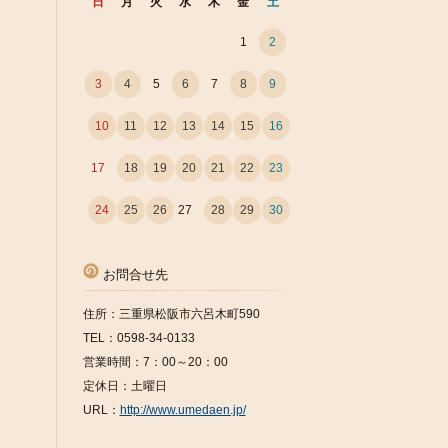
日
月
火
水
木
金
土
1
2
3
4
5
6
7
8
9
10
11
12
13
14
15
16
17
18
19
20
21
22
23
24
25
26
27
28
29
30
お問合せ先
住所：三重県松阪市六呂木町590
TEL：0598-34-0133
営業時間：7：00～20：00
定休日：土曜日
URL：
http://www.umedaen.jp/