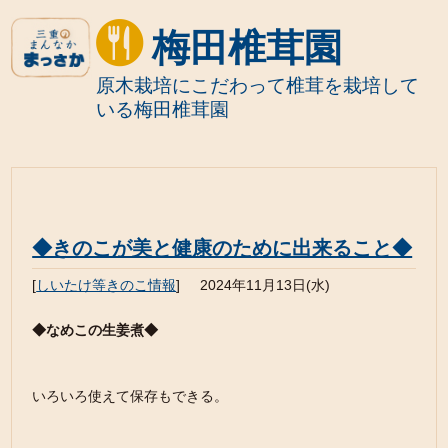
梅田椎茸園
原木栽培にこだわって椎茸を栽培して
いる梅田椎茸園
◆きのこが美と健康のために出来ること◆
[
しいたけ等きのこ情報
]
2024年11月13日(水)
◆なめこの生姜煮◆
いろいろ使えて保存もできる。