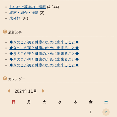
しいたけ等きのこ情報
(4,244)
取材・紹介・撮影
(2)
未分類
(84)
最新記事
◆きのこが美と健康のために出来ること◆
◆きのこが美と健康のために出来ること◆
◆きのこが美と健康のために出来ること◆
◆きのこが美と健康のために出来ること◆
◆きのこが美と健康のために出来ること◆
カレンダー
2024年11月
日
月
火
水
木
金
土
1
2