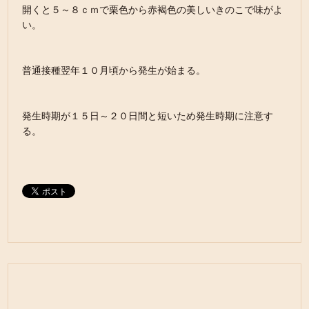
開くと５～８ｃｍで栗色から赤褐色の美しいきのこで味がよ
い。
普通接種翌年１０月頃から発生が始まる。
発生時期が１５日～２０日間と短いため発生時期に注意す
る。