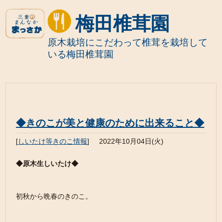
梅田椎茸園
原木栽培にこだわって椎茸を栽培して
いる梅田椎茸園
◆きのこが美と健康のために出来ること◆
[
しいたけ等きのこ情報
]
2022年10月04日(火)
◆原木生しいたけ◆
初秋から晩春のきのこ。