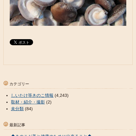
カテゴリー
しいたけ等きのこ情報
(4,243)
取材・紹介・撮影
(2)
未分類
(84)
最新記事