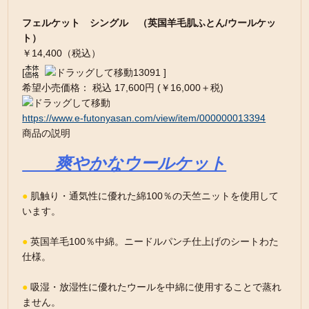
フェルケット シングル （英国羊毛肌ふとん/ウールケッ
ト）
￥14,400（税込）
[
13091 ]
希望小売価格： 税込 17,600円 (￥16,000＋税)
https://www.e-futonyasan.com/view/item/000000013394
商品の説明
爽やかなウールケット
●
肌触り・通気性に優れた綿100％の天竺ニットを使用して
います。
●
英国羊毛100％中綿。ニードルパンチ仕上げのシートわた
仕様。
●
吸湿・放湿性に優れたウールを中綿に使用することで蒸れ
ません。