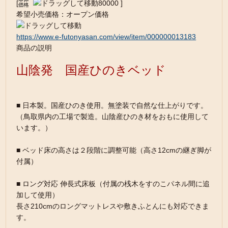
[
80000 ]
希望小売価格：オープン価格
https://www.e-futonyasan.com/view/item/000000013183
商品の説明
山陰発 国産ひのきベッド
■ 日本製。国産ひのき使用。無塗装で自然な仕上がりです。
（鳥取県内の工場で製造。山陰産ひのき材をおもに使用して
います。）
■ ベッド床の高さは２段階に調整可能（高さ12cmの継ぎ脚が
付属）
■ ロング対応 伸長式床板（付属の桟木をすのこパネル間に追
加して使用）
長さ210cmのロングマットレスや敷きふとんにも対応できま
す。