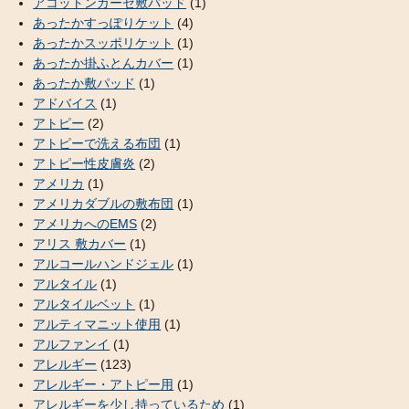
アコットンガーゼ敷パッド
(1)
あったかすっぽりケット
(4)
あったかスッポリケット
(1)
あったか掛ふとんカバー
(1)
あったか敷パッド
(1)
アドバイス
(1)
アトピー
(2)
アトピーで洗える布団
(1)
アトピー性皮膚炎
(2)
アメリカ
(1)
アメリカダブルの敷布団
(1)
アメリカへのEMS
(2)
アリス 敷カバー
(1)
アルコールハンドジェル
(1)
アルタイル
(1)
アルタイルベット
(1)
アルティマニット使用
(1)
アルファンイ
(1)
アレルギー
(123)
アレルギー・アトピー用
(1)
アレルギーを少し持っているため
(1)