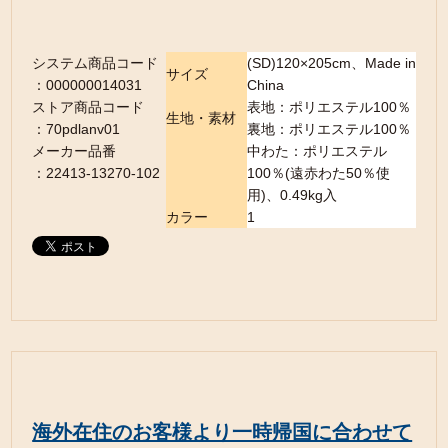
システム商品コード
(SD)120×205cm、Made in
サイズ
：000000014031
China
ストア商品コード
表地：ポリエステル100％
生地・素材
：70pdlanv01
裏地：ポリエステル100％
メーカー品番
中わた：ポリエステル
：22413-13270-102
100％(遠赤わた50％使
用)、0.49kg入
カラー
1
海外在住のお客様より一時帰国に合わせて