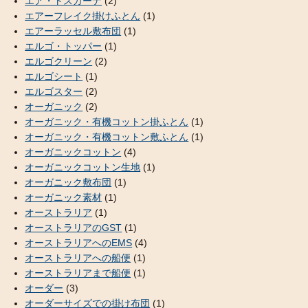
エア・トスカーナ
(2)
エアーフレイク掛けふとん
(1)
エアーラッセル敷布団
(1)
エルゴ・トッパー
(1)
エルゴクリーン
(2)
エルゴシート
(1)
エルゴスター
(2)
オーガニック
(2)
オーガニック・有機コットン掛ふとん
(1)
オーガニック・有機コットン敷ふとん
(1)
オーガニックコットン
(4)
オーガニックコットン生地
(1)
オーガニック敷布団
(1)
オーガニック素材
(1)
オーストラリア
(1)
オーストラリアのGST
(1)
オーストラリアへのEMS
(4)
オーストラリアへの船便
(1)
オーストラリアまで船便
(1)
オーダー
(3)
オーダーサイズでの掛け布団
(1)