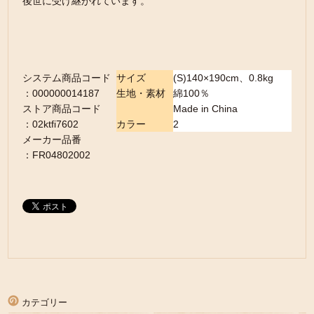
後世に受け継がれています。
システム商品コード
サイズ
(S)140×190cm、0.8kg
：000000014187
生地・素材
綿100％
ストア商品コード
Made in China
：02ktfi7602
カラー
2
メーカー品番
：FR04802002
カテゴリー