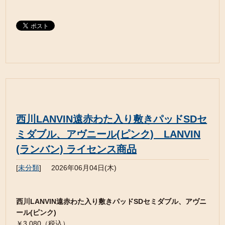
西川LANVIN遠赤わた入り敷きパッドSDセ
ミダブル、アヴニール(ピンク) LANVIN
(ランバン) ライセンス商品
[
未分類
]
2026年06月04日(木)
西川LANVIN遠赤わた入り敷きパッドSDセミダブル、アヴニ
ール(ピンク)
￥3,080（税込）