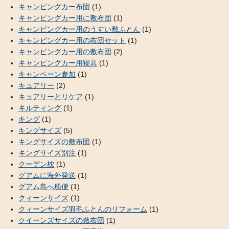
キャンピングカー布団
(1)
キャンピングカー用に敷布団
(1)
キャンピングカー用のうすい敷ふとん
(1)
キャンピングカー用の布団セット
(1)
キャンピングカー用の敷布団
(2)
キャンピングカー用寝具
(1)
キャンペーン参加
(1)
キュアリー
(2)
キュアリーとリケア
(1)
キルティング
(1)
キング
(1)
キングサイズ
(5)
キングサイズの敷布団
(1)
キングサイズ別注
(1)
クーデン枕
(1)
グアムに海外発送
(1)
グアム島へ船便
(1)
クィーンサイズ
(1)
クィーンサイズ羽毛ふとんのリフォーム
(1)
クイーンズサイズの敷布団
(1)