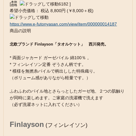
[
6182 ]
希望小売価格： 税込 8,800円 (￥8,000＋税)
https://www.e-futonyasan.com/view/item/000000014187
商品の説明
北欧ブランド Finlayson「タオルケット」 西川発売。
* 両面ジャカード ガーゼパイル 綿100％ 。
* フィンレイソン定番 ぞうさん柄です。
* 模様を無撚糸パイルで柄出しした特殊織り。
（ボリューム感がありながら軽量です。）
ふわふわのパイル地とさらっとしたガーゼ地、２つの肌触り
が同時に楽しめます。ご家庭の洗濯機で洗えます
（必ず洗濯ネットに入れてください）
Finlayson
(フィンレイソン)