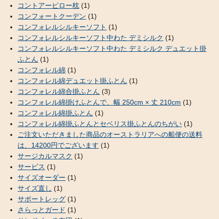
コントアーピロー枕
(1)
コンフォートクーデン
(1)
コンフォレルシルキーソフト
(1)
コンフォレルシルキーソフト中わた デミシルク
(1)
コンフォレルシルキーソフト中わた デミシルク デュエット掛
ふとん
(1)
コンフォレル綿
(1)
コンフォレル綿デュエット掛ふとん
(1)
コンフォレル綿合掛ふとん
(3)
コンフォレル綿掛けふとんで、幅 250cm × 丈 210cm
(1)
コンフォレル綿掛ふとん
(1)
コンフォレル綿掛ふとんとセベリス掛ふとんのちがい
(1)
ご注文いただきました商品のオーストラリアへの船便の送料
は、14200円でございます
(1)
サージカルマスク
(1)
サービス
(1)
サイズオーダー
(1)
サイズ直し
(1)
サポートレッグ
(1)
さらっとガード
(1)