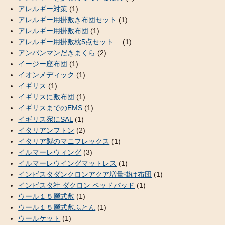
アレルギー対策
(1)
アレルギー用掛敷き布団セット
(1)
アレルギー用掛敷布団
(1)
アレルギー用掛敷枕5点セット
(1)
アンパンマンだきまくら
(2)
イージー座布団
(1)
イオンメディック
(1)
イギリス
(1)
イギリスに敷布団
(1)
イギリスまでのEMS
(1)
イギリス宛にSAL
(1)
イタリアンフトン
(2)
イタリア製のマニフレックス
(1)
イルマーレウィング
(3)
イルマーレウイングマットレス
(1)
インビスタダンクロンアクア増量掛け布団
(1)
インビスタ社 ダクロン ベッドパッド
(1)
ウール１５層式敷
(1)
ウール１５層式敷ふとん
(1)
ウールケット
(1)