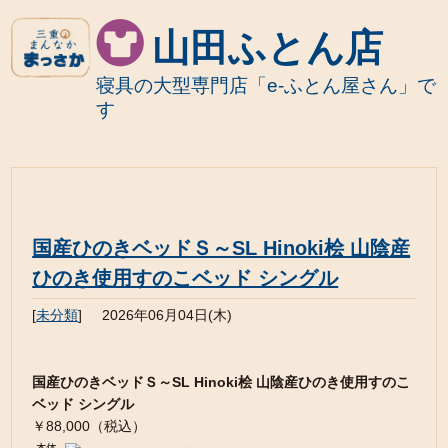
山田ふとん店
寝具の大型専門店「e-ふとん屋さん」で
す
国産ひのきベッドＳ～SL Hinoki桧 山陰産
ひのき使用すのこベッド シングル
[
未分類
]
2026年06月04日(木)
国産ひのきベッドＳ～SL Hinoki桧 山陰産ひのき使用すのこ
ベッド シングル
￥88,000（税込）