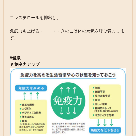
コレステロールを排出し、
免疫力も上げる・・・・・きのこは体の元気を呼び覚ましま
す。
#健康
＃免疫力アップ