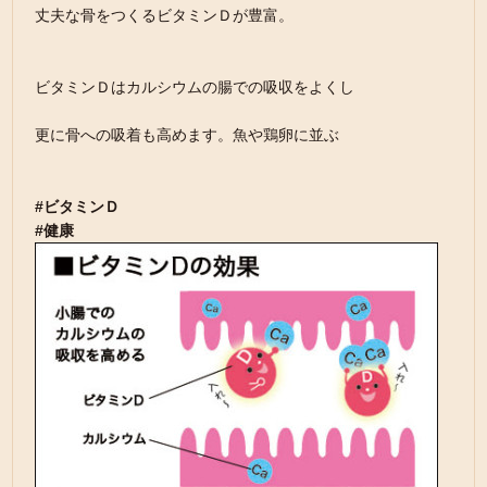
丈夫な骨をつくるビタミンＤが豊富。
ビタミンＤはカルシウムの腸での吸収をよくし
更に骨への吸着も高めます。魚や鶏卵に並ぶ
#ビタミンＤ
#健康