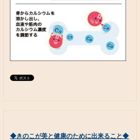
◆きのこが美と健康のために出来ること◆