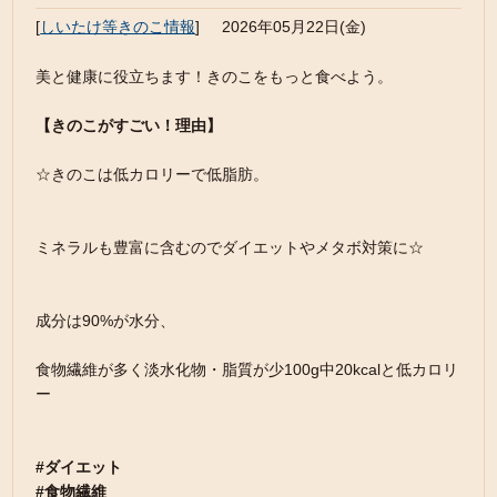
[
しいたけ等きのこ情報
]
2026年05月22日(金)
美と健康に役立ちます！きのこをもっと食べよう。
【きのこがすごい！理由】
☆きのこは低カロリーで低脂肪。
ミネラルも豊富に含むのでダイエットやメタボ対策に☆
成分は90%が水分、
食物繊維が多く淡水化物・脂質が少100g中20kcalと低カロリ
ー
#ダイエット
#食物繊維