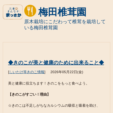
梅田椎茸園
原木栽培にこだわって椎茸を栽培して
いる梅田椎茸園
◆きのこが美と健康のために出来ること◆
[
しいたけ等きのこ情報
]
2026年05月22日(金)
美と健康に役立ちます！きのこをもっと食べよう。
【きのこがすごい！理由】
☆きのこは不足しがちなカルシウムの吸収と吸着を助け、