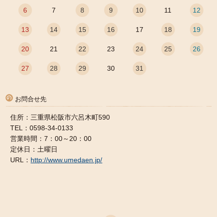
6
7
8
9
10
11
12
13
14
15
16
17
18
19
20
21
22
23
24
25
26
27
28
29
30
31
お問合せ先
住所：三重県松阪市六呂木町590
TEL：0598-34-0133
営業時間：7：00～20：00
定休日：土曜日
URL：
http://www.umedaen.jp/