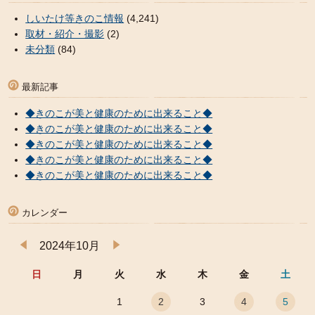
しいたけ等きのこ情報
(4,241)
取材・紹介・撮影
(2)
未分類
(84)
最新記事
◆きのこが美と健康のために出来ること◆
◆きのこが美と健康のために出来ること◆
◆きのこが美と健康のために出来ること◆
◆きのこが美と健康のために出来ること◆
◆きのこが美と健康のために出来ること◆
カレンダー
2024年10月
日
月
火
水
木
金
土
1
2
3
4
5