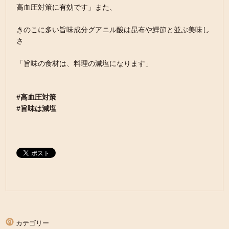
高血圧対策に有効です」また、
きのこに多い旨味成分グアニル酸は昆布や鰹節と並ぶ美味し
さ
「旨味の食材は、料理の減塩になります」
#高血圧対策
#旨味は減塩
カテゴリー