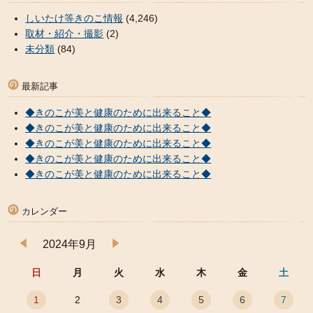
しいたけ等きのこ情報
(4,246)
取材・紹介・撮影
(2)
未分類
(84)
最新記事
◆きのこが美と健康のために出来ること◆
◆きのこが美と健康のために出来ること◆
◆きのこが美と健康のために出来ること◆
◆きのこが美と健康のために出来ること◆
◆きのこが美と健康のために出来ること◆
カレンダー
2024年9月
日
月
火
水
木
金
土
1
2
3
4
5
6
7