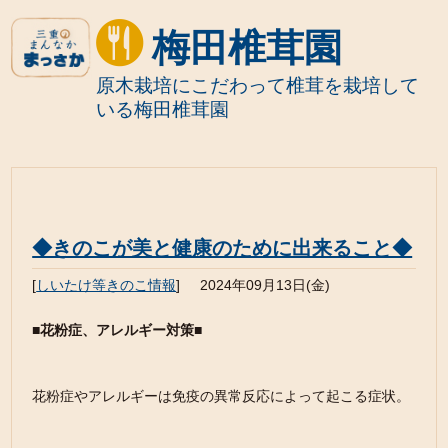
梅田椎茸園
原木栽培にこだわって椎茸を栽培して
いる梅田椎茸園
◆きのこが美と健康のために出来ること◆
[
しいたけ等きのこ情報
]
2024年09月13日(金)
■花粉症、アレルギー対策■
花粉症やアレルギーは免疫の異常反応によって起こる症状。