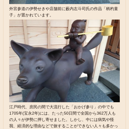
外宮参道の伊勢せきや店舗前に藪内左斗司氏の作品「柄杓童
子」が置かれています。
江戸時代、庶民の間で大流行した「おかげ参り」の中でも
1705年(宝永2年)には、たった50日間で全国から362万人も
の人々が伊勢に押し寄せました。しかし、中には病気や怪
我、経済的な理由などで旅することができない人々も多かっ