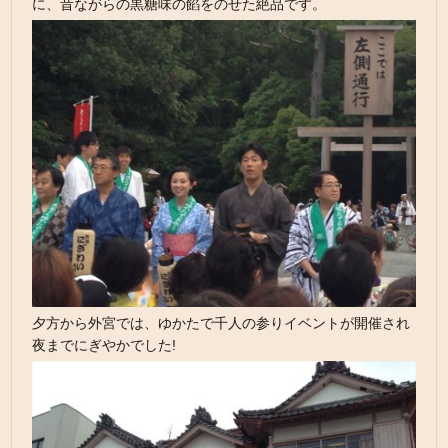
に、昔ながらの黒糖味の餡をのせた絶品です。
夕方から外宮では、ゆかたで千人の参りイベントが開催され
夜までにぎやかでした!