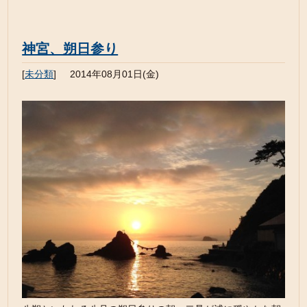
神宮、朔日参り
[
未分類
]
2014年08月01日(金)