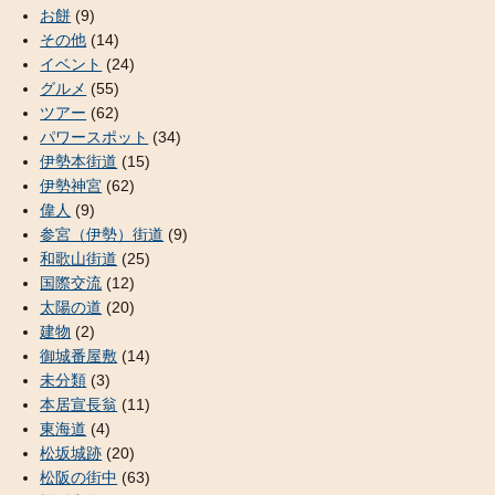
お餅
(9)
その他
(14)
イベント
(24)
グルメ
(55)
ツアー
(62)
パワースポット
(34)
伊勢本街道
(15)
伊勢神宮
(62)
偉人
(9)
参宮（伊勢）街道
(9)
和歌山街道
(25)
国際交流
(12)
太陽の道
(20)
建物
(2)
御城番屋敷
(14)
未分類
(3)
本居宣長翁
(11)
東海道
(4)
松坂城跡
(20)
松阪の街中
(63)