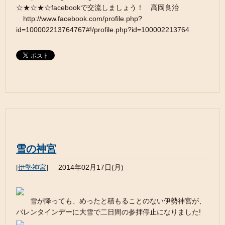
☆★☆★☆facebookで交流しましょう！ 高岡良治
http://www.facebook.com/profile.php?
id=100002213764767#!/profile.php?id=100002213764
雪の神宮
[
伊勢神宮
]
2014年02月17日(月)
雪が降っても、めったと積もることのない伊勢神宮が、
バレンタインデーに大雪で二日間の参拝停止になりました!