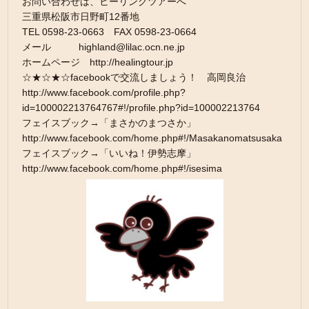
お問い合わせは、ヒーリングツアーへ
三重県松阪市日野町12番地
TEL 0598-23-0663 FAX 0598-23-0664
メール highland@lilac.ocn.ne.jp
ホームページ http://healingtour.jp
☆★☆★☆facebookで交流しましょう！ 高岡良治
http://www.facebook.com/profile.php?
id=100002213764767#!/profile.php?id=100002213764
フェイスブック→「まさかのまつさか」
http://www.facebook.com/home.php#!/Masakanomatsusaka
フェイスブック→「いいね！伊勢志摩」
http://www.facebook.com/home.php#!/isesima