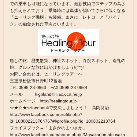
での乗車も可能になっています。最新技術でステップの高さ
も抑えられており、乗降時には車体が傾いてさらに低くなる
「ニーリング機構」も装備。まさに「レトロ」と「ハイテ
ク」の融合された車両といえます。
癒しの旅、歴史散策、神社スポット、寺院スポット、巡礼の
旅、グルメな旅に出かけましょう!(^^)!
お問い合わせは、ヒーリングツアーへ
三重県松阪市日野町12番地
TEL 0598-23-0663 FAX 0598-23-0664
メール highland@lilac.ocn.ne.jp
ホームページ http://healingtour.jp
☆★☆★☆facebookで交流しましょう！ 高岡良治
http://www.facebook.com/profile.php?
id=100002213764767#!/profile.php?id=100002213764
フェイスブック→「まさかのまつさか」
http://www.facebook.com/home.php#!/Masakanomatsusaka