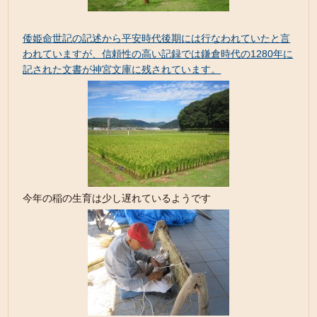
倭姫命世記の記述から平安時代後期には行なわれていたと言
われていますが、信頼性の高い記録では鎌倉時代の1280年に
記された文書が神宮文庫に残されています。
今年の稲の生育は少し遅れているようです