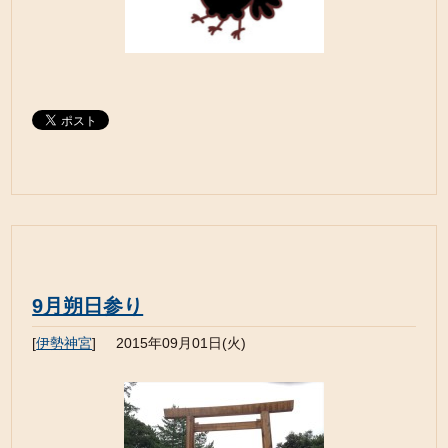
9月朔日参り
[
伊勢神宮
]
2015年09月01日(火)