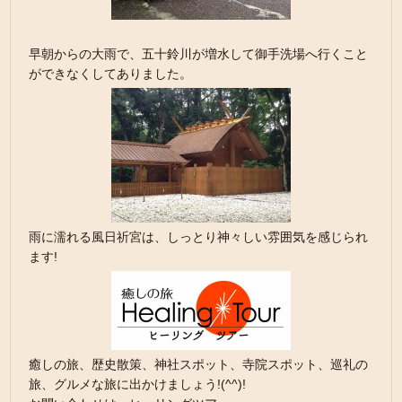
早朝からの大雨で、五十鈴川が増水して御手洗場へ行くこと
ができなくしてありました。
雨に濡れる風日祈宮は、しっとり神々しい雰囲気を感じられ
ます!
癒しの旅、歴史散策、神社スポット、寺院スポット、巡礼の
旅、グルメな旅に出かけましょう!(^^)!