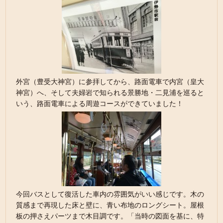
外宮（豊受大神宮）に参拝してから、路面電車で内宮（皇大
神宮）へ、そして夫婦岩で知られる景勝地・二見浦を巡ると
いう、路面電車による周遊コースができていました！
今回バスとして復活した車内の雰囲気がいい感じです。木の
質感まで再現した床と壁に、青い布地のロングシート。屋根
板の押さえパーツまで木目調です。「当時の図面を基に、特