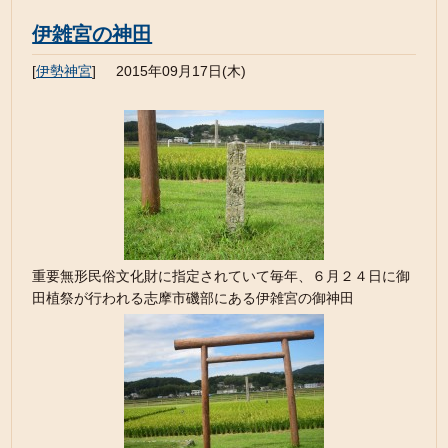
伊雑宮の神田
[
伊勢神宮
]
2015年09月17日(木)
重要無形民俗文化財に指定されていて毎年、６月２４日に御
田植祭が行われる志摩市磯部にある伊雑宮の御神田