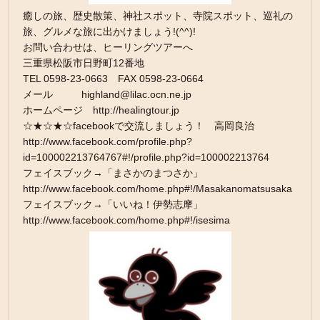
癒しの旅、歴史散策、神社スポット、寺院スポット、巡礼の
旅、グルメな旅に出かけましょう!(^^)!
お問い合わせは、ヒーリングツアーへ
三重県松阪市日野町12番地
TEL 0598-23-0663 FAX 0598-23-0664
メール highland@lilac.ocn.ne.jp
ホームページ http://healingtour.jp
☆★☆★☆facebookで交流しましょう！ 高岡良治
http://www.facebook.com/profile.php?
id=100002213764767#!/profile.php?id=100002213764
フェイスブック→「まさかのまつさか」
http://www.facebook.com/home.php#!/Masakanomatsusaka
フェイスブック→「いいね！伊勢志摩」
http://www.facebook.com/home.php#!/isesima