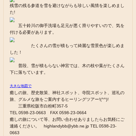
残雪の残る参道を雪を避けながらも珍しい風情を楽しめまし
た!
五十鈴川の御手洗場も足元が悪く滑りやすいので、気を
付ける必要があります。
たくさんの雪が積もって綺麗な雪景色が楽しめま
した！
普段、雪が積もらない神宮では、木の枝や葉がたくさん
下に落ちています。
大きな地図で
癒しの旅、歴史散策、神社スポット、寺院スポット、巡礼の
旅、グルメな旅をご案内するヒーリングツアー!(^^)!
三重県松阪市白粉町357-5
TEL 0598-23-0663 FAX 0598-23-0664
癒しの旅について等、お問い合わせありましたらお気軽にご
連絡ください。 highlandybb@ybb.ne.jp TEL 0598-23-
0663