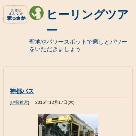
ヒーリングツア
ー
聖地やパワースポットで癒しとパワー
をいただきましょう
神都バス
[
伊勢神宮
]
2015年12月17日(木)