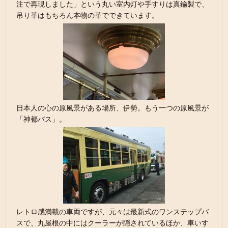
注で再現しました」という丸い室内灯や手すりは真鍮製で、
吊り革はもちろん本物の革でできています。
日本人の心の原風景がある場所、伊勢。もう一つの原風景が
「神都バス」。
レトロ感満載の車両ですが、元々は最新式のワンステップバ
スで、丸屋根の中にはクーラーが隠されているほか、車いす