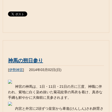
神馬の朔日参り
[
伊勢神宮
]
2014年03月02日(日)
神宮の神馬は、1日・11日・21日の月に三度、神職に伴
われ、紫地に白く染め抜いた菊花紋章の馬衣を着け、真赤な
手綱も鮮やかに大御前に見参されます。
内宮と外宮に2頭ずつ皇室から牽進(けんしん)され飼育さ