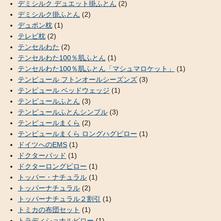
デミシルク デュエット掛ふとん
(2)
デミシルク掛ふとん
(2)
デュポン枕
(1)
テレビ枕
(2)
テンセルわた
(2)
テンセルわた100％肌ふとん
(1)
テンセルわた100％肌ふとん「マシュマロケット」
(1)
テンピュール フトンオールシーズンズ
(3)
テンピュール ベッドウェッジ
(1)
テンピュールふとん
(3)
テンピュールふとんシンプル
(3)
テンピュールまくら
(2)
テンピュールまくら ロングハグピロー
(1)
ドイツへのEMS
(1)
ドクターパッド
(1)
ドクターロングピロー
(1)
トッパー・ナチュラル
(1)
トッパーナチュラル
(2)
トッパーナチュラル２割引
(1)
トミカの布団セット
(1)
トラディショナルピロー
(1)