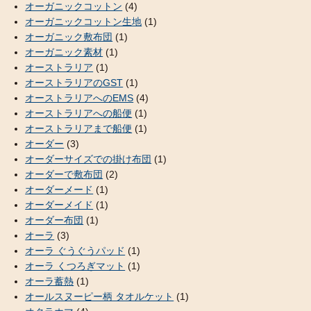
オーガニックコットン
(4)
オーガニックコットン生地
(1)
オーガニック敷布団
(1)
オーガニック素材
(1)
オーストラリア
(1)
オーストラリアのGST
(1)
オーストラリアへのEMS
(4)
オーストラリアへの船便
(1)
オーストラリアまで船便
(1)
オーダー
(3)
オーダーサイズでの掛け布団
(1)
オーダーで敷布団
(2)
オーダーメード
(1)
オーダーメイド
(1)
オーダー布団
(1)
オーラ
(3)
オーラ ぐうぐうパッド
(1)
オーラ くつろぎマット
(1)
オーラ蓄熱
(1)
オールスヌーピー柄 タオルケット
(1)