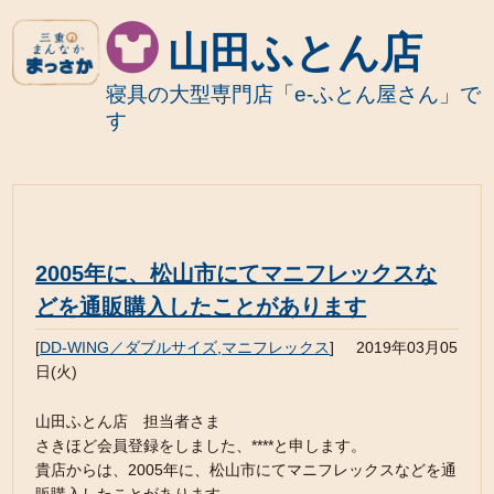
山田ふとん店
寝具の大型専門店「e-ふとん屋さん」で
す
2005年に、松山市にてマニフレックスな
どを通販購入したことがあります
[
DD-WING／ダブルサイズ
,
マニフレックス
]
2019年03月05
日(火)
山田ふとん店 担当者さま
さきほど会員登録をしました、****と申します。
貴店からは、2005年に、松山市にてマニフレックスなどを通