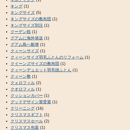
キング
(1)
キングサイズ
(5)
キングサイズの敷布団
(1)
キングサイズ別注
(1)
クーデン枕
(1)
グアムに海外発送
(1)
グアム島へ船便
(1)
クィーンサイズ
(1)
クィーンサイズ羽毛ふとんのリフォーム
(1)
クイーンズサイズの敷布団
(1)
クィーンデュエット羽毛掛ふとん
(1)
クィーン敷
(1)
クォロフィル
(2)
クオロフィル
(1)
クッションカバー
(1)
グッドデザイン賞受賞
(1)
クリーニング
(16)
クリスマスギフト
(1)
クリスマスセール
(2)
クリスマス包装
(1)