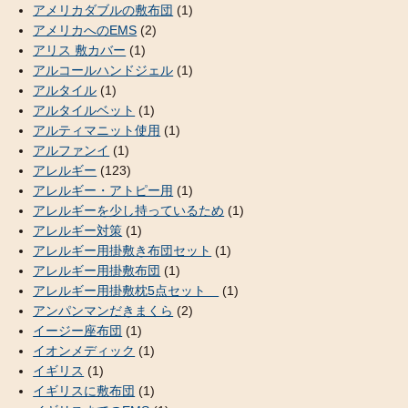
アメリカダブルの敷布団
(1)
アメリカへのEMS
(2)
アリス 敷カバー
(1)
アルコールハンドジェル
(1)
アルタイル
(1)
アルタイルベット
(1)
アルティマニット使用
(1)
アルファンイ
(1)
アレルギー
(123)
アレルギー・アトピー用
(1)
アレルギーを少し持っているため
(1)
アレルギー対策
(1)
アレルギー用掛敷き布団セット
(1)
アレルギー用掛敷布団
(1)
アレルギー用掛敷枕5点セット
(1)
アンパンマンだきまくら
(2)
イージー座布団
(1)
イオンメディック
(1)
イギリス
(1)
イギリスに敷布団
(1)