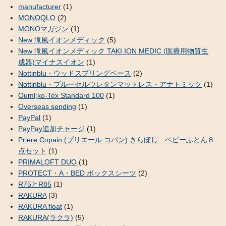
manufacturer
(1)
MONOQLO
(2)
MONOマガジン
(1)
New 滝風イオンメディック
(5)
New 滝風イオンメディック TAKI ION MEDIC (医療用物質生
成器)マイナスイオン
(1)
Nottinblu・ウッドスプリングベース
(2)
Nottinblu・ブルーセルウレタンマットレス・アナトミック
(1)
Ouml;ko-Tex Standard 100
(1)
Overseas sending
(1)
PayPal
(1)
PayPay追加チャージ
(1)
Priere Copain (プリエール コパン) きらぼし ベビーふとん８
点セット
(1)
PRIMALOFT DUO
(1)
PROTECT・A・BED ボックスシーツ
(2)
R75とR85
(1)
RAKURA
(3)
RAKURA float
(1)
RAKURA(ラクラ)
(5)