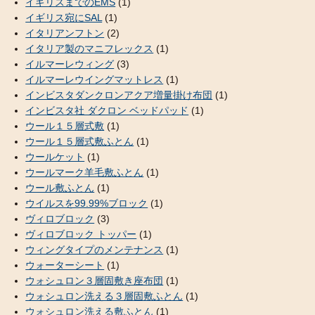
イギリスまでのEMS
(1)
イギリス宛にSAL
(1)
イタリアンフトン
(2)
イタリア製のマニフレックス
(1)
イルマーレウィング
(3)
イルマーレウイングマットレス
(1)
インビスタダンクロンアクア増量掛け布団
(1)
インビスタ社 ダクロン ベッドパッド
(1)
ウール１５層式敷
(1)
ウール１５層式敷ふとん
(1)
ウールケット
(1)
ウールマーク羊毛敷ふとん
(1)
ウール敷ふとん
(1)
ウイルスを99.99%ブロック
(1)
ヴィロブロック
(3)
ヴィロブロック トッパー
(1)
ウィングタイプのメンテナンス
(1)
ウォーターシート
(1)
ウォシュロン３層固敷き座布団
(1)
ウォシュロン洗える３層固敷ふとん
(1)
ウォシュロン洗える敷ふとん
(1)