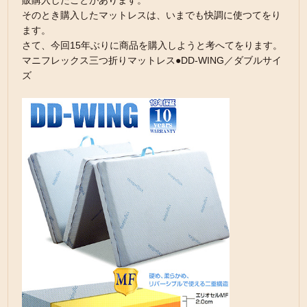
販購入したことがあります。
そのとき購入したマットレスは、いまでも快調に使つてをり
ます。
さて、今回15年ぶりに商品を購入しようと考へてをります。
マニフレックス三つ折りマットレス●DD-WING／ダブルサイ
ズ