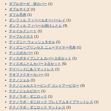
ダブルガーゼ 掛カバー
(1)
ダブルサイズ
(1)
ダフル毛布
(1)
ダンフィル フィベールオーバーレイ
(1)
ダンフィル フィベール掛けふとん
(3)
チャイルドシート
(1)
テーブルクロス
(1)
ディズニー ウォッシュタオル
(1)
ディズニープリンセス ニューマイヤー毛布
(1)
ディスポカバー
(1)
ディスポタイプふとんカバー３点セット
(1)
ディスポふとんカバー３点セット
(5)
デイベッドにあうマットレス
(1)
デオファクターカバー
(1)
テクノジェル
(1)
テクノジェルスリーピング コントアーピロー
(3)
テクノジェルピロー
(1)
テクノラボ・ダニロック
(1)
テクノラボ・ダニロック プレミアムタイプマットレス
(1)
テクノラボ・ダニロック マットレス
(2)