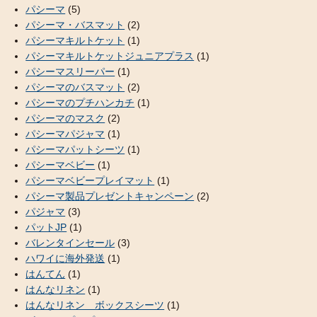
パシーマ
(5)
パシーマ・バスマット
(2)
パシーマキルトケット
(1)
パシーマキルトケットジュニアプラス
(1)
パシーマスリーパー
(1)
パシーマのバスマット
(2)
パシーマのプチハンカチ
(1)
パシーマのマスク
(2)
パシーマパジャマ
(1)
パシーマパットシーツ
(1)
パシーマベビー
(1)
パシーマベビープレイマット
(1)
パシーマ製品プレゼントキャンペーン
(2)
パジャマ
(3)
パットJP
(1)
バレンタインセール
(3)
ハワイに海外発送
(1)
はんてん
(1)
はんなリネン
(1)
はんなリネン ボックスシーツ
(1)