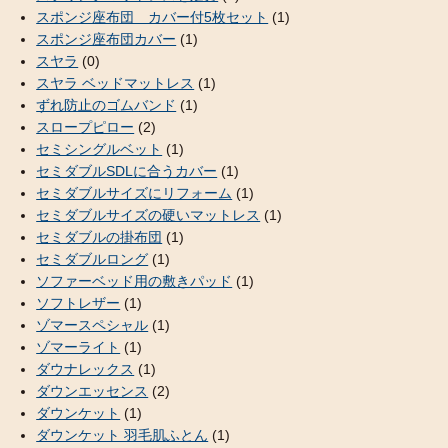
スポンジ座布団 カバー付5枚セット
(1)
スポンジ座布団カバー
(1)
スヤラ
(0)
スヤラ ベッドマットレス
(1)
ずれ防止のゴムバンド
(1)
スロープピロー
(2)
セミシングルベット
(1)
セミダブルSDLに合うカバー
(1)
セミダブルサイズにリフォーム
(1)
セミダブルサイズの硬いマットレス
(1)
セミダブルの掛布団
(1)
セミダブルロング
(1)
ソファーベッド用の敷きパッド
(1)
ソフトレザー
(1)
ゾマースペシャル
(1)
ゾマーライト
(1)
ダウナレックス
(1)
ダウンエッセンス
(2)
ダウンケット
(1)
ダウンケット 羽毛肌ふとん
(1)