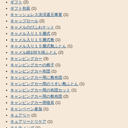
ギフト
(2)
ギフト包装
(1)
キャッシュレス決済還元事業
(1)
キャップロール
(2)
キャメルのびふわケット
(1)
キャメル入り１５層式
(2)
キャメル入り１５層式敷
(1)
キャメル入り１５層式敷ふとん
(1)
キャメル綿100％掛ふとん
(2)
キャンピングカー
(3)
キャンピングカーの椅子
(1)
キャンピングカー布団
(1)
キャンピングカー用に敷布団
(1)
キャンピングカー用のうすい敷ふとん
(1)
キャンピングカー用の布団セット
(1)
キャンピングカー用の敷布団
(2)
キャンピングカー用寝具
(1)
キャンペーン参加
(1)
キュアリー
(2)
キュアリーとリケア
(1)
キルティング
(1)