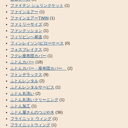
ファイテン シュリンクケット
(1)
ファインエアー
(1)
ファインエアーTWIN
(1)
ファミリーサイズ
(2)
ファンクッション
(1)
フィリピンへ発送
(1)
フィンレイソン)ピローケース
(0)
フォスフレイクス
(1)
フクレ座布団カバー
(1)
ふとんカバー
(18)
ふとんカバー・座布団カバー
(2)
フトンデラックス
(9)
ふとんレンタル
(2)
ふとんレンタルサービス
(1)
ふとん丸洗い
(2)
ふとん丸洗いクリーニング
(1)
ふとん加工
(1)
ふとん屋さんのつぶやき
(36)
フライニット ウィング
(1)
フライニットウィング
(1)