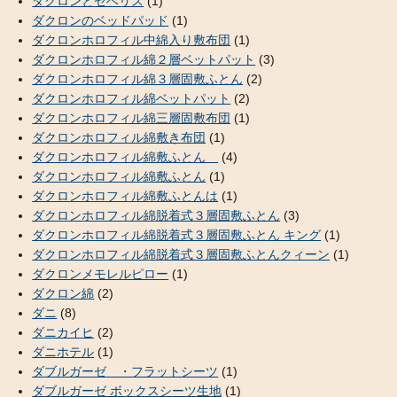
ダクロンとセベリス
(1)
ダクロンのベッドパッド
(1)
ダクロンホロフィル中綿入り敷布団
(1)
ダクロンホロフィル綿２層ベットパット
(3)
ダクロンホロフィル綿３層固敷ふとん
(2)
ダクロンホロフィル綿ベットパット
(2)
ダクロンホロフィル綿三層固敷布団
(1)
ダクロンホロフィル綿敷き布団
(1)
ダクロンホロフィル綿敷ふとん
(4)
ダクロンホロフィル綿敷ふとん
(1)
ダクロンホロフィル綿敷ふとんは
(1)
ダクロンホロフィル綿脱着式３層固敷ふとん
(3)
ダクロンホロフィル綿脱着式３層固敷ふとん キング
(1)
ダクロンホロフィル綿脱着式３層固敷ふとんクィーン
(1)
ダクロンメモレルピロー
(1)
ダクロン綿
(2)
ダニ
(8)
ダニカイヒ
(2)
ダニホテル
(1)
ダブルガーゼ ・フラットシーツ
(1)
ダブルガーゼ ボックスシーツ生地
(1)