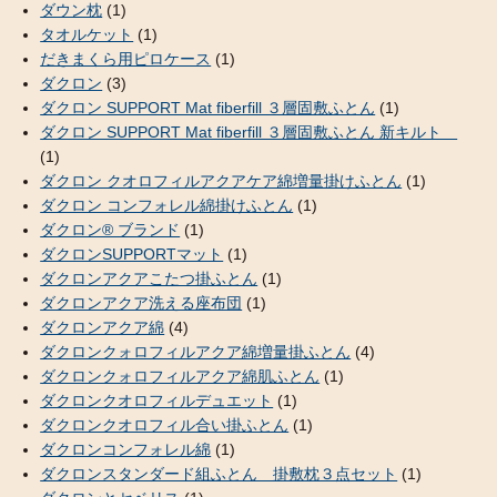
ダウン枕
(1)
タオルケット
(1)
だきまくら用ピロケース
(1)
ダクロン
(3)
ダクロン SUPPORT Mat fiberfill ３層固敷ふとん
(1)
ダクロン SUPPORT Mat fiberfill ３層固敷ふとん 新キルト
(1)
ダクロン クオロフィルアクアケア綿増量掛けふとん
(1)
ダクロン コンフォレル綿掛けふとん
(1)
ダクロン® ブランド
(1)
ダクロンSUPPORTマット
(1)
ダクロンアクアこたつ掛ふとん
(1)
ダクロンアクア洗える座布団
(1)
ダクロンアクア綿
(4)
ダクロンクォロフィルアクア綿増量掛ふとん
(4)
ダクロンクォロフィルアクア綿肌ふとん
(1)
ダクロンクオロフィルデュエット
(1)
ダクロンクオロフィル合い掛ふとん
(1)
ダクロンコンフォレル綿
(1)
ダクロンスタンダード組ふとん 掛敷枕３点セット
(1)