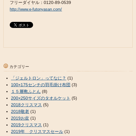
フリーダイヤル：0120-89-0539
http://www.e-futonyasan.com/
カテゴリー
「ジェルトロン」ってなに？
(1)
100×175センチの羽毛掛け布団
(3)
１５層敷ふとん
(8)
200×250サイズのタオルケット
(5)
2018クリスマス
(5)
2018敬老
(1)
2019お盆
(1)
2019クリスマス
(1)
2019年 クリスマスセール
(1)