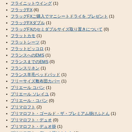
フライニットウイング
(1)
フラッグFX
(6)
フラッグFXご購入でマニシートドライを プレゼント
(1)
フラッグFXダブル
(1)
フラッグFXのセミダブルサイズ取り置きについて
(0)
フラットカモ
(1)
フラットシーツ
(2)
フラットピッコロ
(1)
フランスへのEMS
(1)
フランスまでのEMS
(0)
フランスリネン
(1)
フランス羊毛ベッドパッド
(1)
フリーサイズ敷布団カバー
(1)
プリエール コパン
(1)
プリエール ソレイユ
(2)
プリエール・コパン
(0)
プリマロフト
(2)
プリマロフト・ゴールド・ザ・プレミアム掛けふとん
(1)
プリマロフト・デュオ
(0)
プリマロフト・デュオ掛
(1)