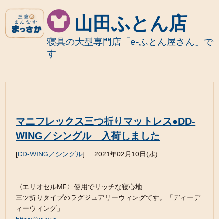
山田ふとん店
寝具の大型専門店「e-ふとん屋さん」で
す
マニフレックス三つ折りマットレス●DD-
WING／シングル 入荷しました
[
DD-WING／シングル
]
2021年02月10日(水)
〈エリオセルMF〉使用でリッチな寝心地
三ツ折りタイプのラグジュアリーウィングです。「ディーデ
ィーウィング」