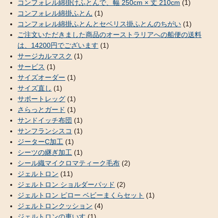
コンフォレル綿掛けふとんで、幅 250cm × 丈 210cm
(1)
コンフォレル綿掛ふとん
(1)
コンフォレル綿掛ふとんとセベリス掛ふとんのちがい
(1)
ご注文いただきました商品のオーストラリアへの船便の送料
は、14200円でございます
(1)
サージカルマスク
(1)
サービス
(1)
サイズオーダー
(1)
サイズ直し
(1)
サポートレッグ
(1)
さらっとガード
(1)
サンドイッチ布団
(1)
サンフランシスコ
(1)
ジーターC加工
(1)
シーツの継ぎ加工
(1)
シール織マイクロマティーク毛布
(2)
ジェルトロン
(11)
ジェルトロン ショルダーパッド
(2)
ジェルトロン ピロー ベビーまくらセット
(1)
ジェルトロンクッション
(4)
ジェルトロンの車いす
(1)