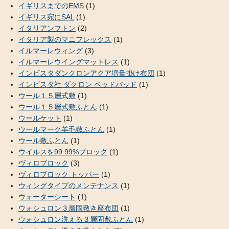
イギリスまでのEMS
(1)
イギリス宛にSAL
(1)
イタリアンフトン
(2)
イタリア製のマニフレックス
(1)
イルマーレウィング
(3)
イルマーレウイングマットレス
(1)
インビスタダンクロンアクア増量掛け布団
(1)
インビスタ社 ダクロン ベッドパッド
(1)
ウール１５層式敷
(1)
ウール１５層式敷ふとん
(1)
ウールケット
(1)
ウールマーク羊毛敷ふとん
(1)
ウール敷ふとん
(1)
ウイルスを99.99%ブロック
(1)
ヴィロブロック
(3)
ヴィロブロック トッパー
(1)
ウィングタイプのメンテナンス
(1)
ウォーターシート
(1)
ウォシュロン３層固敷き座布団
(1)
ウォシュロン洗える３層固敷ふとん
(1)