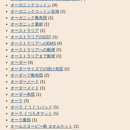
オーガニックコットン
(4)
オーガニックコットン生地
(1)
オーガニック敷布団
(1)
オーガニック素材
(1)
オーストラリア
(1)
オーストラリアのGST
(1)
オーストラリアへのEMS
(4)
オーストラリアへの船便
(1)
オーストラリアまで船便
(1)
オーダー
(3)
オーダーサイズでの掛け布団
(1)
オーダーで敷布団
(2)
オーダーメード
(1)
オーダーメイド
(1)
オーダー布団
(1)
オーラ
(3)
オーラ ぐうぐうパッド
(1)
オーラ くつろぎマット
(1)
オーラ蓄熱
(1)
オールスヌーピー柄 タオルケット
(1)