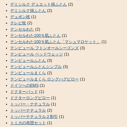
デミシルク デュエット掛ふとん
(2)
デミシルク掛ふとん
(2)
デュポン枕
(1)
テレビ枕
(2)
テンセルわた
(2)
テンセルわた100％肌ふとん
(1)
テンセルわた100％肌ふとん「マシュマロケット」
(1)
テンピュール フトンオールシーズンズ
(3)
テンピュール ベッドウェッジ
(1)
テンピュールふとん
(3)
テンピュールふとんシンプル
(3)
テンピュールまくら
(2)
テンピュールまくら ロングハグピロー
(1)
ドイツへのEMS
(1)
ドクターパッド
(1)
ドクターロングピロー
(1)
トッパー・ナチュラル
(1)
トッパーナチュラル
(2)
トッパーナチュラル２割引
(1)
トミカの布団セット
(1)