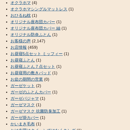
オクラホマ
(4)
オクラホマシングルマットレス
(1)
おひるね枕
(1)
オリジナル座布団カバー
(1)
オリジナル座布団カバー 紬
(1)
オリジナル防炎ふとん
(1)
お客様の声
(2,147)
お店情報
(459)
お昼寝5点セット ミッフィー
(1)
お昼寝ふとん
(1)
お昼寝ふとん７点セット
(1)
お昼寝用の敷きパッド
(1)
お盆の期間の営業
(0)
ガーゼケット
(2)
ガーゼのふとんカバー
(1)
ガーゼパジャマ
(1)
ガーゼマスク
(1)
ガーゼマスク 抗菌防臭加工
(1)
ガーゼ掛カバー
(1)
かいまき毛布
(1)