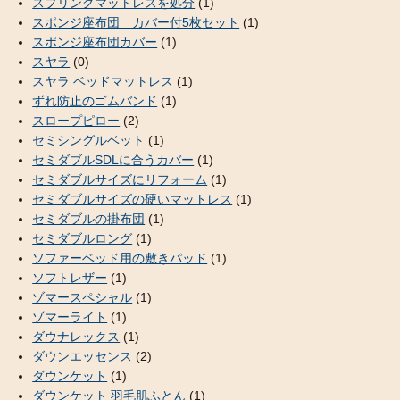
スプリングマットレスを処分
(1)
スポンジ座布団 カバー付5枚セット
(1)
スポンジ座布団カバー
(1)
スヤラ
(0)
スヤラ ベッドマットレス
(1)
ずれ防止のゴムバンド
(1)
スロープピロー
(2)
セミシングルベット
(1)
セミダブルSDLに合うカバー
(1)
セミダブルサイズにリフォーム
(1)
セミダブルサイズの硬いマットレス
(1)
セミダブルの掛布団
(1)
セミダブルロング
(1)
ソファーベッド用の敷きパッド
(1)
ソフトレザー
(1)
ゾマースペシャル
(1)
ゾマーライト
(1)
ダウナレックス
(1)
ダウンエッセンス
(2)
ダウンケット
(1)
ダウンケット 羽毛肌ふとん
(1)