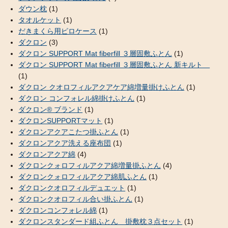
ダウン枕
(1)
タオルケット
(1)
だきまくら用ピロケース
(1)
ダクロン
(3)
ダクロン SUPPORT Mat fiberfill ３層固敷ふとん
(1)
ダクロン SUPPORT Mat fiberfill ３層固敷ふとん 新キルト
(1)
ダクロン クオロフィルアクアケア綿増量掛けふとん
(1)
ダクロン コンフォレル綿掛けふとん
(1)
ダクロン® ブランド
(1)
ダクロンSUPPORTマット
(1)
ダクロンアクアこたつ掛ふとん
(1)
ダクロンアクア洗える座布団
(1)
ダクロンアクア綿
(4)
ダクロンクォロフィルアクア綿増量掛ふとん
(4)
ダクロンクォロフィルアクア綿肌ふとん
(1)
ダクロンクオロフィルデュエット
(1)
ダクロンクオロフィル合い掛ふとん
(1)
ダクロンコンフォレル綿
(1)
ダクロンスタンダード組ふとん 掛敷枕３点セット
(1)