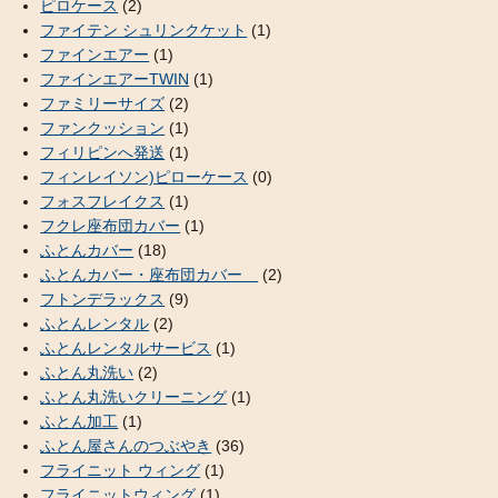
ピロケース
(2)
ファイテン シュリンクケット
(1)
ファインエアー
(1)
ファインエアーTWIN
(1)
ファミリーサイズ
(2)
ファンクッション
(1)
フィリピンへ発送
(1)
フィンレイソン)ピローケース
(0)
フォスフレイクス
(1)
フクレ座布団カバー
(1)
ふとんカバー
(18)
ふとんカバー・座布団カバー
(2)
フトンデラックス
(9)
ふとんレンタル
(2)
ふとんレンタルサービス
(1)
ふとん丸洗い
(2)
ふとん丸洗いクリーニング
(1)
ふとん加工
(1)
ふとん屋さんのつぶやき
(36)
フライニット ウィング
(1)
フライニットウィング
(1)