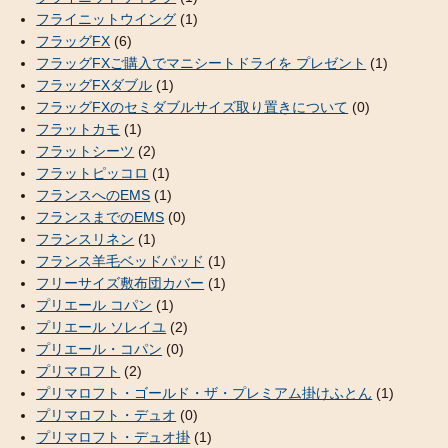
フライニットウイング
(1)
フラッグFX
(6)
フラッグFXご購入でマニシートドライを プレゼント
(1)
フラッグFXダブル
(1)
フラッグFXのセミダブルサイズ取り置きについて
(0)
フラットカモ
(1)
フラットシーツ
(2)
フラットピッコロ
(1)
フランスへのEMS
(1)
フランスまでのEMS
(0)
フランスリネン
(1)
フランス羊毛ベッドパッド
(1)
フリーサイズ敷布団カバー
(1)
プリエール コパン
(1)
プリエール ソレイユ
(2)
プリエール・コパン
(0)
プリマロフト
(2)
プリマロフト・ゴールド・ザ・プレミアム掛けふとん
(1)
プリマロフト・デュオ
(0)
プリマロフト・デュオ掛
(1)