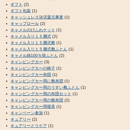
ギフト
(2)
ギフト包装
(1)
キャッシュレス決済還元事業
(1)
キャップロール
(2)
キャメルのびふわケット
(1)
キャメル入り１５層式
(2)
キャメル入り１５層式敷
(1)
キャメル入り１５層式敷ふとん
(1)
キャメル綿100％掛ふとん
(2)
キャンピングカー
(3)
キャンピングカーの椅子
(1)
キャンピングカー布団
(1)
キャンピングカー用に敷布団
(1)
キャンピングカー用のうすい敷ふとん
(1)
キャンピングカー用の布団セット
(1)
キャンピングカー用の敷布団
(2)
キャンピングカー用寝具
(1)
キャンペーン参加
(1)
キュアリー
(2)
キュアリーとリケア
(1)