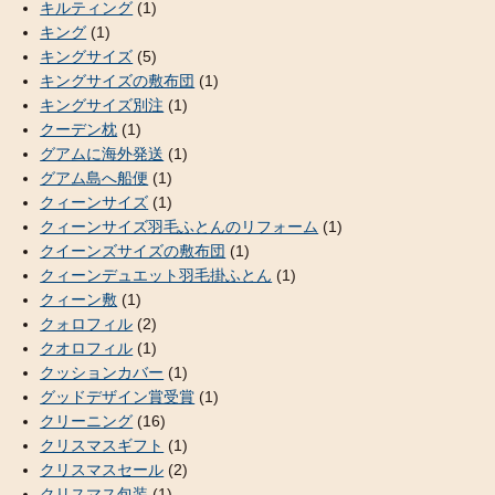
キルティング
(1)
キング
(1)
キングサイズ
(5)
キングサイズの敷布団
(1)
キングサイズ別注
(1)
クーデン枕
(1)
グアムに海外発送
(1)
グアム島へ船便
(1)
クィーンサイズ
(1)
クィーンサイズ羽毛ふとんのリフォーム
(1)
クイーンズサイズの敷布団
(1)
クィーンデュエット羽毛掛ふとん
(1)
クィーン敷
(1)
クォロフィル
(2)
クオロフィル
(1)
クッションカバー
(1)
グッドデザイン賞受賞
(1)
クリーニング
(16)
クリスマスギフト
(1)
クリスマスセール
(2)
クリスマス包装
(1)