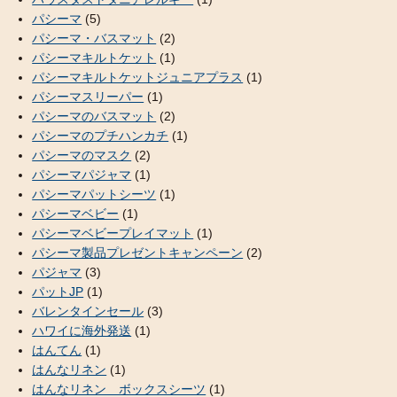
パシーマ
(5)
パシーマ・バスマット
(2)
パシーマキルトケット
(1)
パシーマキルトケットジュニアプラス
(1)
パシーマスリーパー
(1)
パシーマのバスマット
(2)
パシーマのプチハンカチ
(1)
パシーマのマスク
(2)
パシーマパジャマ
(1)
パシーマパットシーツ
(1)
パシーマベビー
(1)
パシーマベビープレイマット
(1)
パシーマ製品プレゼントキャンペーン
(2)
パジャマ
(3)
パットJP
(1)
バレンタインセール
(3)
ハワイに海外発送
(1)
はんてん
(1)
はんなリネン
(1)
はんなリネン ボックスシーツ
(1)