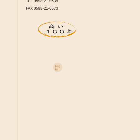
TEL 0598-21-0539
FAX 0598-21-0573