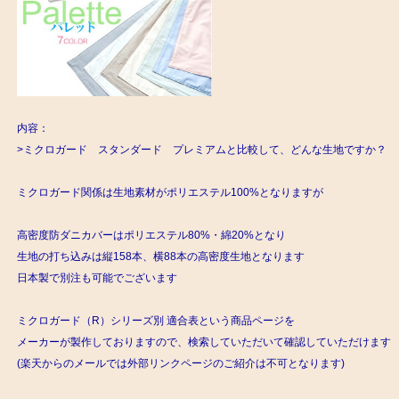
内容：
>ミクロガード スタンダード プレミアムと比較して、どんな生地ですか？
ミクロガード関係は生地素材がポリエステル100%となりますが
高密度防ダニカバーはポリエステル80%・綿20%となり
生地の打ち込みは縦158本、横88本の高密度生地となります
日本製で別注も可能でございます
ミクロガード（R）シリーズ別 適合表という商品ページを
メーカーが製作しておりますので、検索していただいて確認していただけます
(楽天からのメールでは外部リンクページのご紹介は不可となります)