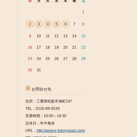
日
月
火
水
木
金
土
1
2
3
4
5
6
7
8
9
10
11
12
13
14
15
16
17
18
19
20
21
22
23
24
25
26
27
28
29
30
31
お問合せ先
住所：三重県松阪市湊町197
TEL：0120-89-0539
営業時間：10:00～18:30
定休日：年中無休
URL：
http://www.e-futonyasan.com/