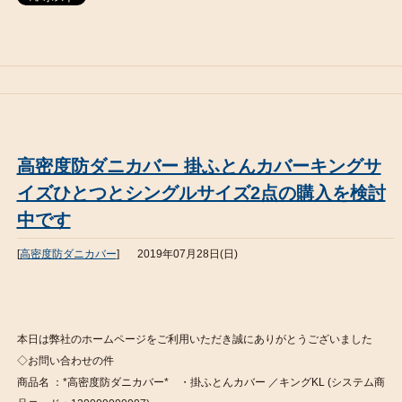
高密度防ダニカバー 掛ふとんカバーキングサ
イズひとつとシングルサイズ2点の購入を検討
中です
[
高密度防ダニカバー
]
2019年07月28日(日)
本日は弊社のホームページをご利用いただき誠にありがとうございました
◇お問い合わせの件
商品名 ：*高密度防ダニカバー* ・掛ふとんカバー ／キングKL (システム商