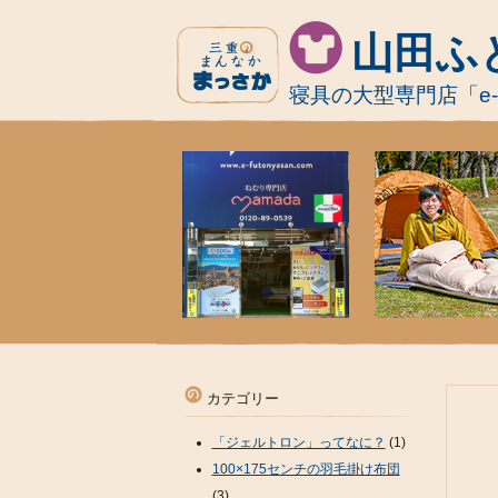
山田ふ
寝具の大型専門店「e
カテゴリー
「ジェルトロン」ってなに？
(1)
100×175センチの羽毛掛け布団
(3)