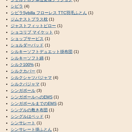
シビラ
(4)
シビラSybilla フローレス TTC羽毛ふとん
(1)
ジムナストプラス枕
(1)
ジャストフィットピロー
(1)
ショコリブ マイケット
(1)
ショップサービス
(1)
ショルダーパッド
(1)
シルキーソフトデュエット掛布団
(1)
シルキーソフト綿
(1)
シルク100%
(1)
シルクカバー
(1)
シルクシャツパジャマ
(4)
シルクパジャマ
(1)
シンガポール
(3)
シンガポールへのEMS
(1)
シンガポールまでのEMS
(2)
シングルの敷き布団
(1)
シングルはベッド
(1)
シンサレート
(1)
シンサレート掛ふとん
(1)