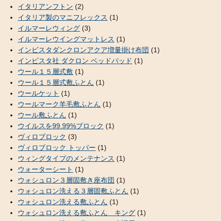
イタリアンフトン
(2)
イタリア製のマニフレックス
(1)
イルマーレウィング
(3)
イルマーレウイングマットレス
(1)
インビスタダンクロンアクア増量掛け布団
(1)
インビスタ社 ダクロン ベッドパッド
(1)
ウール１５層式敷
(1)
ウール１５層式敷ふとん
(1)
ウールケット
(1)
ウールマーク羊毛敷ふとん
(1)
ウール敷ふとん
(1)
ウイルスを99.99%ブロック
(1)
ヴィロブロック
(3)
ヴィロブロック トッパー
(1)
ウィングタイプのメンテナンス
(1)
ウォーターシート
(1)
ウォシュロン３層固敷き座布団
(1)
ウォシュロン洗える３層固敷ふとん
(1)
ウォシュロン洗える敷ふとん
(1)
ウォシュロン洗える敷ふとん キング
(1)