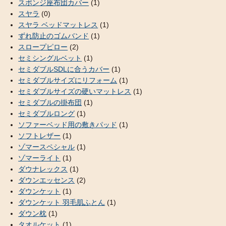
スポンジ座布団カバー
(1)
スヤラ
(0)
スヤラ ベッドマットレス
(1)
ずれ防止のゴムバンド
(1)
スロープピロー
(2)
セミシングルベット
(1)
セミダブルSDLに合うカバー
(1)
セミダブルサイズにリフォーム
(1)
セミダブルサイズの硬いマットレス
(1)
セミダブルの掛布団
(1)
セミダブルロング
(1)
ソファーベッド用の敷きパッド
(1)
ソフトレザー
(1)
ゾマースペシャル
(1)
ゾマーライト
(1)
ダウナレックス
(1)
ダウンエッセンス
(2)
ダウンケット
(1)
ダウンケット 羽毛肌ふとん
(1)
ダウン枕
(1)
タオルケット
(1)