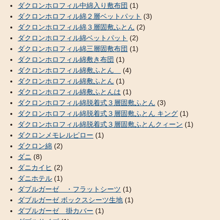
ダクロンホロフィル中綿入り敷布団
(1)
ダクロンホロフィル綿２層ベットパット
(3)
ダクロンホロフィル綿３層固敷ふとん
(2)
ダクロンホロフィル綿ベットパット
(2)
ダクロンホロフィル綿三層固敷布団
(1)
ダクロンホロフィル綿敷き布団
(1)
ダクロンホロフィル綿敷ふとん
(4)
ダクロンホロフィル綿敷ふとん
(1)
ダクロンホロフィル綿敷ふとんは
(1)
ダクロンホロフィル綿脱着式３層固敷ふとん
(3)
ダクロンホロフィル綿脱着式３層固敷ふとん キング
(1)
ダクロンホロフィル綿脱着式３層固敷ふとんクィーン
(1)
ダクロンメモレルピロー
(1)
ダクロン綿
(2)
ダニ
(8)
ダニカイヒ
(2)
ダニホテル
(1)
ダブルガーゼ ・フラットシーツ
(1)
ダブルガーゼ ボックスシーツ生地
(1)
ダブルガーゼ 掛カバー
(1)