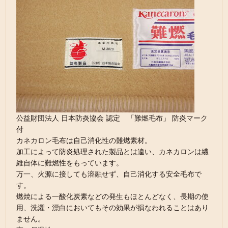
公益財団法人 日本防炎協会 認定 「難燃毛布」 防炎マーク
付
カネカロン毛布は自己消化性の難燃素材。
加工によって防炎処理された製品とは違い、カネカロンは繊
維自体に難燃性をもっています。
万一、火源に接しても溶融せず、自己消化する安全毛布で
す。
燃焼による一酸化炭素などの発生もほとんどなく、長期の使
用、洗濯・漂白においてもその効果が損なわれることはあり
ません。