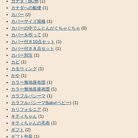
カナダ・BC州
(1)
カナダへの船便
(1)
カバー
(2)
カバーサイズ規格
(1)
カバーの中でふとんがぐちゃぐちゃ
(0)
カバーを作って
(1)
カバー付き10点セット
(1)
カバー付き８点セット
(1)
カバー別注
(1)
カビ
(1)
カモウィング
(1)
かや
(1)
カラー無地座布団
(1)
カラー無地長座布団
(1)
カラフルパシーマ
(1)
カラフルパシーマBaby(ベビー)
(1)
カリフォルニア
(1)
キティちゃん
(1)
キティちゃんの毛布
(1)
ギフト
(2)
ギフト包装
(1)