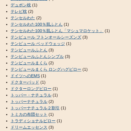
デュポン枕
(1)
テレビ枕
(2)
テンセルわた
(2)
テンセルわた100％肌ふとん
(1)
テンセルわた100％肌ふとん「マシュマロケット」
(1)
テンピュール フトンオールシーズンズ
(3)
テンピュール ベッドウェッジ
(1)
テンピュールふとん
(3)
テンピュールふとんシンプル
(3)
テンピュールまくら
(2)
テンピュールまくら ロングハグピロー
(1)
ドイツへのEMS
(1)
ドクターパッド
(1)
ドクターロングピロー
(1)
トッパー・ナチュラル
(1)
トッパーナチュラル
(2)
トッパーナチュラル２割引
(1)
トミカの布団セット
(1)
トラディショナルピロー
(1)
ドリームエッセンス
(3)