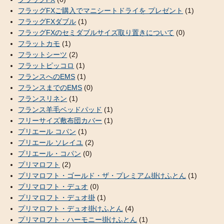
フラッグFXご購入でマニシートドライを プレゼント
(1)
フラッグFXダブル
(1)
フラッグFXのセミダブルサイズ取り置きについて
(0)
フラットカモ
(1)
フラットシーツ
(2)
フラットピッコロ
(1)
フランスへのEMS
(1)
フランスまでのEMS
(0)
フランスリネン
(1)
フランス羊毛ベッドパッド
(1)
フリーサイズ敷布団カバー
(1)
プリエール コパン
(1)
プリエール ソレイユ
(2)
プリエール・コパン
(0)
プリマロフト
(2)
プリマロフト・ゴールド・ザ・プレミアム掛けふとん
(1)
プリマロフト・デュオ
(0)
プリマロフト・デュオ掛
(1)
プリマロフト・デュオ掛けふとん
(4)
プリマロフト・ハーモニー掛けふとん
(1)