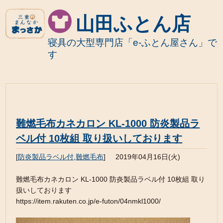
山田ふとん店
寝具の大型専門店「e-ふとん屋さん」で
す
難燃毛布カネカロン KL-1000 防炎製品ラ
ベル付 10枚組 取り扱いしております
[
防炎製品ラベル付
,
難燃毛布
]
2019年04月16日(火)
難燃毛布カネカロン KL-1000 防炎製品ラベル付 10枚組 取り
扱いしております
https://item.rakuten.co.jp/e-futon/04nmkl1000/