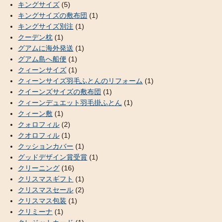
キングサイズ
(5)
キングサイズの敷布団
(1)
キングサイズ別注
(1)
クーデン枕
(1)
グアムに海外発送
(1)
グアム島へ船便
(1)
クィーンサイズ
(1)
クィーンサイズ羽毛ふとんのリフォーム
(1)
クイーンズサイズの敷布団
(1)
クィーンデュエット羽毛掛ふとん
(1)
クィーン敷
(1)
クォロフィル
(2)
クオロフィル
(1)
クッションカバー
(1)
グッドデザイン賞受賞
(1)
クリーニング
(16)
クリスマスギフト
(1)
クリスマスセール
(2)
クリスマス包装
(1)
クリミーナ
(1)