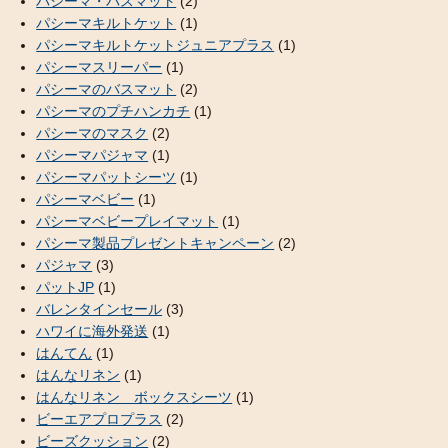
パシーマ・バスマット
(2)
パシーマキルトケット
(1)
パシーマキルトケットジュニアプラス
(1)
パシーマスリーパー
(1)
パシーマのバスマット
(2)
パシーマのプチハンカチ
(1)
パシーマのマスク
(2)
パシーマパジャマ
(1)
パシーマパットシーツ
(1)
パシーマベビー
(1)
パシーマベビープレイマット
(1)
パシーマ製品プレゼントキャンペーン
(2)
パジャマ
(3)
パットJP
(1)
バレンタインセール
(3)
ハワイに海外発送
(1)
はんてん
(1)
はんなリネン
(1)
はんなリネン ボックスシーツ
(1)
ビーエアプロプラス
(2)
ビーズクッション
(2)