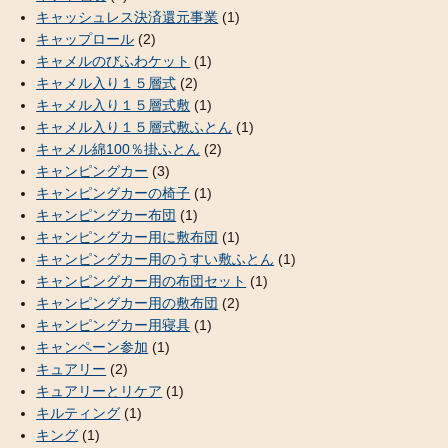
キャッシュレス決済還元事業
(1)
キャップロール
(2)
キャメルのびふわケット
(1)
キャメル入り１５層式
(2)
キャメル入り１５層式敷
(1)
キャメル入り１５層式敷ふとん
(1)
キャメル綿100％掛ふとん
(2)
キャンピングカー
(3)
キャンピングカーの椅子
(1)
キャンピングカー布団
(1)
キャンピングカー用に敷布団
(1)
キャンピングカー用のうすい敷ふとん
(1)
キャンピングカー用の布団セット
(1)
キャンピングカー用の敷布団
(2)
キャンピングカー用寝具
(1)
キャンペーン参加
(1)
キュアリー
(2)
キュアリーとリケア
(1)
キルティング
(1)
キング
(1)