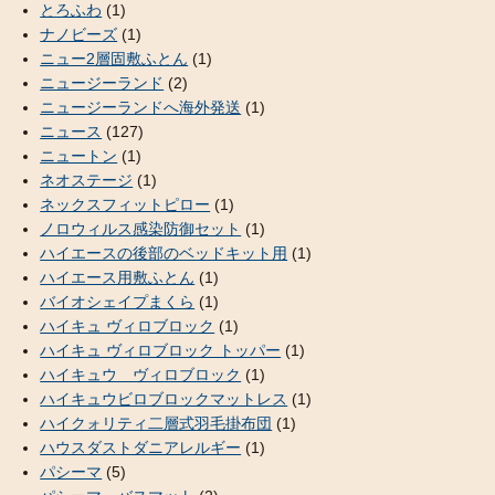
とろふわ
(1)
ナノビーズ
(1)
ニュー2層固敷ふとん
(1)
ニュージーランド
(2)
ニュージーランドへ海外発送
(1)
ニュース
(127)
ニュートン
(1)
ネオステージ
(1)
ネックスフィットピロー
(1)
ノロウィルス感染防御セット
(1)
ハイエースの後部のベッドキット用
(1)
ハイエース用敷ふとん
(1)
バイオシェイプまくら
(1)
ハイキュ ヴィロブロック
(1)
ハイキュ ヴィロブロック トッパー
(1)
ハイキュウ ヴィロブロック
(1)
ハイキュウビロブロックマットレス
(1)
ハイクォリティ二層式羽毛掛布団
(1)
ハウスダストダニアレルギー
(1)
パシーマ
(5)