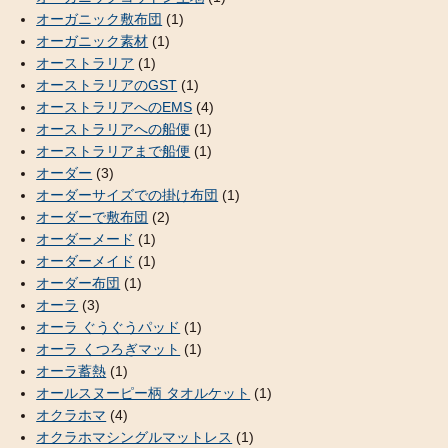
オーガニック敷布団
(1)
オーガニック素材
(1)
オーストラリア
(1)
オーストラリアのGST
(1)
オーストラリアへのEMS
(4)
オーストラリアへの船便
(1)
オーストラリアまで船便
(1)
オーダー
(3)
オーダーサイズでの掛け布団
(1)
オーダーで敷布団
(2)
オーダーメード
(1)
オーダーメイド
(1)
オーダー布団
(1)
オーラ
(3)
オーラ ぐうぐうパッド
(1)
オーラ くつろぎマット
(1)
オーラ蓄熱
(1)
オールスヌーピー柄 タオルケット
(1)
オクラホマ
(4)
オクラホマシングルマットレス
(1)