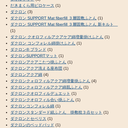
だきまくら用ピロケース
(1)
ダクロン
(3)
ダクロン SUPPORT Mat fiberfill ３層固敷ふとん
(1)
ダクロン SUPPORT Mat fiberfill ３層固敷ふとん 新キルト
(1)
ダクロン クオロフィルアクアケア綿増量掛けふとん
(1)
ダクロン コンフォレル綿掛けふとん
(1)
ダクロン® ブランド
(1)
ダクロンSUPPORTマット
(1)
ダクロンアクアこたつ掛ふとん
(1)
ダクロンアクア洗える座布団
(1)
ダクロンアクア綿
(4)
ダクロンクォロフィルアクア綿増量掛ふとん
(4)
ダクロンクォロフィルアクア綿肌ふとん
(1)
ダクロンクオロフィルデュエット
(1)
ダクロンクオロフィル合い掛ふとん
(1)
ダクロンコンフォレル綿
(1)
ダクロンスタンダード組ふとん 掛敷枕３点セット
(1)
ダクロンとセベリス
(1)
ダクロンのベッドパッド
(1)