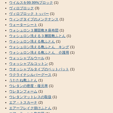
ウイルスを99.99%ブロック
(1)
ヴィロブロック
(3)
ヴィロブロック トッパー
(1)
ウィングタイプのメンテナンス
(1)
ウォーターシート
(1)
ウォシュロン３層固敷き座布団
(1)
ウォシュロン洗える３層固敷ふとん
(1)
ウォシュロン洗える敷ふとん
(1)
ウォシュロン洗える敷ふとん キング
(1)
ウォシュロン洗える敷ふとん 介護用
(1)
ウォッシャブルウール
(1)
ウォッシャブルコットン
(2)
ウオッシャブルタイプのベットパット
(1)
ウクライナシルバーグース
(1)
うたたね敷ふとん
(1)
ウレタンの密度・復元率
(1)
ウレタンフォーム
(1)
ウレタンマットレスの取扱
(1)
エア・トスカーナ
(2)
エアーフレイク掛けふとん
(1)