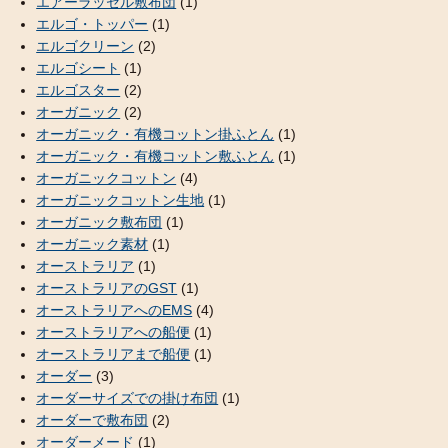
エアーラッセル敷布団
(1)
エルゴ・トッパー
(1)
エルゴクリーン
(2)
エルゴシート
(1)
エルゴスター
(2)
オーガニック
(2)
オーガニック・有機コットン掛ふとん
(1)
オーガニック・有機コットン敷ふとん
(1)
オーガニックコットン
(4)
オーガニックコットン生地
(1)
オーガニック敷布団
(1)
オーガニック素材
(1)
オーストラリア
(1)
オーストラリアのGST
(1)
オーストラリアへのEMS
(4)
オーストラリアへの船便
(1)
オーストラリアまで船便
(1)
オーダー
(3)
オーダーサイズでの掛け布団
(1)
オーダーで敷布団
(2)
オーダーメード
(1)