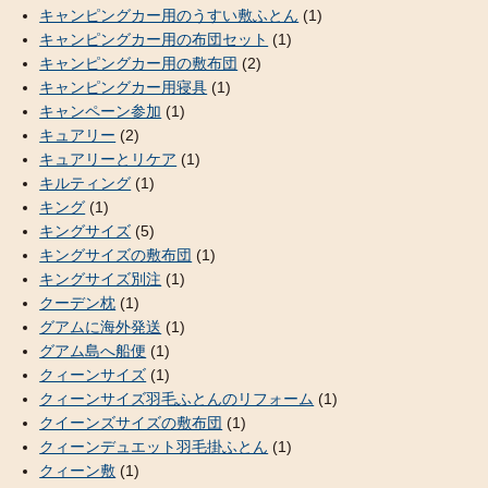
キャンピングカー用のうすい敷ふとん
(1)
キャンピングカー用の布団セット
(1)
キャンピングカー用の敷布団
(2)
キャンピングカー用寝具
(1)
キャンペーン参加
(1)
キュアリー
(2)
キュアリーとリケア
(1)
キルティング
(1)
キング
(1)
キングサイズ
(5)
キングサイズの敷布団
(1)
キングサイズ別注
(1)
クーデン枕
(1)
グアムに海外発送
(1)
グアム島へ船便
(1)
クィーンサイズ
(1)
クィーンサイズ羽毛ふとんのリフォーム
(1)
クイーンズサイズの敷布団
(1)
クィーンデュエット羽毛掛ふとん
(1)
クィーン敷
(1)