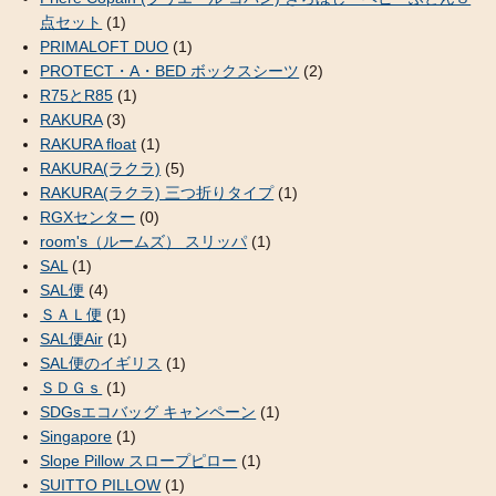
点セット
(1)
PRIMALOFT DUO
(1)
PROTECT・A・BED ボックスシーツ
(2)
R75とR85
(1)
RAKURA
(3)
RAKURA float
(1)
RAKURA(ラクラ)
(5)
RAKURA(ラクラ) 三つ折りタイプ
(1)
RGXセンター
(0)
room's（ルームズ） スリッパ
(1)
SAL
(1)
SAL便
(4)
ＳＡＬ便
(1)
SAL便Air
(1)
SAL便のイギリス
(1)
ＳＤＧｓ
(1)
SDGsエコバッグ キャンペーン
(1)
Singapore
(1)
Slope Pillow スロープピロー
(1)
SUITTO PILLOW
(1)