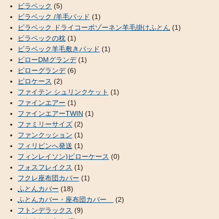
ビラベック
(5)
ビラベック /羊毛パッド
(1)
ビラベック ドライコーポゾーネン羊毛掛けふとん
(1)
ビラベックの枕
(1)
ビラベック羊毛敷きパッド
(1)
ピローDMグランデ
(1)
ピローグランデ
(6)
ピロケース
(2)
ファイテン シュリンクケット
(1)
ファインエアー
(1)
ファインエアーTWIN
(1)
ファミリーサイズ
(2)
ファンクッション
(1)
フィリピンへ発送
(1)
フィンレイソン)ピローケース
(0)
フォスフレイクス
(1)
フクレ座布団カバー
(1)
ふとんカバー
(18)
ふとんカバー・座布団カバー
(2)
フトンデラックス
(9)