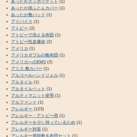
あったかスッポリケット
(1)
あったか掛ふとんカバー
(1)
あったか敷パッド
(1)
アドバイス
(1)
アトピー
(2)
アトピーで洗える布団
(1)
アトピー性皮膚炎
(2)
アメリカ
(1)
アメリカダブルの敷布団
(1)
アメリカへのEMS
(2)
アリス 敷カバー
(1)
アルコールハンドジェル
(1)
アルタイル
(1)
アルタイルベット
(1)
アルティマニット使用
(1)
アルファンイ
(1)
アレルギー
(123)
アレルギー・アトピー用
(1)
アレルギーを少し持っているため
(1)
アレルギー対策
(1)
アレルギー用掛敷き布団セット
(1)