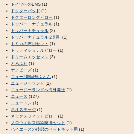
ドイツへのEMS
(1)
ドクターパッド
(1)
ドクターロングピロー
(1)
トッパー・ナチュラル
(1)
トッパーナチュラル
(2)
トッパーナチュラル２割引
(1)
トミカの布団セット
(1)
トラディショナルピロー
(1)
ドリームエッセンス
(3)
とろふわ
(1)
ナノビーズ
(1)
ニュー2層固敷ふとん
(1)
ニュージーランド
(2)
ニュージーランドへ海外発送
(1)
ニュース
(127)
ニュートン
(1)
ネオステージ
(1)
ネックスフィットピロー
(1)
ノロウィルス感染防御セット
(1)
ハイエースの後部のベッドキット用
(1)