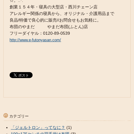
☆。.:*:
創業１５４年・寝具の大型店・西川チェーン店
アレルギー関係の寝具から、オリジナル・介護用品まで
良品/特価で良心的に販売//お問合せもお気軽に。
布団のやまだ やまだ布団(ふとん)店
フリーダイヤル：0120-89-0539
http://www.e-futonyasan.com/
カテゴリー
「ジェルトロン」ってなに？
(1)
100×175センチの羽毛掛け布団
(3)