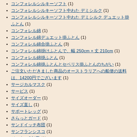
コンフォレルシルキーソフト
(1)
コンフォレルシルキーソフト中わた デミシルク
(1)
コンフォレルシルキーソフト中わた デミシルク デュエット掛
ふとん
(1)
コンフォレル綿
(1)
コンフォレル綿デュエット掛ふとん
(1)
コンフォレル綿合掛ふとん
(3)
コンフォレル綿掛けふとんで、幅 250cm × 丈 210cm
(1)
コンフォレル綿掛ふとん
(1)
コンフォレル綿掛ふとんとセベリス掛ふとんのちがい
(1)
ご注文いただきました商品のオーストラリアへの船便の送料
は、14200円でございます
(1)
サージカルマスク
(1)
サービス
(1)
サイズオーダー
(1)
サイズ直し
(1)
サポートレッグ
(1)
さらっとガード
(1)
サンドイッチ布団
(1)
サンフランシスコ
(1)