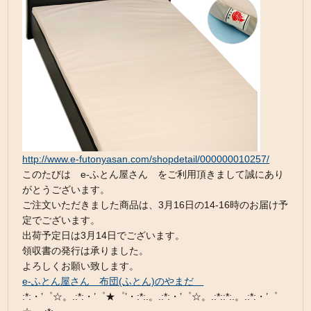
http://www.e-futonyasan.com/shopdetail/000000010257/
このたびは e-ふとん屋さん をご利用頂きまして誠にあり
がとうございます。
ご注文いただきました商品は、3月16日の14-16時のお届け予
定でございます。
出荷予定日は3月14日でございます。
領収書の発行は承りました。
よろしくお願い致します。
e-ふとん屋さん 布団(ふとん)のやまだ
:*:・’゜☆。.:*:・’゜★゜’・:*:.。.:*:・’゜☆。.:*::*:.。.:*:・’゜