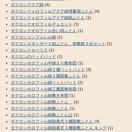
ダクロンアクア綿
(4)
ダクロンクォロフィルアクア綿増量掛ふとん
(4)
ダクロンクォロフィルアクア綿肌ふとん
(1)
ダクロンクオロフィルデュエット
(1)
ダクロンクオロフィル合い掛ふとん
(1)
ダクロンコンフォレル綿
(1)
ダクロンスタンダード組ふとん 掛敷枕３点セット
(1)
ダクロンとセベリス
(1)
ダクロンのベッドパッド
(1)
ダクロンホロフィル中綿入り敷布団
(1)
ダクロンホロフィル綿２層ベットパット
(3)
ダクロンホロフィル綿３層固敷ふとん
(2)
ダクロンホロフィル綿ベットパット
(2)
ダクロンホロフィル綿三層固敷布団
(1)
ダクロンホロフィル綿敷き布団
(1)
ダクロンホロフィル綿敷ふとん
(4)
ダクロンホロフィル綿敷ふとん
(1)
ダクロンホロフィル綿敷ふとんは
(1)
ダクロンホロフィル綿脱着式３層固敷ふとん
(3)
ダクロンホロフィル綿脱着式３層固敷ふとん キング
(1)