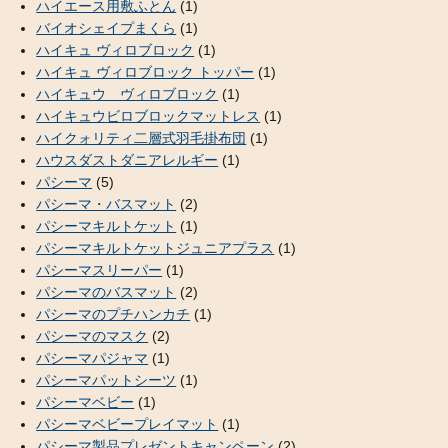
ハイエース用敷ふとん
(1)
バイオシェイプまくら
(1)
ハイキュ ヴィロブロック
(1)
ハイキュ ヴィロブロック トッパー
(1)
ハイキュウ ヴィロブロック
(1)
ハイキュウビロブロックマットレス
(1)
ハイクォリティ二層式羽毛掛布団
(1)
ハウスダストダニアレルギー
(1)
パシーマ
(5)
パシーマ・バスマット
(2)
パシーマキルトケット
(1)
パシーマキルトケットジュニアプラス
(1)
パシーマスリーパー
(1)
パシーマのバスマット
(2)
パシーマのプチハンカチ
(1)
パシーマのマスク
(2)
パシーマパジャマ
(1)
パシーマパットシーツ
(1)
パシーマベビー
(1)
パシーマベビープレイマット
(1)
パシーマ製品プレゼントキャンペーン
(2)