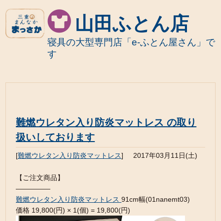
山田ふとん店
寝具の大型専門店「e-ふとん屋さん」で
す
難燃ウレタン入り防炎マットレス の取り
扱いしております
[
難燃ウレタン入り防炎マットレス
]
2017年03月11日(土)
【ご注文商品】
—————
難燃ウレタン入り防炎マットレス
91cm幅(01nanemt03)
価格 19,800(円) × 1(個) = 19,800(円)