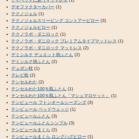
デオファクターカバー
(1)
テクノジェル
(1)
テクノジェルスリーピング コントアーピロー
(3)
テクノジェルピロー
(1)
テクノラボ・ダニロック
(1)
テクノラボ・ダニロック プレミアムタイプマットレス
(1)
テクノラボ・ダニロック マットレス
(2)
デミシルク デュエット掛ふとん
(2)
デミシルク掛ふとん
(2)
デュポン枕
(1)
テレビ枕
(2)
テンセルわた
(2)
テンセルわた100％肌ふとん
(1)
テンセルわた100％肌ふとん「マシュマロケット」
(1)
テンピュール フトンオールシーズンズ
(3)
テンピュール ベッドウェッジ
(1)
テンピュールふとん
(3)
テンピュールふとんシンプル
(3)
テンピュールまくら
(2)
テンピュールまくら ロングハグピロー
(1)