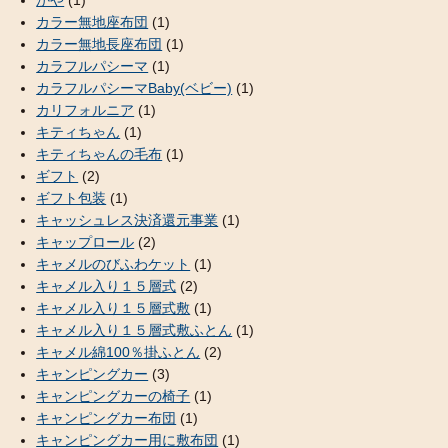
カラー無地座布団
(1)
カラー無地長座布団
(1)
カラフルパシーマ
(1)
カラフルパシーマBaby(ベビー)
(1)
カリフォルニア
(1)
キティちゃん
(1)
キティちゃんの毛布
(1)
ギフト
(2)
ギフト包装
(1)
キャッシュレス決済還元事業
(1)
キャップロール
(2)
キャメルのびふわケット
(1)
キャメル入り１５層式
(2)
キャメル入り１５層式敷
(1)
キャメル入り１５層式敷ふとん
(1)
キャメル綿100％掛ふとん
(2)
キャンピングカー
(3)
キャンピングカーの椅子
(1)
キャンピングカー布団
(1)
キャンピングカー用に敷布団
(1)