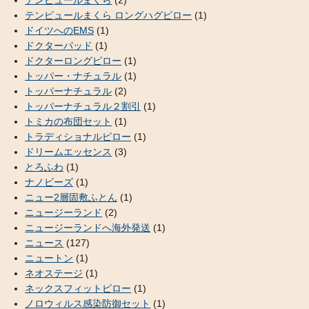
テンピュールまくら ロングハグピロー
(1)
ドイツへのEMS
(1)
ドクターパッド
(1)
ドクターロングピロー
(1)
トッパー・ナチュラル
(1)
トッパーナチュラル
(2)
トッパーナチュラル２割引
(1)
トミカの布団セット
(1)
トラディショナルピロー
(1)
ドリームエッセンス
(3)
とろふわ
(1)
ナノビーズ
(1)
ニュー2層固敷ふとん
(1)
ニュージーランド
(2)
ニュージーランドへ海外発送
(1)
ニュース
(127)
ニュートン
(1)
ネオステージ
(1)
ネックスフィットピロー
(1)
ノロウィルス感染防御セット
(1)