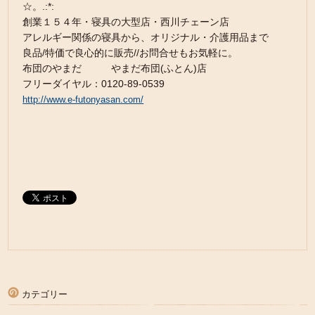
☆。.:*:
創業１５４年・寝具の大型店・西川チェーン店
アレルギー関係の寝具から、オリジナル・介護用品まで
良品/特価で良心的に販売//お問合せもお気軽に。
布団のやまだ やまだ布団(ふとん)店
フリーダイヤル：0120-89-0539
http://www.e-futonyasan.com/
カテゴリー