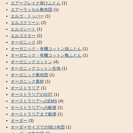
エアーフレイク掛けふとん
(1)
エアーラッセル敷布団
(1)
エルゴ・トッパー
(1)
エルゴクリーン
(2)
エルゴシート
(1)
エルゴスター
(2)
オーガニック
(2)
オーガニック・有機コットン掛ふとん
(1)
オーガニック・有機コットン敷ふとん
(1)
オーガニックコットン
(4)
オーガニックコットン生地
(1)
オーガニック敷布団
(1)
オーガニック素材
(1)
オーストラリア
(1)
オーストラリアのGST
(1)
オーストラリアへのEMS
(4)
オーストラリアへの船便
(1)
オーストラリアまで船便
(1)
オーダー
(3)
オーダーサイズでの掛け布団
(1)