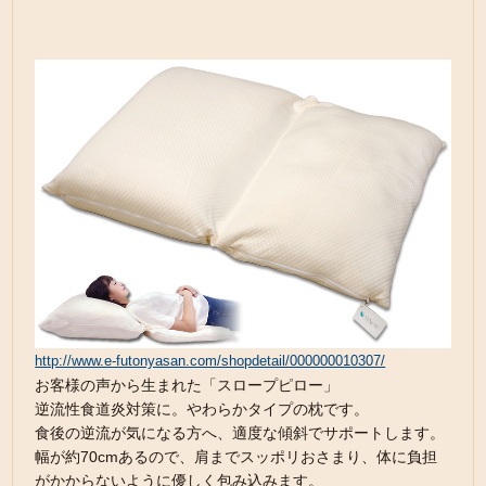
http://www.e-futonyasan.com/shopdetail/000000010307/
お客様の声から生まれた「スロープピロー」
逆流性食道炎対策に。やわらかタイプの枕です。
食後の逆流が気になる方へ、適度な傾斜でサポートします。
幅が約70cmあるので、肩までスッポリおさまり、体に負担
がかからないように優しく包み込みます。