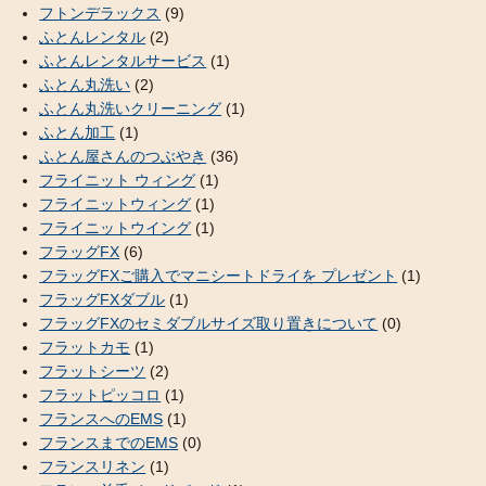
フトンデラックス
(9)
ふとんレンタル
(2)
ふとんレンタルサービス
(1)
ふとん丸洗い
(2)
ふとん丸洗いクリーニング
(1)
ふとん加工
(1)
ふとん屋さんのつぶやき
(36)
フライニット ウィング
(1)
フライニットウィング
(1)
フライニットウイング
(1)
フラッグFX
(6)
フラッグFXご購入でマニシートドライを プレゼント
(1)
フラッグFXダブル
(1)
フラッグFXのセミダブルサイズ取り置きについて
(0)
フラットカモ
(1)
フラットシーツ
(2)
フラットピッコロ
(1)
フランスへのEMS
(1)
フランスまでのEMS
(0)
フランスリネン
(1)