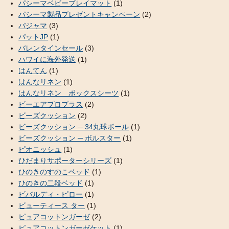
パシーマベビープレイマット
(1)
パシーマ製品プレゼントキャンペーン
(2)
パジャマ
(3)
パットJP
(1)
バレンタインセール
(3)
ハワイに海外発送
(1)
はんてん
(1)
はんなリネン
(1)
はんなリネン ボックスシーツ
(1)
ビーエアプロプラス
(2)
ビーズクッション
(2)
ビーズクッション ─ 34丸球ボール
(1)
ビーズクッション ─ ボルスター
(1)
ピオニッシュ
(1)
ひだまりサポーターシリーズ
(1)
ひのきのすのこベッド
(1)
ひのきの二段ベッド
(1)
ビバルディ・ピロー
(1)
ビューティース ター
(1)
ピュアコットンガーゼ
(2)
ピュアコットンガーゼケット
(1)