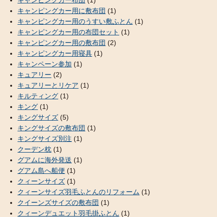
キャンピングカー用に敷布団
(1)
キャンピングカー用のうすい敷ふとん
(1)
キャンピングカー用の布団セット
(1)
キャンピングカー用の敷布団
(2)
キャンピングカー用寝具
(1)
キャンペーン参加
(1)
キュアリー
(2)
キュアリーとリケア
(1)
キルティング
(1)
キング
(1)
キングサイズ
(5)
キングサイズの敷布団
(1)
キングサイズ別注
(1)
クーデン枕
(1)
グアムに海外発送
(1)
グアム島へ船便
(1)
クィーンサイズ
(1)
クィーンサイズ羽毛ふとんのリフォーム
(1)
クイーンズサイズの敷布団
(1)
クィーンデュエット羽毛掛ふとん
(1)