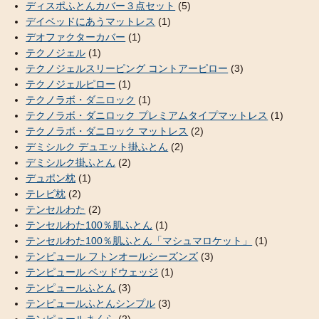
ディスポふとんカバー３点セット
(5)
デイベッドにあうマットレス
(1)
デオファクターカバー
(1)
テクノジェル
(1)
テクノジェルスリーピング コントアーピロー
(3)
テクノジェルピロー
(1)
テクノラボ・ダニロック
(1)
テクノラボ・ダニロック プレミアムタイプマットレス
(1)
テクノラボ・ダニロック マットレス
(2)
デミシルク デュエット掛ふとん
(2)
デミシルク掛ふとん
(2)
デュポン枕
(1)
テレビ枕
(2)
テンセルわた
(2)
テンセルわた100％肌ふとん
(1)
テンセルわた100％肌ふとん「マシュマロケット」
(1)
テンピュール フトンオールシーズンズ
(3)
テンピュール ベッドウェッジ
(1)
テンピュールふとん
(3)
テンピュールふとんシンプル
(3)
テンピュールまくら
(2)