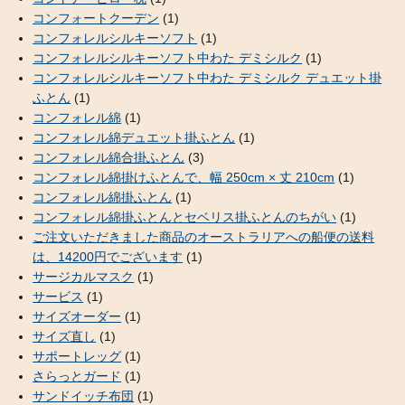
コンフォートクーデン
(1)
コンフォレルシルキーソフト
(1)
コンフォレルシルキーソフト中わた デミシルク
(1)
コンフォレルシルキーソフト中わた デミシルク デュエット掛
ふとん
(1)
コンフォレル綿
(1)
コンフォレル綿デュエット掛ふとん
(1)
コンフォレル綿合掛ふとん
(3)
コンフォレル綿掛けふとんで、幅 250cm × 丈 210cm
(1)
コンフォレル綿掛ふとん
(1)
コンフォレル綿掛ふとんとセベリス掛ふとんのちがい
(1)
ご注文いただきました商品のオーストラリアへの船便の送料
は、14200円でございます
(1)
サージカルマスク
(1)
サービス
(1)
サイズオーダー
(1)
サイズ直し
(1)
サポートレッグ
(1)
さらっとガード
(1)
サンドイッチ布団
(1)