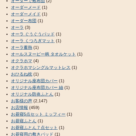
オーダーで敷布団
(2)
オーダーメード
(1)
オーダーメイド
(1)
オーダー布団
(1)
オーラ
(3)
オーラ ぐうぐうパッド
(1)
オーラ くつろぎマット
(1)
オーラ蓄熱
(1)
オールスヌーピー柄 タオルケット
(1)
オクラホマ
(4)
オクラホマシングルマットレス
(1)
おひるね枕
(1)
オリジナル座布団カバー
(1)
オリジナル座布団カバー 紬
(1)
オリジナル防炎ふとん
(1)
お客様の声
(2,147)
お店情報
(459)
お昼寝5点セット ミッフィー
(1)
お昼寝ふとん
(1)
お昼寝ふとん７点セット
(1)
お昼寝用の敷きパッド
(1)