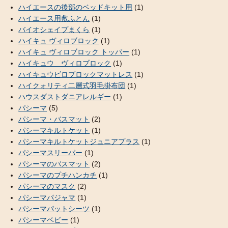
ハイエースの後部のベッドキット用
(1)
ハイエース用敷ふとん
(1)
バイオシェイプまくら
(1)
ハイキュ ヴィロブロック
(1)
ハイキュ ヴィロブロック トッパー
(1)
ハイキュウ ヴィロブロック
(1)
ハイキュウビロブロックマットレス
(1)
ハイクォリティ二層式羽毛掛布団
(1)
ハウスダストダニアレルギー
(1)
パシーマ
(5)
パシーマ・バスマット
(2)
パシーマキルトケット
(1)
パシーマキルトケットジュニアプラス
(1)
パシーマスリーパー
(1)
パシーマのバスマット
(2)
パシーマのプチハンカチ
(1)
パシーマのマスク
(2)
パシーマパジャマ
(1)
パシーマパットシーツ
(1)
パシーマベビー
(1)