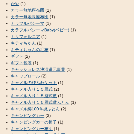
かや
(1)
カラー無地座布団
(1)
カラー無地長座布団
(1)
カラフルパシーマ
(1)
カラフルパシーマBaby(ベビー)
(1)
カリフォルニア
(1)
キティちゃん
(1)
キティちゃんの毛布
(1)
ギフト
(2)
ギフト包装
(1)
キャッシュレス決済還元事業
(1)
キャップロール
(2)
キャメルのびふわケット
(1)
キャメル入り１５層式
(2)
キャメル入り１５層式敷
(1)
キャメル入り１５層式敷ふとん
(1)
キャメル綿100％掛ふとん
(2)
キャンピングカー
(3)
キャンピングカーの椅子
(1)
キャンピングカー布団
(1)