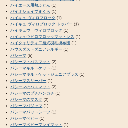
ハイエース用敷ふとん
(1)
バイオシェイプまくら
(1)
ハイキュ ヴィロブロック
(1)
ハイキュ ヴィロブロック トッパー
(1)
ハイキュウ ヴィロブロック
(1)
ハイキュウビロブロックマットレス
(1)
ハイクォリティ二層式羽毛掛布団
(1)
ハウスダストダニアレルギー
(1)
パシーマ
(5)
パシーマ・バスマット
(2)
パシーマキルトケット
(1)
パシーマキルトケットジュニアプラス
(1)
パシーマスリーパー
(1)
パシーマのバスマット
(2)
パシーマのプチハンカチ
(1)
パシーマのマスク
(2)
パシーマパジャマ
(1)
パシーマパットシーツ
(1)
パシーマベビー
(1)
パシーマベビープレイマット
(1)