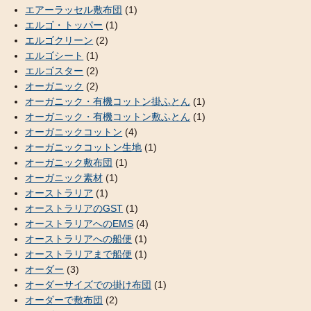
エアーラッセル敷布団
(1)
エルゴ・トッパー
(1)
エルゴクリーン
(2)
エルゴシート
(1)
エルゴスター
(2)
オーガニック
(2)
オーガニック・有機コットン掛ふとん
(1)
オーガニック・有機コットン敷ふとん
(1)
オーガニックコットン
(4)
オーガニックコットン生地
(1)
オーガニック敷布団
(1)
オーガニック素材
(1)
オーストラリア
(1)
オーストラリアのGST
(1)
オーストラリアへのEMS
(4)
オーストラリアへの船便
(1)
オーストラリアまで船便
(1)
オーダー
(3)
オーダーサイズでの掛け布団
(1)
オーダーで敷布団
(2)