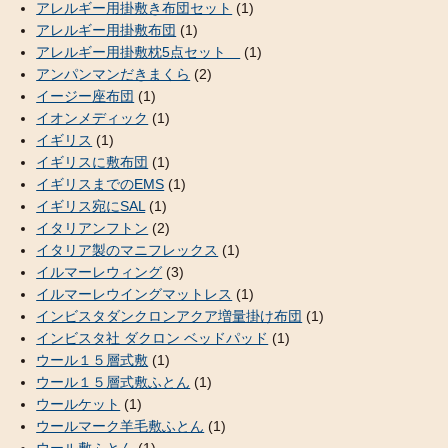
アレルギー用掛敷き布団セット
(1)
アレルギー用掛敷布団
(1)
アレルギー用掛敷枕5点セット
(1)
アンパンマンだきまくら
(2)
イージー座布団
(1)
イオンメディック
(1)
イギリス
(1)
イギリスに敷布団
(1)
イギリスまでのEMS
(1)
イギリス宛にSAL
(1)
イタリアンフトン
(2)
イタリア製のマニフレックス
(1)
イルマーレウィング
(3)
イルマーレウイングマットレス
(1)
インビスタダンクロンアクア増量掛け布団
(1)
インビスタ社 ダクロン ベッドパッド
(1)
ウール１５層式敷
(1)
ウール１５層式敷ふとん
(1)
ウールケット
(1)
ウールマーク羊毛敷ふとん
(1)
ウール敷ふとん
(1)