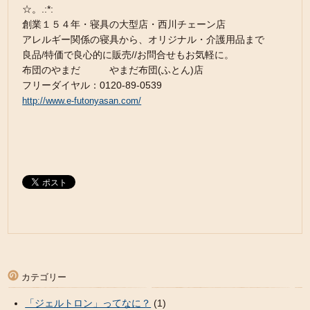
☆。.:*:
創業１５４年・寝具の大型店・西川チェーン店
アレルギー関係の寝具から、オリジナル・介護用品まで
良品/特価で良心的に販売//お問合せもお気軽に。
布団のやまだ やまだ布団(ふとん)店
フリーダイヤル：0120-89-0539
http://www.e-futonyasan.com/
カテゴリー
「ジェルトロン」ってなに？
(1)