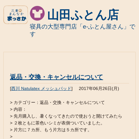
山田ふとん店
寝具の大型専門店「e-ふとん屋さん」で
す
返品・交換・キャンセルについて
[
西川 Natulatex メッシュパッド
]
2017年06月26日(月)
> カテゴリー：返品・交換・キャンセルについて
> 内容：
> 先月購入し、暑くなってきたので使おうと開けてみたら
> ２枚ともに茶色いシミが表側ついていました。
> 片方に７カ所、もう片方は５カ所です。
>