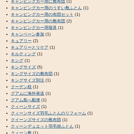
キャンピングカー用に敷布団
(1)
キャンピングカー用のうすい敷ふとん
(1)
キャンピングカー用の布団セット
(1)
キャンピングカー用の敷布団
(2)
キャンピングカー用寝具
(1)
キャンペーン参加
(1)
キュアリー
(2)
キュアリーとリケア
(1)
キルティング
(1)
キング
(1)
キングサイズ
(5)
キングサイズの敷布団
(1)
キングサイズ別注
(1)
クーデン枕
(1)
グアムに海外発送
(1)
グアム島へ船便
(1)
クィーンサイズ
(1)
クィーンサイズ羽毛ふとんのリフォーム
(1)
クイーンズサイズの敷布団
(1)
クィーンデュエット羽毛掛ふとん
(1)
クィーン敷
(1)