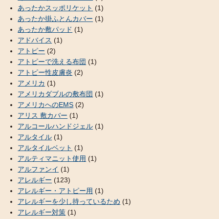
あったかスッポリケット
(1)
あったか掛ふとんカバー
(1)
あったか敷パッド
(1)
アドバイス
(1)
アトピー
(2)
アトピーで洗える布団
(1)
アトピー性皮膚炎
(2)
アメリカ
(1)
アメリカダブルの敷布団
(1)
アメリカへのEMS
(2)
アリス 敷カバー
(1)
アルコールハンドジェル
(1)
アルタイル
(1)
アルタイルベット
(1)
アルティマニット使用
(1)
アルファンイ
(1)
アレルギー
(123)
アレルギー・アトピー用
(1)
アレルギーを少し持っているため
(1)
アレルギー対策
(1)