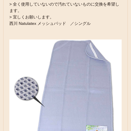
> 全く使用していないので汚れていないものに交換を希望し
ます。
> 宜しくお願いします。
西川 Natulatex メッシュパッド ／シングル