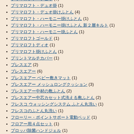
プリマロフト・デュオ掛
(1)
プリマロフト・デュオ掛けふとん
(4)
プリマロフト・ハーモニー掛けふとん
(1)
プリマロフト・ハーモニー掛けふとん 新２層キルト
(1)
プリマロフト・ハーモニー掛ふとん
(1)
プリマロフトゴールド
(1)
プリマロフトディオ
(1)
プリマロフト掛けふとん
(1)
プリントマルチカバー
(1)
ブレスエア
(2)
ブレスエアー
(6)
ブレスエアー ベビー敷きマット
(1)
ブレスエアー メッシュロングクッション
(3)
ブレスエアー中材の敷ふとん
(2)
ブレスエアー中芯カセット式洗える敷ふとん
(2)
フレスコ ウォッシングシステム ふとん丸洗い
(1)
フレスコのふとん丸洗い
(1)
フローリー・ポイントサポート電動ベッド
(1)
フロアー用４点セット
(1)
プロッパ除菌ハンドジェル
(1)