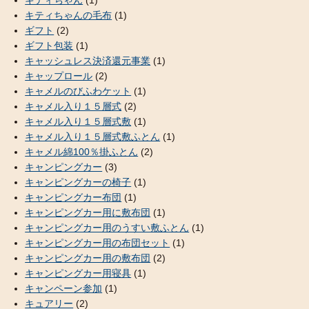
キティちゃんの毛布
(1)
ギフト
(2)
ギフト包装
(1)
キャッシュレス決済還元事業
(1)
キャップロール
(2)
キャメルのびふわケット
(1)
キャメル入り１５層式
(2)
キャメル入り１５層式敷
(1)
キャメル入り１５層式敷ふとん
(1)
キャメル綿100％掛ふとん
(2)
キャンピングカー
(3)
キャンピングカーの椅子
(1)
キャンピングカー布団
(1)
キャンピングカー用に敷布団
(1)
キャンピングカー用のうすい敷ふとん
(1)
キャンピングカー用の布団セット
(1)
キャンピングカー用の敷布団
(2)
キャンピングカー用寝具
(1)
キャンペーン参加
(1)
キュアリー
(2)