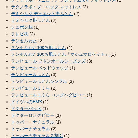
テクノラボ・ダニロック マットレス
(2)
デミシルク デュエット掛ふとん
(2)
デミシルク掛ふとん
(2)
デュポン枕
(1)
テレビ枕
(2)
テンセルわた
(2)
テンセルわた100％肌ふとん
(1)
テンセルわた100％肌ふとん「マシュマロケット」
(1)
テンピュール フトンオールシーズンズ
(3)
テンピュール ベッドウェッジ
(1)
テンピュールふとん
(3)
テンピュールふとんシンプル
(3)
テンピュールまくら
(2)
テンピュールまくら ロングハグピロー
(1)
ドイツへのEMS
(1)
ドクターパッド
(1)
ドクターロングピロー
(1)
トッパー・ナチュラル
(1)
トッパーナチュラル
(2)
トッパーナチュラル２割引
(1)