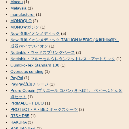
Macau
(1)
Malaysia
(1)
manufacturer
(1)
MONOQLO
(2)
MONOマガジン
(1)
New 滝風イオンメディック
(5)
New 滝風イオンメディック TAKI ION MEDIC (医療用物質生
成器)マイナスイオン
(1)
Nottinblu・ウッドスプリングベース
(2)
Nottinblu・ブルーセルウレタンマットレス・アナトミック
(1)
Ouml;ko-Tex Standard 100
(1)
Overseas sending
(1)
PayPal
(1)
PayPay追加チャージ
(1)
Priere Copain (プリエール コパン) きらぼし ベビーふとん８
点セット
(1)
PRIMALOFT DUO
(1)
PROTECT・A・BED ボックスシーツ
(2)
R75とR85
(1)
RAKURA
(3)
RAKURA float
(1)