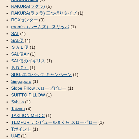
RAKURA(ラクラ)
(5)
RAKURA(ラクラ) 三つ折りタイプ
(1)
RGXセンター
(0)
room's（ルームズ） スリッパ
(1)
SAL
(1)
SAL便
(4)
ＳＡＬ便
(1)
SAL便Air
(1)
SAL便のイギリス
(1)
ＳＤＧｓ
(1)
SDGsエコバッグ キャンペーン
(1)
Singapore
(1)
Slope Pillow スロープピロー
(1)
SUITTO PILLOW
(1)
Sybilla
(1)
Taiwan
(4)
TAKI ION MEDIC
(1)
TEMPUR テンピュールまくら スローピロー
(1)
Tポイント
(1)
UAE
(1)