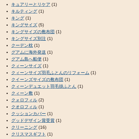
キュアリーとリケア
(1)
キルティング
(1)
キング
(1)
キングサイズ
(5)
キングサイズの敷布団
(1)
キングサイズ別注
(1)
クーデン枕
(1)
グアムに海外発送
(1)
グアム島へ船便
(1)
クィーンサイズ
(1)
クィーンサイズ羽毛ふとんのリフォーム
(1)
クイーンズサイズの敷布団
(1)
クィーンデュエット羽毛掛ふとん
(1)
クィーン敷
(1)
クォロフィル
(2)
クオロフィル
(1)
クッションカバー
(1)
グッドデザイン賞受賞
(1)
クリーニング
(16)
クリスマスギフト
(1)