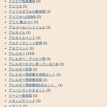
アトピー性皮膚炎
(2)
アメリカ
(1)
アメリカダブルの敷布団
(1)
アメリカへのEMS
(2)
アリス 敷カバー
(1)
アルコールハンドジェル
(1)
アルタイル
(1)
アルタイルベット
(1)
アルティマニット使用
(1)
アルファンイ
(1)
アレルギー
(123)
アレルギー・アトピー用
(1)
アレルギーを少し持っているため
(1)
アレルギー対策
(1)
アレルギー用掛敷き布団セット
(1)
アレルギー用掛敷布団
(1)
アレルギー用掛敷枕5点セット
(1)
アンパンマンだきまくら
(2)
イージー座布団
(1)
イオンメディック
(1)
イギリス
(1)