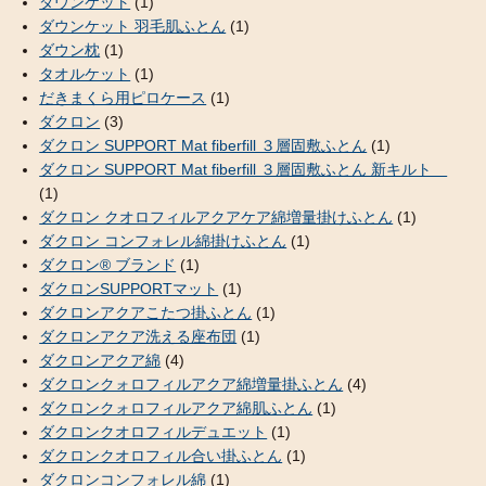
ダウンケット
(1)
ダウンケット 羽毛肌ふとん
(1)
ダウン枕
(1)
タオルケット
(1)
だきまくら用ピロケース
(1)
ダクロン
(3)
ダクロン SUPPORT Mat fiberfill ３層固敷ふとん
(1)
ダクロン SUPPORT Mat fiberfill ３層固敷ふとん 新キルト
(1)
ダクロン クオロフィルアクアケア綿増量掛けふとん
(1)
ダクロン コンフォレル綿掛けふとん
(1)
ダクロン® ブランド
(1)
ダクロンSUPPORTマット
(1)
ダクロンアクアこたつ掛ふとん
(1)
ダクロンアクア洗える座布団
(1)
ダクロンアクア綿
(4)
ダクロンクォロフィルアクア綿増量掛ふとん
(4)
ダクロンクォロフィルアクア綿肌ふとん
(1)
ダクロンクオロフィルデュエット
(1)
ダクロンクオロフィル合い掛ふとん
(1)
ダクロンコンフォレル綿
(1)