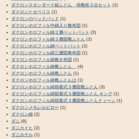
ダクロンスタンダード組ふとん 掛敷枕３点セット
(1)
ダクロンとセベリス
(1)
ダクロンのベッドパッド
(1)
ダクロンホロフィル中綿入り敷布団
(1)
ダクロンホロフィル綿２層ベットパット
(3)
ダクロンホロフィル綿３層固敷ふとん
(2)
ダクロンホロフィル綿ベットパット
(2)
ダクロンホロフィル綿三層固敷布団
(1)
ダクロンホロフィル綿敷き布団
(1)
ダクロンホロフィル綿敷ふとん
(4)
ダクロンホロフィル綿敷ふとん
(1)
ダクロンホロフィル綿敷ふとんは
(1)
ダクロンホロフィル綿脱着式３層固敷ふとん
(3)
ダクロンホロフィル綿脱着式３層固敷ふとん キング
(1)
ダクロンホロフィル綿脱着式３層固敷ふとんクィーン
(1)
ダクロンメモレルピロー
(1)
ダクロン綿
(2)
ダニ
(8)
ダニカイヒ
(2)
ダニホテル
(1)