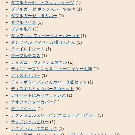
ダブルガーゼ ・フラットシーツ
(1)
ダブルガーゼ ボックスシーツ生地
(1)
ダブルガーゼ 掛カバー
(1)
ダブルサイズ
(1)
ダフル毛布
(1)
ダンフィル フィベールオーバーレイ
(1)
ダンフィル フィベール掛けふとん
(3)
チャイルドシート
(1)
テーブルクロス
(1)
ディズニー ウォッシュタオル
(1)
ディズニープリンセス ニューマイヤー毛布
(1)
ディスポカバー
(1)
ディスポタイプふとんカバー３点セット
(1)
ディスポふとんカバー３点セット
(5)
デイベッドにあうマットレス
(1)
デオファクターカバー
(1)
テクノジェル
(1)
テクノジェルスリーピング コントアーピロー
(3)
テクノジェルピロー
(1)
テクノラボ・ダニロック
(1)
テクノラボ・ダニロック プレミアムタイプマットレス
(1)