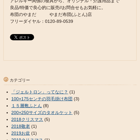
アレルギー関係の寝具から、オリジナル・介護用品まで
良品/特価で良心的に販売//お問合せもお気軽に。
布団のやまだ やまだ布団(ふとん)店
フリーダイヤル：0120-89-0539
カテゴリー
「ジェルトロン」ってなに？
(1)
100×175センチの羽毛掛け布団
(3)
１５層敷ふとん
(8)
200×250サイズのタオルケット
(5)
2018クリスマス
(5)
2018敬老
(1)
2019お盆
(1)
2019クリスマス
(1)