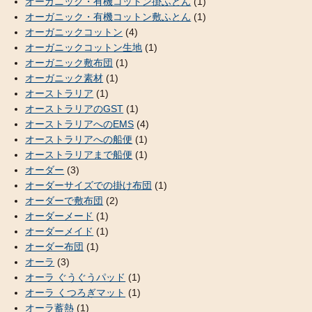
オーガニック・有機コットン掛ふとん
(1)
オーガニック・有機コットン敷ふとん
(1)
オーガニックコットン
(4)
オーガニックコットン生地
(1)
オーガニック敷布団
(1)
オーガニック素材
(1)
オーストラリア
(1)
オーストラリアのGST
(1)
オーストラリアへのEMS
(4)
オーストラリアへの船便
(1)
オーストラリアまで船便
(1)
オーダー
(3)
オーダーサイズでの掛け布団
(1)
オーダーで敷布団
(2)
オーダーメード
(1)
オーダーメイド
(1)
オーダー布団
(1)
オーラ
(3)
オーラ ぐうぐうパッド
(1)
オーラ くつろぎマット
(1)
オーラ蓄熱
(1)