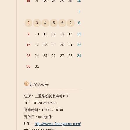
日
月
火
水
木
金
土
1
2
3
4
5
6
7
8
9
10
11
12
13
14
15
16
17
18
19
20
21
22
23
24
25
26
27
28
29
30
31
お問合せ先
住所：三重県松阪市湊町197
TEL：0120-89-0539
営業時間：10:00～18:30
定休日：年中無休
URL：
http://www.e-futonyasan.com/