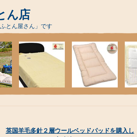
とん店
-ふとん屋さん」です
英国羊毛多針２層ウールベッドパッドを購入し