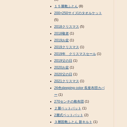
１５層敷ふとん
(8)
200×250サイズのタオルケット
(5)
2018クリスマス
(5)
2018敬老
(1)
2019お盆
(1)
2019クリスマス
(1)
2019年 クリスマスセール
(1)
2019父の日
(1)
2020お盆
(1)
2020父の日
(1)
2021クリスマス
(1)
26色sleeping color 長座布団カバ
ー
(1)
270センチの敷布団
(1)
２層ベットパット
(1)
2層式ベットパット
(2)
３層固敷ふとん 新キルト
(1)