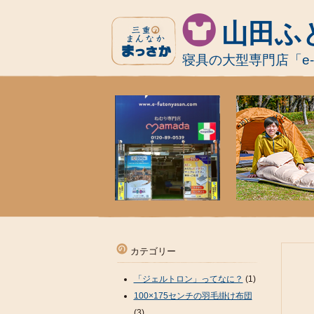
山田ふ
寝具の大型専門店「e
カテゴリー
「ジェルトロン」ってなに？
(1)
100×175センチの羽毛掛け布団
(3)