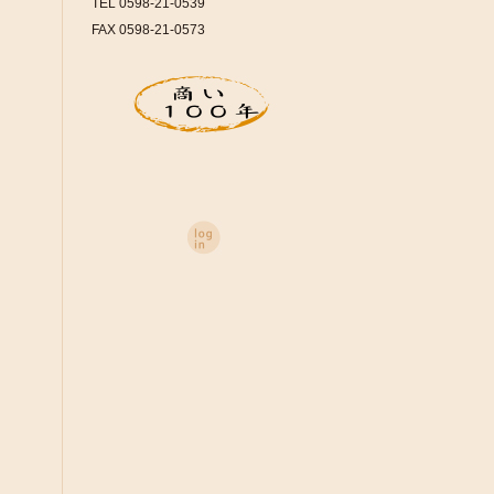
TEL 0598-21-0539
FAX 0598-21-0573