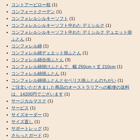
コントアーピロー枕
(1)
コンフォートクーデン
(1)
コンフォレルシルキーソフト
(1)
コンフォレルシルキーソフト中わた デミシルク
(1)
コンフォレルシルキーソフト中わた デミシルク デュエット掛
ふとん
(1)
コンフォレル綿
(1)
コンフォレル綿デュエット掛ふとん
(1)
コンフォレル綿合掛ふとん
(3)
コンフォレル綿掛けふとんで、幅 250cm × 丈 210cm
(1)
コンフォレル綿掛ふとん
(1)
コンフォレル綿掛ふとんとセベリス掛ふとんのちがい
(1)
ご注文いただきました商品のオーストラリアへの船便の送料
は、14200円でございます
(1)
サージカルマスク
(1)
サービス
(1)
サイズオーダー
(1)
サイズ直し
(1)
サポートレッグ
(1)
さらっとガード
(1)