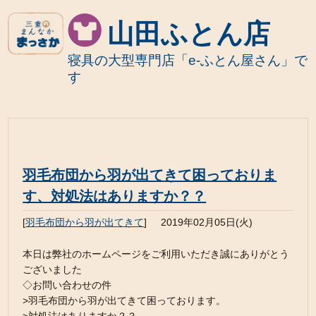
山田ふとん店
寝具の大型専門店「e-ふとん屋さん」で
す
羽毛布団から羽が出てきて困っておりま
す、対処法はありますか？？
[
羽毛布団から羽が出てきて
]
2019年02月05日(火)
本日は弊社のホームページをご利用いただき誠にありがとう
ございました
◇お問い合わせの件
>羽毛布団から羽が出てきて困っております。