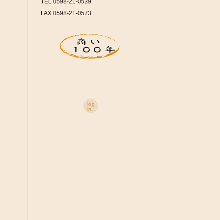
TEL 0598-21-0539
FAX 0598-21-0573