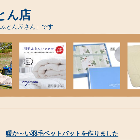
とん店
-ふとん屋さん」です
暖か～い羽毛ベットパットを作りました