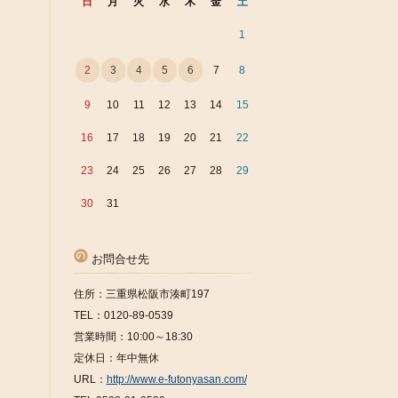
日
月
火
水
木
金
土
1
2
3
4
5
6
7
8
9
10
11
12
13
14
15
16
17
18
19
20
21
22
23
24
25
26
27
28
29
30
31
お問合せ先
住所：三重県松阪市湊町197
TEL：0120-89-0539
営業時間：10:00～18:30
定休日：年中無休
URL：
http://www.e-futonyasan.com/