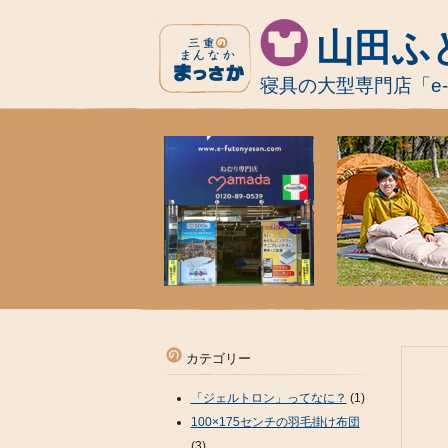
山田ふ
寝具の大型専門店「e
カテゴリー
「ジェルトロン」ってなに？
(1)
100×175センチの羽毛掛け布団
(3)