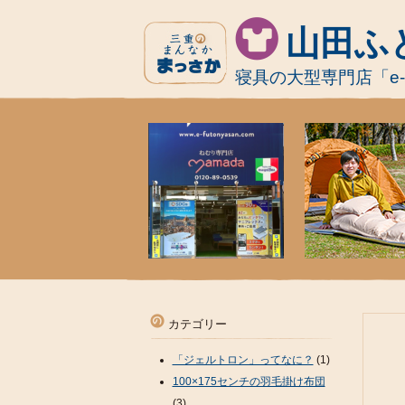
山田ふ
寝具の大型専門店「e
カテゴリー
「ジェルトロン」ってなに？
(1)
100×175センチの羽毛掛け布団
(3)