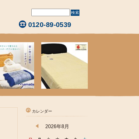
0120-89-0539
カレンダー
2026年8月