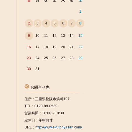
日
月
火
水
木
金
土
1
2
3
4
5
6
7
8
9
10
11
12
13
14
15
16
17
18
19
20
21
22
23
24
25
26
27
28
29
30
31
お問合せ先
住所：三重県松阪市湊町197
TEL：0120-89-0539
営業時間：10:00～18:30
定休日：年中無休
URL：
http://www.e-futonyasan.com/