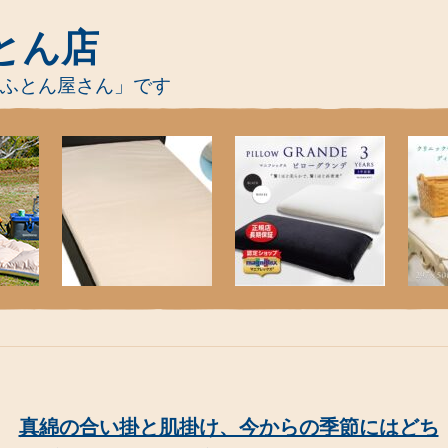
とん店
-ふとん屋さん」です
真綿の合い掛と肌掛け、今からの季節にはどち