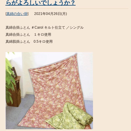
らがよろしいでしょうか？
[
真綿の合い掛
]
2021年04月26日(月)
真綿合掛ふとん ＃Carol キルト仕立て ／シングル
真綿合掛ふとん １キロ使用
真綿肌掛ふとん 0.5キロ使用