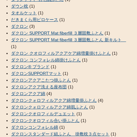
ダウン枕
(1)
タオルケット
(1)
だきまくら用ピロケース
(1)
ダクロン
(3)
ダクロン SUPPORT Mat fiberfill ３層固敷ふとん
(1)
ダクロン SUPPORT Mat fiberfill ３層固敷ふとん 新キルト
(1)
ダクロン クオロフィルアクアケア綿増量掛けふとん
(1)
ダクロン コンフォレル綿掛けふとん
(1)
ダクロン® ブランド
(1)
ダクロンSUPPORTマット
(1)
ダクロンアクアこたつ掛ふとん
(1)
ダクロンアクア洗える座布団
(1)
ダクロンアクア綿
(4)
ダクロンクォロフィルアクア綿増量掛ふとん
(4)
ダクロンクォロフィルアクア綿肌ふとん
(1)
ダクロンクオロフィルデュエット
(1)
ダクロンクオロフィル合い掛ふとん
(1)
ダクロンコンフォレル綿
(1)
ダクロンスタンダード組ふとん 掛敷枕３点セット
(1)