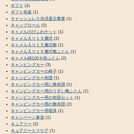
ギフト
(2)
ギフト包装
(1)
キャッシュレス決済還元事業
(1)
キャップロール
(2)
キャメルのびふわケット
(1)
キャメル入り１５層式
(2)
キャメル入り１５層式敷
(1)
キャメル入り１５層式敷ふとん
(1)
キャメル綿100％掛ふとん
(2)
キャンピングカー
(3)
キャンピングカーの椅子
(1)
キャンピングカー布団
(1)
キャンピングカー用に敷布団
(1)
キャンピングカー用のうすい敷ふとん
(1)
キャンピングカー用の布団セット
(1)
キャンピングカー用の敷布団
(2)
キャンピングカー用寝具
(1)
キャンペーン参加
(1)
キュアリー
(2)
キュアリーとリケア
(1)