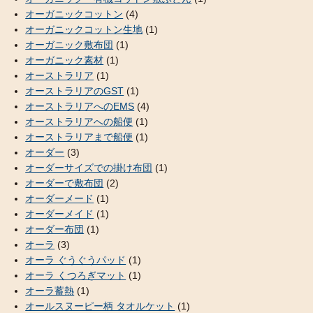
オーガニックコットン
(4)
オーガニックコットン生地
(1)
オーガニック敷布団
(1)
オーガニック素材
(1)
オーストラリア
(1)
オーストラリアのGST
(1)
オーストラリアへのEMS
(4)
オーストラリアへの船便
(1)
オーストラリアまで船便
(1)
オーダー
(3)
オーダーサイズでの掛け布団
(1)
オーダーで敷布団
(2)
オーダーメード
(1)
オーダーメイド
(1)
オーダー布団
(1)
オーラ
(3)
オーラ ぐうぐうパッド
(1)
オーラ くつろぎマット
(1)
オーラ蓄熱
(1)
オールスヌーピー柄 タオルケット
(1)