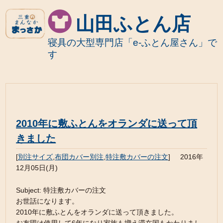
山田ふとん店
寝具の大型専門店「e-ふとん屋さん」で
す
2010年に敷ふとんをオランダに送って頂
きました
[
別注サイズ
,
布団カバー別注
,
特注敷カバーの注文
]
2016年
12月05日(月)
Subject: 特注敷カバーの注文
お世話になります。
2010年に敷ふとんをオランダに送って頂きました。