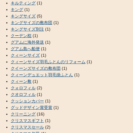
キルティング
(1)
キング
(1)
キングサイズ
(5)
キングサイズの敷布団
(1)
キングサイズ別注
(1)
クーデン枕
(1)
グアムに海外発送
(1)
グアム島へ船便
(1)
クィーンサイズ
(1)
クィーンサイズ羽毛ふとんのリフォーム
(1)
クイーンズサイズの敷布団
(1)
クィーンデュエット羽毛掛ふとん
(1)
クィーン敷
(1)
クォロフィル
(2)
クオロフィル
(1)
クッションカバー
(1)
グッドデザイン賞受賞
(1)
クリーニング
(16)
クリスマスギフト
(1)
クリスマスセール
(2)