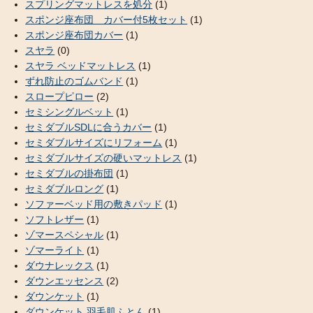
スプリングマットレスを処分
(1)
スポンジ座布団 カバー付5枚セット
(1)
スポンジ座布団カバー
(1)
スヤラ
(0)
スヤラ ベッドマットレス
(1)
ずれ防止のゴムバンド
(1)
スロープピロー
(2)
セミシングルベット
(1)
セミダブルSDLに合うカバー
(1)
セミダブルサイズにリフォーム
(1)
セミダブルサイズの硬いマットレス
(1)
セミダブルの掛布団
(1)
セミダブルロング
(1)
ソファーベッド用の敷きパッド
(1)
ソフトレザー
(1)
ゾマースペシャル
(1)
ゾマーライト
(1)
ダウナレックス
(1)
ダウンエッセンス
(2)
ダウンケット
(1)
ダウンケット 羽毛肌ふとん
(1)