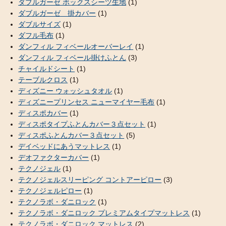
ダブルガーゼ ボックスシーツ生地
(1)
ダブルガーゼ 掛カバー
(1)
ダブルサイズ
(1)
ダフル毛布
(1)
ダンフィル フィベールオーバーレイ
(1)
ダンフィル フィベール掛けふとん
(3)
チャイルドシート
(1)
テーブルクロス
(1)
ディズニー ウォッシュタオル
(1)
ディズニープリンセス ニューマイヤー毛布
(1)
ディスポカバー
(1)
ディスポタイプふとんカバー３点セット
(1)
ディスポふとんカバー３点セット
(5)
デイベッドにあうマットレス
(1)
デオファクターカバー
(1)
テクノジェル
(1)
テクノジェルスリーピング コントアーピロー
(3)
テクノジェルピロー
(1)
テクノラボ・ダニロック
(1)
テクノラボ・ダニロック プレミアムタイプマットレス
(1)
テクノラボ・ダニロック マットレス
(2)