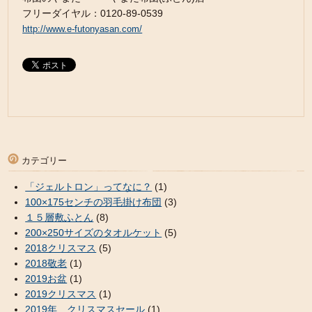
フリーダイヤル：0120-89-0539
http://www.e-futonyasan.com/
カテゴリー
「ジェルトロン」ってなに？
(1)
100×175センチの羽毛掛け布団
(3)
１５層敷ふとん
(8)
200×250サイズのタオルケット
(5)
2018クリスマス
(5)
2018敬老
(1)
2019お盆
(1)
2019クリスマス
(1)
2019年 クリスマスセール
(1)