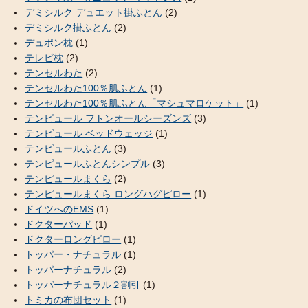
デミシルク デュエット掛ふとん
(2)
デミシルク掛ふとん
(2)
デュポン枕
(1)
テレビ枕
(2)
テンセルわた
(2)
テンセルわた100％肌ふとん
(1)
テンセルわた100％肌ふとん「マシュマロケット」
(1)
テンピュール フトンオールシーズンズ
(3)
テンピュール ベッドウェッジ
(1)
テンピュールふとん
(3)
テンピュールふとんシンプル
(3)
テンピュールまくら
(2)
テンピュールまくら ロングハグピロー
(1)
ドイツへのEMS
(1)
ドクターパッド
(1)
ドクターロングピロー
(1)
トッパー・ナチュラル
(1)
トッパーナチュラル
(2)
トッパーナチュラル２割引
(1)
トミカの布団セット
(1)