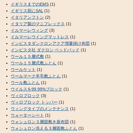
イギリスまでのEMS
(1)
イギリス宛にSAL
(1)
イタリアンフトン
(2)
イタリア製のマニフレックス
(1)
イルマーレウィング
(3)
イルマーレウイングマットレス
(1)
インビスタダンクロンアクア増量掛け布団
(1)
インビスタ社 ダクロン ベッドパッド
(1)
ウール１５層式敷
(1)
ウール１５層式敷ふとん
(1)
ウールケット
(1)
ウールマーク羊毛敷ふとん
(1)
ウール敷ふとん
(1)
ウイルスを99.99%ブロック
(1)
ヴィロブロック
(3)
ヴィロブロック トッパー
(1)
ウィングタイプのメンテナンス
(1)
ウォーターシート
(1)
ウォシュロン３層固敷き座布団
(1)
ウォシュロン洗える３層固敷ふとん
(1)