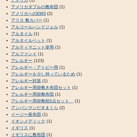
アメリカ
(1)
アメリカダブルの敷布団
(1)
アメリカへのEMS
(2)
アリス 敷カバー
(1)
アルコールハンドジェル
(1)
アルタイル
(1)
アルタイルベット
(1)
アルティマニット使用
(1)
アルファンイ
(1)
アレルギー
(123)
アレルギー・アトピー用
(1)
アレルギーを少し持っているため
(1)
アレルギー対策
(1)
アレルギー用掛敷き布団セット
(1)
アレルギー用掛敷布団
(1)
アレルギー用掛敷枕5点セット
(1)
アンパンマンだきまくら
(2)
イージー座布団
(1)
イオンメディック
(1)
イギリス
(1)
イギリスに敷布団
(1)