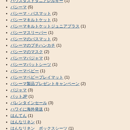
ハウスダストダニアレルギー
(1)
パシーマ
(5)
パシーマ・バスマット
(2)
パシーマキルトケット
(1)
パシーマキルトケットジュニアプラス
(1)
パシーマスリーパー
(1)
パシーマのバスマット
(2)
パシーマのプチハンカチ
(1)
パシーマのマスク
(2)
パシーマパジャマ
(1)
パシーマパットシーツ
(1)
パシーマベビー
(1)
パシーマベビープレイマット
(1)
パシーマ製品プレゼントキャンペーン
(2)
パジャマ
(3)
パットJP
(1)
バレンタインセール
(3)
ハワイに海外発送
(1)
はんてん
(1)
はんなリネン
(1)
はんなリネン ボックスシーツ
(1)