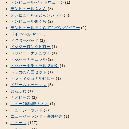
テンピュール ベッドウェッジ
(1)
テンピュールふとん
(3)
テンピュールふとんシンプル
(3)
テンピュールまくら
(2)
テンピュールまくら ロングハグピロー
(1)
ドイツへのEMS
(1)
ドクターパッド
(1)
ドクターロングピロー
(1)
トッパー・ナチュラル
(1)
トッパーナチュラル
(2)
トッパーナチュラル２割引
(1)
トミカの布団セット
(1)
トラディショナルピロー
(1)
ドリームエッセンス
(3)
とろふわ
(1)
ナノビーズ
(1)
ニュー2層固敷ふとん
(1)
ニュージーランド
(2)
ニュージーランドへ海外発送
(1)
ニュース
(127)