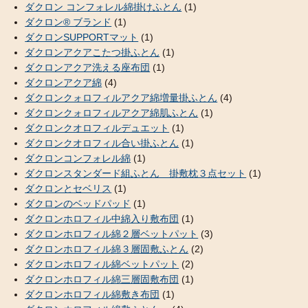
ダクロン コンフォレル綿掛けふとん
(1)
ダクロン® ブランド
(1)
ダクロンSUPPORTマット
(1)
ダクロンアクアこたつ掛ふとん
(1)
ダクロンアクア洗える座布団
(1)
ダクロンアクア綿
(4)
ダクロンクォロフィルアクア綿増量掛ふとん
(4)
ダクロンクォロフィルアクア綿肌ふとん
(1)
ダクロンクオロフィルデュエット
(1)
ダクロンクオロフィル合い掛ふとん
(1)
ダクロンコンフォレル綿
(1)
ダクロンスタンダード組ふとん 掛敷枕３点セット
(1)
ダクロンとセベリス
(1)
ダクロンのベッドパッド
(1)
ダクロンホロフィル中綿入り敷布団
(1)
ダクロンホロフィル綿２層ベットパット
(3)
ダクロンホロフィル綿３層固敷ふとん
(2)
ダクロンホロフィル綿ベットパット
(2)
ダクロンホロフィル綿三層固敷布団
(1)
ダクロンホロフィル綿敷き布団
(1)