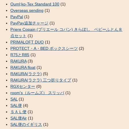
Ouml;ko-Tex Standard 100
(1)
Overseas sending
(1)
PayPal
(1)
PayPay追加チャージ
(1)
Priere Copain (プリエール コパン) きらぼし ベビーふとん８
点セット
(1)
PRIMALOFT DUO
(1)
PROTECT・A・BED ボックスシーツ
(2)
R75とR85
(1)
RAKURA
(3)
RAKURA float
(1)
RAKURA(ラクラ)
(5)
RAKURA(ラクラ) 三つ折りタイプ
(1)
RGXセンター
(0)
room's（ルームズ） スリッパ
(1)
SAL
(1)
SAL便
(4)
ＳＡＬ便
(1)
SAL便Air
(1)
SAL便のイギリス
(1)