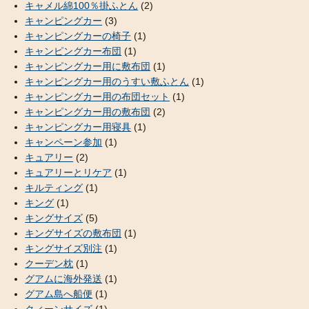
キャメル綿100％掛ふとん
(2)
キャンピングカー
(3)
キャンピングカーの椅子
(1)
キャンピングカー布団
(1)
キャンピングカー用に敷布団
(1)
キャンピングカー用のうすい敷ふとん
(1)
キャンピングカー用の布団セット
(1)
キャンピングカー用の敷布団
(2)
キャンピングカー用寝具
(1)
キャンペーン参加
(1)
キュアリー
(2)
キュアリーとリケア
(1)
キルティング
(1)
キング
(1)
キングサイズ
(5)
キングサイズの敷布団
(1)
キングサイズ別注
(1)
クーデン枕
(1)
グアムに海外発送
(1)
グアム島へ船便
(1)