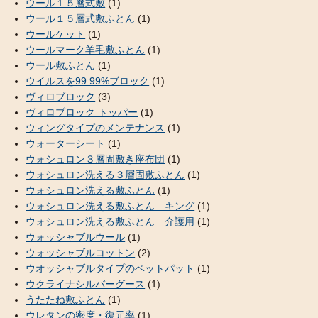
ウール１５層式敷
(1)
ウール１５層式敷ふとん
(1)
ウールケット
(1)
ウールマーク羊毛敷ふとん
(1)
ウール敷ふとん
(1)
ウイルスを99.99%ブロック
(1)
ヴィロブロック
(3)
ヴィロブロック トッパー
(1)
ウィングタイプのメンテナンス
(1)
ウォーターシート
(1)
ウォシュロン３層固敷き座布団
(1)
ウォシュロン洗える３層固敷ふとん
(1)
ウォシュロン洗える敷ふとん
(1)
ウォシュロン洗える敷ふとん キング
(1)
ウォシュロン洗える敷ふとん 介護用
(1)
ウォッシャブルウール
(1)
ウォッシャブルコットン
(2)
ウオッシャブルタイプのベットパット
(1)
ウクライナシルバーグース
(1)
うたたね敷ふとん
(1)
ウレタンの密度・復元率
(1)