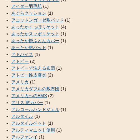
アイダー羽毛肌
(1)
あぐらクッション
(1)
アコットンガーゼ敷パッド
(1)
あったかすっぽりケット
(4)
あったかスッポリケット
(1)
あったか掛ふとんカバー
(1)
あったか敷パッド
(1)
アドバイス
(1)
アトピー
(2)
アトピーで洗える布団
(1)
アトピー性皮膚炎
(2)
アメリカ
(1)
アメリカダブルの敷布団
(1)
アメリカへのEMS
(2)
アリス 敷カバー
(1)
アルコールハンドジェル
(1)
アルタイル
(1)
アルタイルベット
(1)
アルティマニット使用
(1)
アルファンイ
(1)