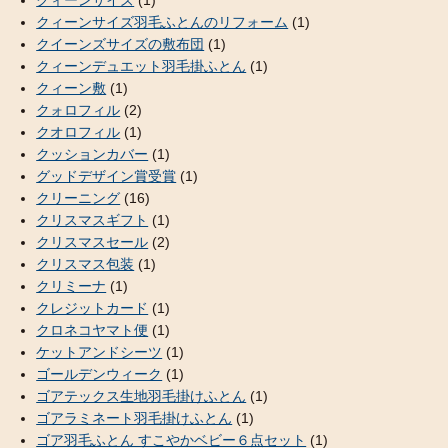
クィーンサイズ
(1)
クィーンサイズ羽毛ふとんのリフォーム
(1)
クイーンズサイズの敷布団
(1)
クィーンデュエット羽毛掛ふとん
(1)
クィーン敷
(1)
クォロフィル
(2)
クオロフィル
(1)
クッションカバー
(1)
グッドデザイン賞受賞
(1)
クリーニング
(16)
クリスマスギフト
(1)
クリスマスセール
(2)
クリスマス包装
(1)
クリミーナ
(1)
クレジットカード
(1)
クロネコヤマト便
(1)
ケットアンドシーツ
(1)
ゴールデンウィーク
(1)
ゴアテックス生地羽毛掛けふとん
(1)
ゴアラミネート羽毛掛けふとん
(1)
ゴア羽毛ふとん すこやかベビー６点セット
(1)