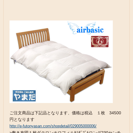
ご注文商品は下記品となります、価格は税込 １枚 34500
円となります
http://e-futonyasan.com/shopdetail/029005000006/
>敷き布団１枚ダクロンホロフィルｾﾐﾀﾞﾌﾞﾙロング230センチ