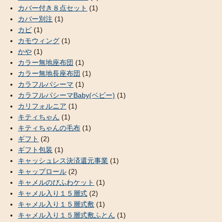
カバー付き８点セット
(1)
カバー別注
(1)
カビ
(1)
カモウィング
(1)
かや
(1)
カラー無地座布団
(1)
カラー無地長座布団
(1)
カラフルパシーマ
(1)
カラフルパシーマBaby(ベビー)
(1)
カリフォルニア
(1)
キティちゃん
(1)
キティちゃんの毛布
(1)
ギフト
(2)
ギフト包装
(1)
キャッシュレス決済還元事業
(1)
キャップロール
(2)
キャメルのびふわケット
(1)
キャメル入り１５層式
(2)
キャメル入り１５層式敷
(1)
キャメル入り１５層式敷ふとん
(1)