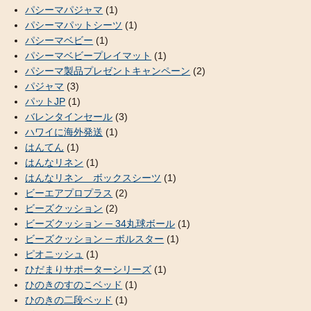
パシーマパジャマ
(1)
パシーマパットシーツ
(1)
パシーマベビー
(1)
パシーマベビープレイマット
(1)
パシーマ製品プレゼントキャンペーン
(2)
パジャマ
(3)
パットJP
(1)
バレンタインセール
(3)
ハワイに海外発送
(1)
はんてん
(1)
はんなリネン
(1)
はんなリネン ボックスシーツ
(1)
ビーエアプロプラス
(2)
ビーズクッション
(2)
ビーズクッション ─ 34丸球ボール
(1)
ビーズクッション ─ ボルスター
(1)
ピオニッシュ
(1)
ひだまりサポーターシリーズ
(1)
ひのきのすのこベッド
(1)
ひのきの二段ベッド
(1)