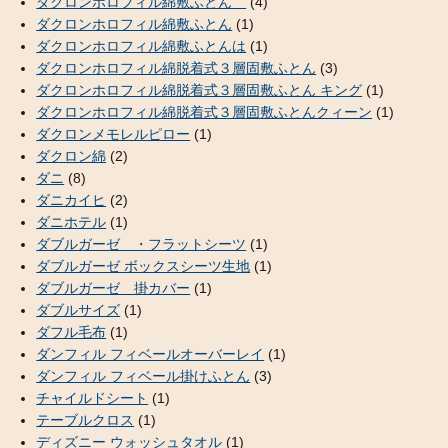
ダクロンホロフィル綿敷ふとん
(4)
ダクロンホロフィル綿敷ふとん
(1)
ダクロンホロフィル綿敷ふとんは
(1)
ダクロンホロフィル綿脱着式３層固敷ふとん
(3)
ダクロンホロフィル綿脱着式３層固敷ふとん キング
(1)
ダクロンホロフィル綿脱着式３層固敷ふとんクィーン
(1)
ダクロンメモレルピロー
(1)
ダクロン綿
(2)
ダニ
(8)
ダニカイヒ
(2)
ダニホテル
(1)
ダブルガーゼ ・フラットシーツ
(1)
ダブルガーゼ ボックスシーツ生地
(1)
ダブルガーゼ 掛カバー
(1)
ダブルサイズ
(1)
ダフル毛布
(1)
ダンフィル フィベールオーバーレイ
(1)
ダンフィル フィベール掛けふとん
(3)
チャイルドシート
(1)
テーブルクロス
(1)
ディズニー ウォッシュタオル
(1)