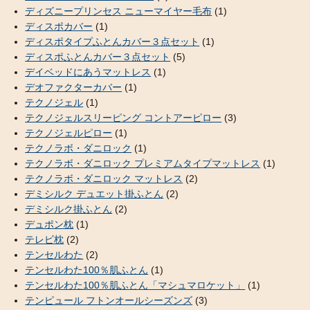
ディズニープリンセス ニューマイヤー毛布
(1)
ディスポカバー
(1)
ディスポタイプふとんカバー３点セット
(1)
ディスポふとんカバー３点セット
(5)
デイベッドにあうマットレス
(1)
デオファクターカバー
(1)
テクノジェル
(1)
テクノジェルスリーピング コントアーピロー
(3)
テクノジェルピロー
(1)
テクノラボ・ダニロック
(1)
テクノラボ・ダニロック プレミアムタイプマットレス
(1)
テクノラボ・ダニロック マットレス
(2)
デミシルク デュエット掛ふとん
(2)
デミシルク掛ふとん
(2)
デュポン枕
(1)
テレビ枕
(2)
テンセルわた
(2)
テンセルわた100％肌ふとん
(1)
テンセルわた100％肌ふとん「マシュマロケット」
(1)
テンピュール フトンオールシーズンズ
(3)