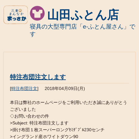
山田ふとん店
寝具の大型専門店「e-ふとん屋さん」で
す
特注布団注文します
[
特注布団注文
]
2018年04月09日(月)
本日は弊社のホームページをご利用いただき誠にありがとう
ございました
◇お問い合わせの件
>Subject: 特注布団注文します
>掛け布団１枚スーパーロングｾﾐﾀﾞﾌﾞﾙ230センチ
>イングランド産ホワイトダウン90