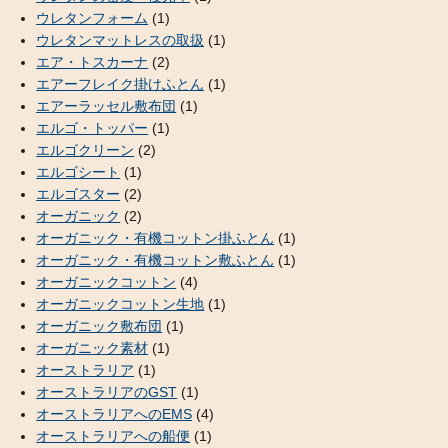
ウレタンフォーム
(1)
ウレタンマットレスの取扱
(1)
エア・トスカーナ
(2)
エアーフレイク掛けふとん
(1)
エアーラッセル敷布団
(1)
エルゴ・トッパー
(1)
エルゴクリーン
(2)
エルゴシート
(1)
エルゴスター
(2)
オーガニック
(2)
オーガニック・有機コットン掛ふとん
(1)
オーガニック・有機コットン敷ふとん
(1)
オーガニックコットン
(4)
オーガニックコットン生地
(1)
オーガニック敷布団
(1)
オーガニック素材
(1)
オーストラリア
(1)
オーストラリアのGST
(1)
オーストラリアへのEMS
(4)
オーストラリアへの船便
(1)