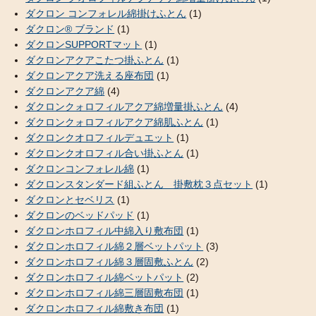
ダクロン コンフォレル綿掛けふとん
(1)
ダクロン® ブランド
(1)
ダクロンSUPPORTマット
(1)
ダクロンアクアこたつ掛ふとん
(1)
ダクロンアクア洗える座布団
(1)
ダクロンアクア綿
(4)
ダクロンクォロフィルアクア綿増量掛ふとん
(4)
ダクロンクォロフィルアクア綿肌ふとん
(1)
ダクロンクオロフィルデュエット
(1)
ダクロンクオロフィル合い掛ふとん
(1)
ダクロンコンフォレル綿
(1)
ダクロンスタンダード組ふとん 掛敷枕３点セット
(1)
ダクロンとセベリス
(1)
ダクロンのベッドパッド
(1)
ダクロンホロフィル中綿入り敷布団
(1)
ダクロンホロフィル綿２層ベットパット
(3)
ダクロンホロフィル綿３層固敷ふとん
(2)
ダクロンホロフィル綿ベットパット
(2)
ダクロンホロフィル綿三層固敷布団
(1)
ダクロンホロフィル綿敷き布団
(1)