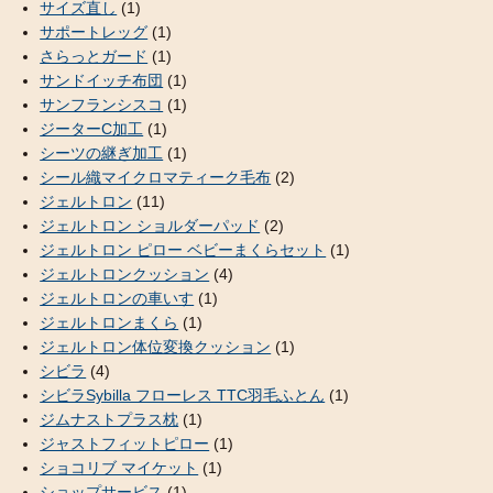
サイズ直し
(1)
サポートレッグ
(1)
さらっとガード
(1)
サンドイッチ布団
(1)
サンフランシスコ
(1)
ジーターC加工
(1)
シーツの継ぎ加工
(1)
シール織マイクロマティーク毛布
(2)
ジェルトロン
(11)
ジェルトロン ショルダーパッド
(2)
ジェルトロン ピロー ベビーまくらセット
(1)
ジェルトロンクッション
(4)
ジェルトロンの車いす
(1)
ジェルトロンまくら
(1)
ジェルトロン体位変換クッション
(1)
シビラ
(4)
シビラSybilla フローレス TTC羽毛ふとん
(1)
ジムナストプラス枕
(1)
ジャストフィットピロー
(1)
ショコリブ マイケット
(1)
ショップサービス
(1)