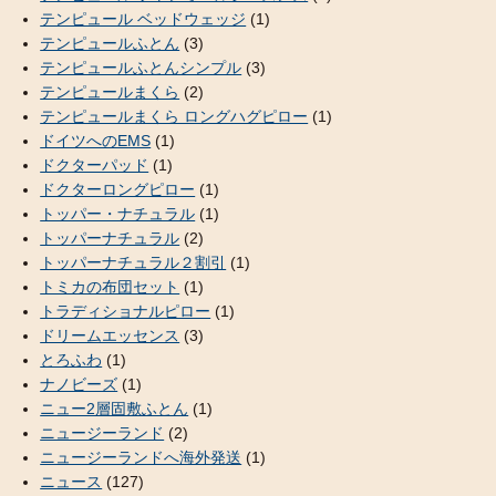
テンピュール ベッドウェッジ
(1)
テンピュールふとん
(3)
テンピュールふとんシンプル
(3)
テンピュールまくら
(2)
テンピュールまくら ロングハグピロー
(1)
ドイツへのEMS
(1)
ドクターパッド
(1)
ドクターロングピロー
(1)
トッパー・ナチュラル
(1)
トッパーナチュラル
(2)
トッパーナチュラル２割引
(1)
トミカの布団セット
(1)
トラディショナルピロー
(1)
ドリームエッセンス
(3)
とろふわ
(1)
ナノビーズ
(1)
ニュー2層固敷ふとん
(1)
ニュージーランド
(2)
ニュージーランドへ海外発送
(1)
ニュース
(127)