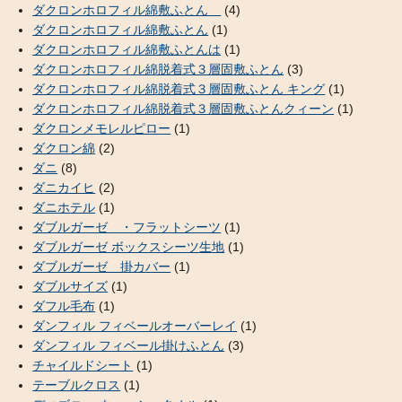
ダクロンホロフィル綿敷ふとん
(4)
ダクロンホロフィル綿敷ふとん
(1)
ダクロンホロフィル綿敷ふとんは
(1)
ダクロンホロフィル綿脱着式３層固敷ふとん
(3)
ダクロンホロフィル綿脱着式３層固敷ふとん キング
(1)
ダクロンホロフィル綿脱着式３層固敷ふとんクィーン
(1)
ダクロンメモレルピロー
(1)
ダクロン綿
(2)
ダニ
(8)
ダニカイヒ
(2)
ダニホテル
(1)
ダブルガーゼ ・フラットシーツ
(1)
ダブルガーゼ ボックスシーツ生地
(1)
ダブルガーゼ 掛カバー
(1)
ダブルサイズ
(1)
ダフル毛布
(1)
ダンフィル フィベールオーバーレイ
(1)
ダンフィル フィベール掛けふとん
(3)
チャイルドシート
(1)
テーブルクロス
(1)