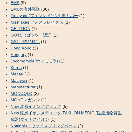
EMS
(9)
EMSの海外発送
(30)
Finlayson(フィンレイソン) 掛カバー
(1)
fossflakes フォスフレイクス
(1)
GELTRON
(1)
GOTS（ゴッツ）認証
(1)
GST（物品税）
(1)
Hong Kong
(3)
Hungary
(1)
Jocomomola(ホコモモラ)
(1)
Korea
(1)
Macau
(1)
Malaysia
(1)
manufacturer
(1)
MONOQLO
(2)
MONOマガジン
(1)
New 滝風イオンメディック
(5)
New 滝風イオンメディック TAKI ION MEDIC (医療用物質生
成器)マイナスイオン
(1)
Nottinblu・ウッドスプリングベース
(2)