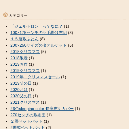
カテゴリー
「ジェルトロン」ってなに？
(1)
100×175センチの羽毛掛け布団
(3)
１５層敷ふとん
(8)
200×250サイズのタオルケット
(5)
2018クリスマス
(5)
2018敬老
(1)
2019お盆
(1)
2019クリスマス
(1)
2019年 クリスマスセール
(1)
2019父の日
(1)
2020お盆
(1)
2020父の日
(1)
2021クリスマス
(1)
26色sleeping color 長座布団カバー
(1)
270センチの敷布団
(1)
２層ベットパット
(1)
2層式ベットパット
(2)