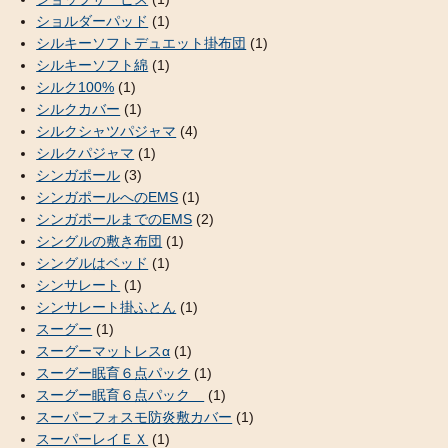
ショルダーパッド
(1)
シルキーソフトデュエット掛布団
(1)
シルキーソフト綿
(1)
シルク100%
(1)
シルクカバー
(1)
シルクシャツパジャマ
(4)
シルクパジャマ
(1)
シンガポール
(3)
シンガポールへのEMS
(1)
シンガポールまでのEMS
(2)
シングルの敷き布団
(1)
シングルはベッド
(1)
シンサレート
(1)
シンサレート掛ふとん
(1)
スーグー
(1)
スーグーマットレスα
(1)
スーグー眠育６点パック
(1)
スーグー眠育６点パック
(1)
スーパーフォスモ防炎敷カバー
(1)
スーパーレイＥＸ
(1)