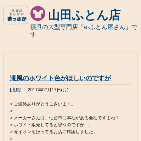
山田ふとん店
寝具の大型専門店「e-ふとん屋さん」で
す
滝風のホワイト色がほしいのですが
[
滝風
]
2017年07月17日(月)
> ご連絡ありがとうございます。
>
> メーカーさんは、仙台市に本社がある会社ですよね？
> ホワイト販売してると思うのですが…。
> 滝イオンを扱ってるお店に確認しました。
>