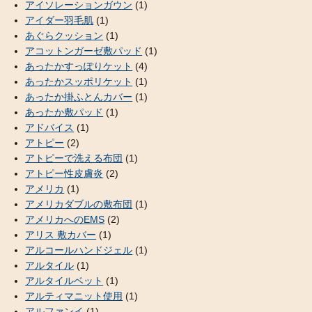
アイソレーションガウン
(1)
アイダー羽毛肌
(1)
あぐらクッション
(1)
アコットンガーゼ敷パッド
(1)
あったかすっぽりケット
(4)
あったかスッポリケット
(1)
あったか掛ふとんカバー
(1)
あったか敷パッド
(1)
アドバイス
(1)
アトピー
(2)
アトピーで洗える布団
(1)
アトピー性皮膚炎
(2)
アメリカ
(1)
アメリカダブルの敷布団
(1)
アメリカへのEMS
(2)
アリス 敷カバー
(1)
アルコールハンドジェル
(1)
アルタイル
(1)
アルタイルベット
(1)
アルティマニット使用
(1)
アルファンイ
(1)