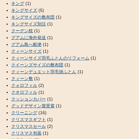
キング
(1)
キングサイズ
(5)
キングサイズの敷布団
(1)
キングサイズ別注
(1)
クーデン枕
(1)
グアムに海外発送
(1)
グアム島へ船便
(1)
クィーンサイズ
(1)
クィーンサイズ羽毛ふとんのリフォーム
(1)
クイーンズサイズの敷布団
(1)
クィーンデュエット羽毛掛ふとん
(1)
クィーン敷
(1)
クォロフィル
(2)
クオロフィル
(1)
クッションカバー
(1)
グッドデザイン賞受賞
(1)
クリーニング
(16)
クリスマスギフト
(1)
クリスマスセール
(2)
クリスマス包装
(1)