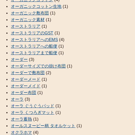
オーガニックコットン生地
(1)
オーガニック敷布団
(1)
オーガニック素材
(1)
オーストラリア
(1)
オーストラリアのGST
(1)
オーストラリアへのEMS
(4)
オーストラリアへの船便
(1)
オーストラリアまで船便
(1)
オーダー
(3)
オーダーサイズでの掛け布団
(1)
オーダーで敷布団
(2)
オーダーメード
(1)
オーダーメイド
(1)
オーダー布団
(1)
オーラ
(3)
オーラ ぐうぐうパッド
(1)
オーラ くつろぎマット
(1)
オーラ蓄熱
(1)
オールスヌーピー柄 タオルケット
(1)
オクラホマ
(4)