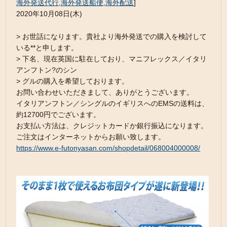
海外発送代行
,
海外発送船便
,
海外配送
]
2020年10月08日(木)
> お世話になります。貴社より海外発送での購入を検討して
いる**と申します。
> 下名、現在英国に駐在しており、マニフレックス／イタリ
アンフトン?のシン
> グルの購入を希望しております。
お問い合わせいただきまして、ありがとうございます。
イタリアンフトン／シングルのイギリスへのEMSの送料は、
約12700円でございます。
お支払い方法は、クレジットカードか銀行振込になります。
ご注文はインターネットからお願い致します。
https://www.e-futonyasan.com/shopdetail/068004000008/