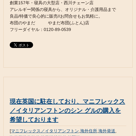
創業157年・寝具の大型店・西川チェーン店
アレルギー関係の寝具から、オリジナル・介護用品まで
良品/特価で良心的に販売//お問合せもお気軽に。
布団のやまだ やまだ布団(ふとん)店
フリーダイヤル：0120-89-0539
現在英国に駐在しており、マニフレックス
／イタリアンフトンのシン グルの購入を
希望しております
[
マニフレックス／イタリアンフトン
,
海外住所
,
海外発送
,