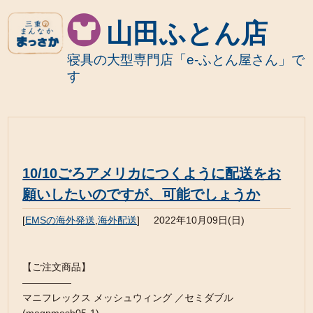
山田ふとん店
寝具の大型専門店「e-ふとん屋さん」で
す
10/10ごろアメリカにつくように配送をお
願いしたいのですが、可能でしょうか
[
EMSの海外発送
,
海外配送
]
2022年10月09日(日)
【ご注文商品】
—————
マニフレックス メッシュウィング ／セミダブル