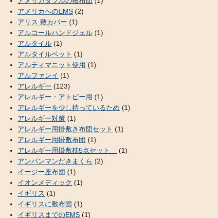
アメリカダブルの敷布団
(1)
アメリカへのEMS
(2)
アリス 敷カバー
(1)
アルコールハンドジェル
(1)
アルタイル
(1)
アルタイルベット
(1)
アルティマニット使用
(1)
アルファンイ
(1)
アレルギー
(123)
アレルギー・アトピー用
(1)
アレルギーを少し持っているため
(1)
アレルギー対策
(1)
アレルギー用掛敷き布団セット
(1)
アレルギー用掛敷布団
(1)
アレルギー用掛敷枕5点セット
(1)
アンパンマンだきまくら
(2)
イージー座布団
(1)
イオンメディック
(1)
イギリス
(1)
イギリスに敷布団
(1)
イギリスまでのEMS
(1)