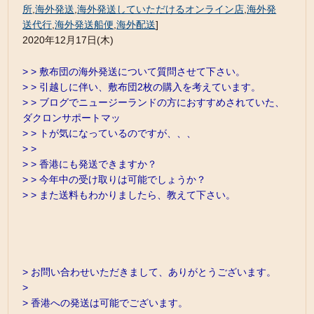
所
,
海外発送
,
海外発送していただけるオンライン店
,
海外発
送代行
,
海外発送船便
,
海外配送
]
2020年12月17日(木)
> > 敷布団の海外発送について質問させて下さい。
> > 引越しに伴い、敷布団2枚の購入を考えています。
> > ブログでニュージーランドの方におすすめされていた、
ダクロンサポートマッ
> > トが気になっているのですが、、、
> >
> > 香港にも発送できますか？
> > 今年中の受け取りは可能でしょうか？
> > また送料もわかりましたら、教えて下さい。
> お問い合わせいただきまして、ありがとうございます。
>
> 香港への発送は可能でございます。