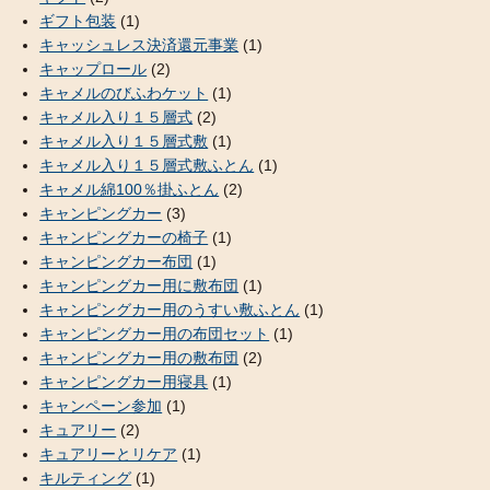
ギフト包装
(1)
キャッシュレス決済還元事業
(1)
キャップロール
(2)
キャメルのびふわケット
(1)
キャメル入り１５層式
(2)
キャメル入り１５層式敷
(1)
キャメル入り１５層式敷ふとん
(1)
キャメル綿100％掛ふとん
(2)
キャンピングカー
(3)
キャンピングカーの椅子
(1)
キャンピングカー布団
(1)
キャンピングカー用に敷布団
(1)
キャンピングカー用のうすい敷ふとん
(1)
キャンピングカー用の布団セット
(1)
キャンピングカー用の敷布団
(2)
キャンピングカー用寝具
(1)
キャンペーン参加
(1)
キュアリー
(2)
キュアリーとリケア
(1)
キルティング
(1)