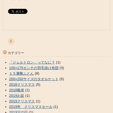
カテゴリー
「ジェルトロン」ってなに？
(1)
100×175センチの羽毛掛け布団
(3)
１５層敷ふとん
(8)
200×250サイズのタオルケット
(5)
2018クリスマス
(5)
2018敬老
(1)
2019お盆
(1)
2019クリスマス
(1)
2019年 クリスマスセール
(1)
2019父の日
(1)