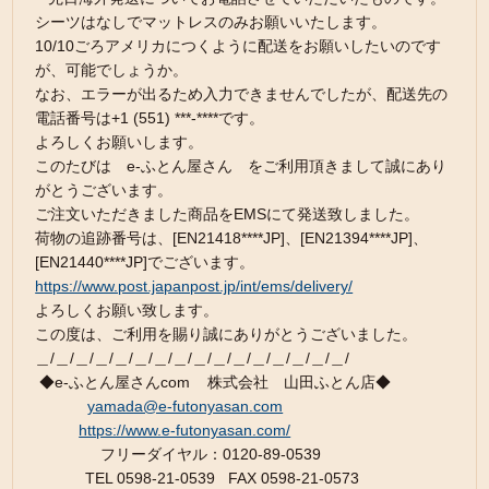
シーツはなしでマットレスのみお願いいたします。
10/10ごろアメリカにつくように配送をお願いしたいのです
が、可能でしょうか。
なお、エラーが出るため入力できませんでしたが、配送先の
電話番号は+1 (551) ***-****です。
よろしくお願いします。
このたびは e-ふとん屋さん をご利用頂きまして誠にあり
がとうございます。
ご注文いただきました商品をEMSにて発送致しました。
荷物の追跡番号は、[EN21418****JP]、[EN21394****JP]、
[EN21440****JP]でございます。
https://www.post.japanpost.jp/int/ems/delivery/
よろしくお願い致します。
この度は、ご利用を賜り誠にありがとうございました。
＿/＿/＿/＿/＿/＿/＿/＿/＿/＿/＿/＿/＿/＿/＿/＿/
◆e-ふとん屋さんcom 株式会社 山田ふとん店◆
yamada@e-futonyasan.com
https://www.e-futonyasan.com/
フリーダイヤル：0120-89-0539
TEL 0598-21-0539 FAX 0598-21-0573