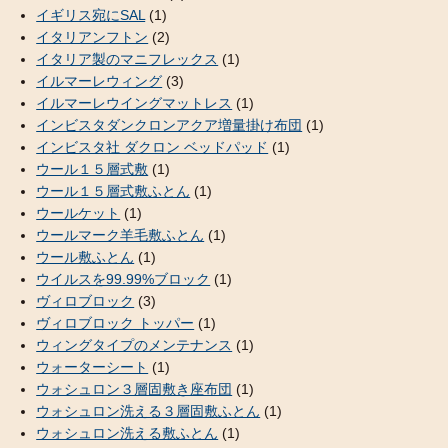
イギリス宛にSAL
(1)
イタリアンフトン
(2)
イタリア製のマニフレックス
(1)
イルマーレウィング
(3)
イルマーレウイングマットレス
(1)
インビスタダンクロンアクア増量掛け布団
(1)
インビスタ社 ダクロン ベッドパッド
(1)
ウール１５層式敷
(1)
ウール１５層式敷ふとん
(1)
ウールケット
(1)
ウールマーク羊毛敷ふとん
(1)
ウール敷ふとん
(1)
ウイルスを99.99%ブロック
(1)
ヴィロブロック
(3)
ヴィロブロック トッパー
(1)
ウィングタイプのメンテナンス
(1)
ウォーターシート
(1)
ウォシュロン３層固敷き座布団
(1)
ウォシュロン洗える３層固敷ふとん
(1)
ウォシュロン洗える敷ふとん
(1)