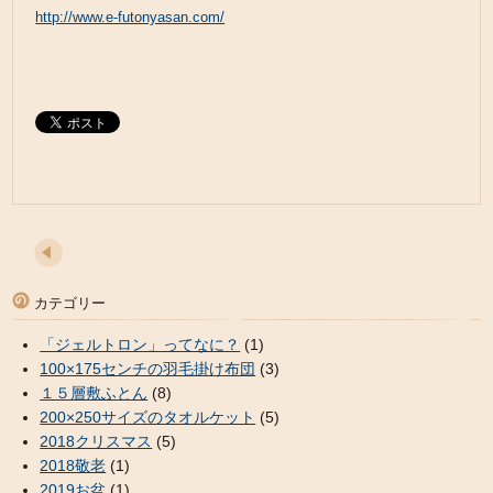
http://www.e-futonyasan.com/
カテゴリー
「ジェルトロン」ってなに？
(1)
100×175センチの羽毛掛け布団
(3)
１５層敷ふとん
(8)
200×250サイズのタオルケット
(5)
2018クリスマス
(5)
2018敬老
(1)
2019お盆
(1)