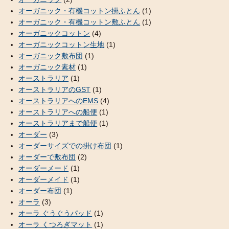
オーガニック・有機コットン掛ふとん
(1)
オーガニック・有機コットン敷ふとん
(1)
オーガニックコットン
(4)
オーガニックコットン生地
(1)
オーガニック敷布団
(1)
オーガニック素材
(1)
オーストラリア
(1)
オーストラリアのGST
(1)
オーストラリアへのEMS
(4)
オーストラリアへの船便
(1)
オーストラリアまで船便
(1)
オーダー
(3)
オーダーサイズでの掛け布団
(1)
オーダーで敷布団
(2)
オーダーメード
(1)
オーダーメイド
(1)
オーダー布団
(1)
オーラ
(3)
オーラ ぐうぐうパッド
(1)
オーラ くつろぎマット
(1)