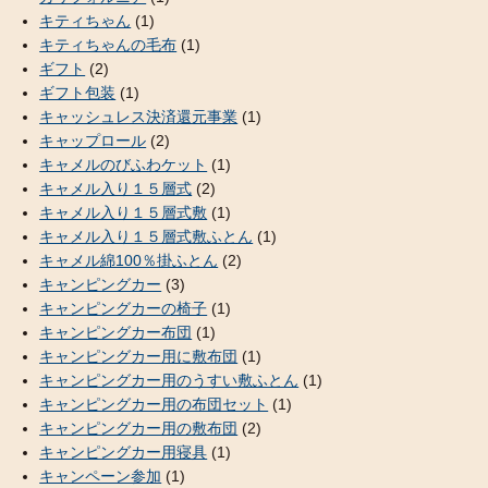
キティちゃん
(1)
キティちゃんの毛布
(1)
ギフト
(2)
ギフト包装
(1)
キャッシュレス決済還元事業
(1)
キャップロール
(2)
キャメルのびふわケット
(1)
キャメル入り１５層式
(2)
キャメル入り１５層式敷
(1)
キャメル入り１５層式敷ふとん
(1)
キャメル綿100％掛ふとん
(2)
キャンピングカー
(3)
キャンピングカーの椅子
(1)
キャンピングカー布団
(1)
キャンピングカー用に敷布団
(1)
キャンピングカー用のうすい敷ふとん
(1)
キャンピングカー用の布団セット
(1)
キャンピングカー用の敷布団
(2)
キャンピングカー用寝具
(1)
キャンペーン参加
(1)