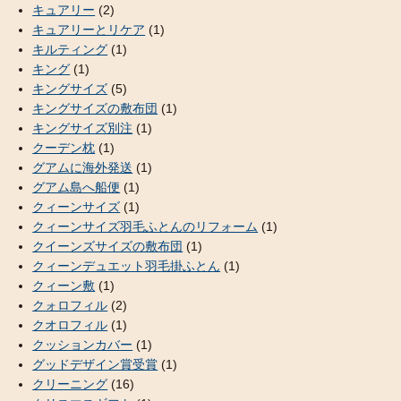
キュアリー
(2)
キュアリーとリケア
(1)
キルティング
(1)
キング
(1)
キングサイズ
(5)
キングサイズの敷布団
(1)
キングサイズ別注
(1)
クーデン枕
(1)
グアムに海外発送
(1)
グアム島へ船便
(1)
クィーンサイズ
(1)
クィーンサイズ羽毛ふとんのリフォーム
(1)
クイーンズサイズの敷布団
(1)
クィーンデュエット羽毛掛ふとん
(1)
クィーン敷
(1)
クォロフィル
(2)
クオロフィル
(1)
クッションカバー
(1)
グッドデザイン賞受賞
(1)
クリーニング
(16)