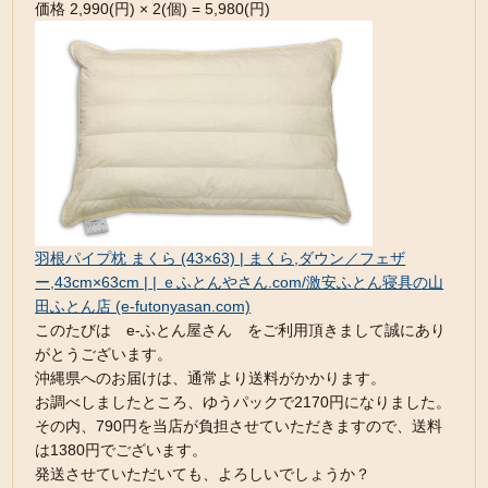
価格 2,990(円) × 2(個) = 5,980(円)
羽根パイプ枕 まくら (43×63) | まくら,ダウン／フェザ
ー,43cm×63cm | | ｅふとんやさん.com/激安ふとん寝具の山
田ふとん店 (e-futonyasan.com)
このたびは e-ふとん屋さん をご利用頂きまして誠にあり
がとうございます。
沖縄県へのお届けは、通常より送料がかかります。
お調べしましたところ、ゆうパックで2170円になりました。
その内、790円を当店が負担させていただきますので、送料
は1380円でございます。
発送させていただいても、よろしいでしょうか？