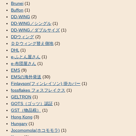
Brunei
(1)
Buffon
(1)
DD-WING
(2)
DD-WING／シングル
(1)
DD-WING／ダブルサイズ
(1)
DDウィング
(2)
ＤＤウィング替え側地
(2)
DHL
(1)
e-ふとん屋さん
(1)
e-布団屋さん
(1)
EMS
(9)
EMSの海外発送
(30)
Finlayson(フィンレイソン) 掛カバー
(1)
fossflakes フォスフレイクス
(1)
GELTRON
(1)
GOTS（ゴッツ）認証
(1)
GST（物品税）
(1)
Hong Kong
(3)
Hungary
(1)
Jocomomola(ホコモモラ)
(1)