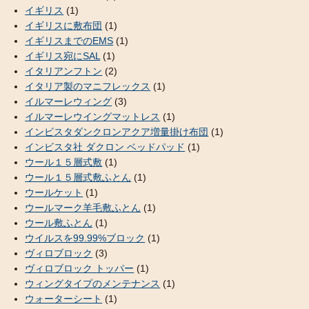
イギリス
(1)
イギリスに敷布団
(1)
イギリスまでのEMS
(1)
イギリス宛にSAL
(1)
イタリアンフトン
(2)
イタリア製のマニフレックス
(1)
イルマーレウィング
(3)
イルマーレウイングマットレス
(1)
インビスタダンクロンアクア増量掛け布団
(1)
インビスタ社 ダクロン ベッドパッド
(1)
ウール１５層式敷
(1)
ウール１５層式敷ふとん
(1)
ウールケット
(1)
ウールマーク羊毛敷ふとん
(1)
ウール敷ふとん
(1)
ウイルスを99.99%ブロック
(1)
ヴィロブロック
(3)
ヴィロブロック トッパー
(1)
ウィングタイプのメンテナンス
(1)
ウォーターシート
(1)