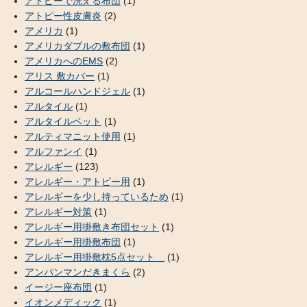
アトピーで洗える布団
(1)
アトピー性皮膚炎
(2)
アメリカ
(1)
アメリカダブルの敷布団
(1)
アメリカへのEMS
(2)
アリス 敷カバー
(1)
アルコールハンドジェル
(1)
アルタイル
(1)
アルタイルベット
(1)
アルティマニット使用
(1)
アルファンイ
(1)
アレルギー
(123)
アレルギー・アトピー用
(1)
アレルギーを少し持っているため
(1)
アレルギー対策
(1)
アレルギー用掛敷き布団セット
(1)
アレルギー用掛敷布団
(1)
アレルギー用掛敷枕5点セット
(1)
アンパンマンだきまくら
(2)
イージー座布団
(1)
イオンメディック
(1)