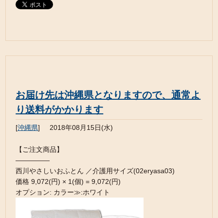
お届け先は沖縄県となりますので、通常よ
り送料がかかります
[
沖縄県
]
2018年08月15日(水)
【ご注文商品】
—————
西川やさしいおふとん ／介護用サイズ(02eryasa03)
価格 9,072(円) × 1(個) = 9,072(円)
オプション: カラー≫:ホワイト