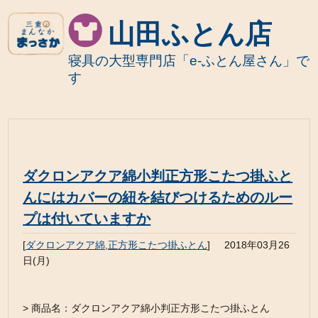
山田ふとん店
寝具の大型専門店「e-ふとん屋さん」で
す
ダクロンアクア綿小判正方形こたつ掛ふと
んにはカバーの紐を結びつけるためのルー
プは付いていますか
[
ダクロンアクア綿
,
正方形こたつ掛ふとん
]
2018年03月26
日(月)
> 商品名：ダクロンアクア綿小判正方形こたつ掛ふとん