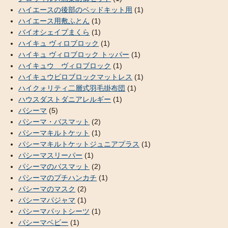
ハイエースの後部のベッドキット用
(1)
ハイエース用敷ふとん
(1)
バイオシェイプまくら
(1)
ハイキュ ヴィロブロック
(1)
ハイキュ ヴィロブロック トッパー
(1)
ハイキュウ ヴィロブロック
(1)
ハイキュウビロブロックマットレス
(1)
ハイクォリティ二層式羽毛掛布団
(1)
ハウスダストダニアレルギー
(1)
パシーマ
(5)
パシーマ・バスマット
(2)
パシーマキルトケット
(1)
パシーマキルトケットジュニアプラス
(1)
パシーマスリーパー
(1)
パシーマのバスマット
(2)
パシーマのプチハンカチ
(1)
パシーマのマスク
(2)
パシーマパジャマ
(1)
パシーマパットシーツ
(1)
パシーマベビー
(1)