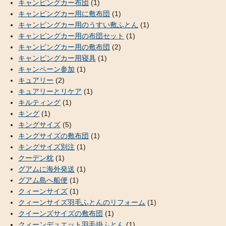
キャンピングカー布団
(1)
キャンピングカー用に敷布団
(1)
キャンピングカー用のうすい敷ふとん
(1)
キャンピングカー用の布団セット
(1)
キャンピングカー用の敷布団
(2)
キャンピングカー用寝具
(1)
キャンペーン参加
(1)
キュアリー
(2)
キュアリーとリケア
(1)
キルティング
(1)
キング
(1)
キングサイズ
(5)
キングサイズの敷布団
(1)
キングサイズ別注
(1)
クーデン枕
(1)
グアムに海外発送
(1)
グアム島へ船便
(1)
クィーンサイズ
(1)
クィーンサイズ羽毛ふとんのリフォーム
(1)
クイーンズサイズの敷布団
(1)
クィーンデュエット羽毛掛ふとん
(1)