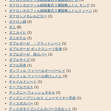
ダクロンホロフィル綿脱着式３層固敷ふとん キング
(1)
ダクロンホロフィル綿脱着式３層固敷ふとんクィーン
(1)
ダクロンメモレルピロー
(1)
ダクロン綿
(2)
ダニ
(8)
ダニカイヒ
(2)
ダニホテル
(1)
ダブルガーゼ ・フラットシーツ
(1)
ダブルガーゼ ボックスシーツ生地
(1)
ダブルガーゼ 掛カバー
(1)
ダブルサイズ
(1)
ダフル毛布
(1)
ダンフィル フィベールオーバーレイ
(1)
ダンフィル フィベール掛けふとん
(3)
チャイルドシート
(1)
テーブルクロス
(1)
ディズニー ウォッシュタオル
(1)
ディズニープリンセス ニューマイヤー毛布
(1)
ディスポカバー
(1)
ディスポタイプふとんカバー３点セット
(1)