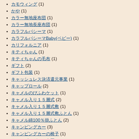
カモウィング
(1)
かや
(1)
カラー無地座布団
(1)
カラー無地長座布団
(1)
カラフルパシーマ
(1)
カラフルパシーマBaby(ベビー)
(1)
カリフォルニア
(1)
キティちゃん
(1)
キティちゃんの毛布
(1)
ギフト
(2)
ギフト包装
(1)
キャッシュレス決済還元事業
(1)
キャップロール
(2)
キャメルのびふわケット
(1)
キャメル入り１５層式
(2)
キャメル入り１５層式敷
(1)
キャメル入り１５層式敷ふとん
(1)
キャメル綿100％掛ふとん
(2)
キャンピングカー
(3)
キャンピングカーの椅子
(1)