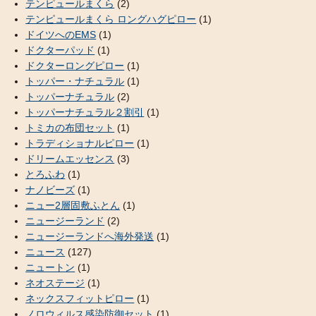
テンピュールまくら
(2)
テンピュールまくら ロングハグピロー
(1)
ドイツへのEMS
(1)
ドクターパッド
(1)
ドクターロングピロー
(1)
トッパー・ナチュラル
(1)
トッパーナチュラル
(2)
トッパーナチュラル２割引
(1)
トミカの布団セット
(1)
トラディショナルピロー
(1)
ドリームエッセンス
(3)
とろふわ
(1)
ナノビーズ
(1)
ニュー2層固敷ふとん
(1)
ニュージーランド
(2)
ニュージーランドへ海外発送
(1)
ニュース
(127)
ニュートン
(1)
ネオステージ
(1)
ネックスフィットピロー
(1)
ノロウィルス感染防御セット
(1)