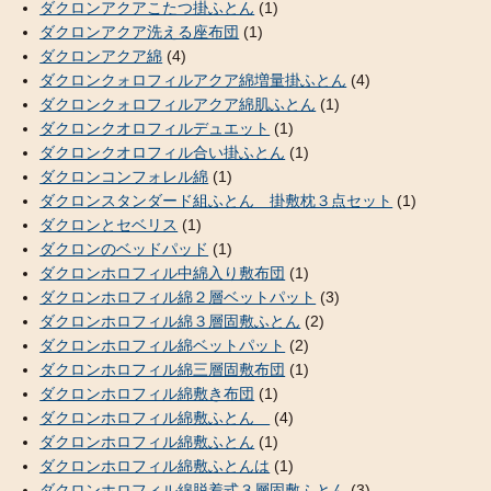
ダクロンアクアこたつ掛ふとん
(1)
ダクロンアクア洗える座布団
(1)
ダクロンアクア綿
(4)
ダクロンクォロフィルアクア綿増量掛ふとん
(4)
ダクロンクォロフィルアクア綿肌ふとん
(1)
ダクロンクオロフィルデュエット
(1)
ダクロンクオロフィル合い掛ふとん
(1)
ダクロンコンフォレル綿
(1)
ダクロンスタンダード組ふとん 掛敷枕３点セット
(1)
ダクロンとセベリス
(1)
ダクロンのベッドパッド
(1)
ダクロンホロフィル中綿入り敷布団
(1)
ダクロンホロフィル綿２層ベットパット
(3)
ダクロンホロフィル綿３層固敷ふとん
(2)
ダクロンホロフィル綿ベットパット
(2)
ダクロンホロフィル綿三層固敷布団
(1)
ダクロンホロフィル綿敷き布団
(1)
ダクロンホロフィル綿敷ふとん
(4)
ダクロンホロフィル綿敷ふとん
(1)
ダクロンホロフィル綿敷ふとんは
(1)
ダクロンホロフィル綿脱着式３層固敷ふとん
(3)