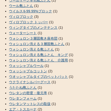
ウールマーク羊毛敷ふとん
(1)
ウール敷ふとん
(1)
ウイルスを99.99%ブロック
(1)
ヴィロブロック
(3)
ヴィロブロック トッパー
(1)
ウィングタイプのメンテナンス
(1)
ウォーターシート
(1)
ウォシュロン３層固敷き座布団
(1)
ウォシュロン洗える３層固敷ふとん
(1)
ウォシュロン洗える敷ふとん
(1)
ウォシュロン洗える敷ふとん キング
(1)
ウォシュロン洗える敷ふとん 介護用
(1)
ウォッシャブルウール
(1)
ウォッシャブルコットン
(2)
ウオッシャブルタイプのベットパット
(1)
ウクライナシルバーグース
(1)
うたたね敷ふとん
(1)
ウレタンの密度・復元率
(1)
ウレタンフォーム
(1)
ウレタンマットレスの取扱
(1)
エア・トスカーナ
(2)