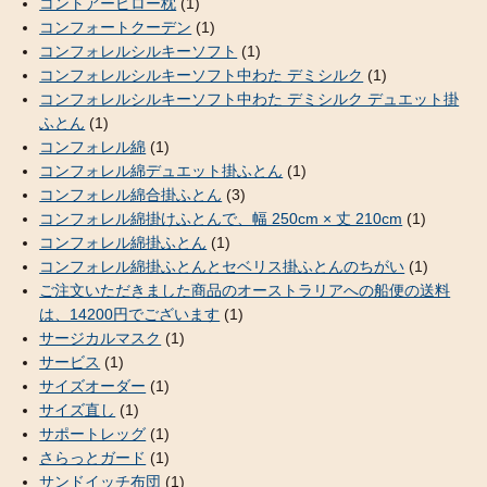
コントアーピロー枕
(1)
コンフォートクーデン
(1)
コンフォレルシルキーソフト
(1)
コンフォレルシルキーソフト中わた デミシルク
(1)
コンフォレルシルキーソフト中わた デミシルク デュエット掛
ふとん
(1)
コンフォレル綿
(1)
コンフォレル綿デュエット掛ふとん
(1)
コンフォレル綿合掛ふとん
(3)
コンフォレル綿掛けふとんで、幅 250cm × 丈 210cm
(1)
コンフォレル綿掛ふとん
(1)
コンフォレル綿掛ふとんとセベリス掛ふとんのちがい
(1)
ご注文いただきました商品のオーストラリアへの船便の送料
は、14200円でございます
(1)
サージカルマスク
(1)
サービス
(1)
サイズオーダー
(1)
サイズ直し
(1)
サポートレッグ
(1)
さらっとガード
(1)
サンドイッチ布団
(1)