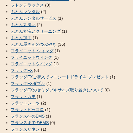
フトンデラックス
(9)
ふとんレンタル
(2)
ふとんレンタルサービス
(1)
ふとん丸洗い
(2)
ふとん丸洗いクリーニング
(1)
ふとん加工
(1)
ふとん屋さんのつぶやき
(36)
フライニット ウィング
(1)
フライニットウィング
(1)
フライニットウイング
(1)
フラッグFX
(6)
フラッグFXご購入でマニシートドライを プレゼント
(1)
フラッグFXダブル
(1)
フラッグFXのセミダブルサイズ取り置きについて
(0)
フラットカモ
(1)
フラットシーツ
(2)
フラットピッコロ
(1)
フランスへのEMS
(1)
フランスまでのEMS
(0)
フランスリネン
(1)