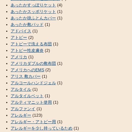
あったかすっぽりケット
(4)
あったかスッポリケット
(1)
あったか掛ふとんカバー
(1)
あったか敷パッド
(1)
アドバイス
(1)
アトピー
(2)
アトピーで洗える布団
(1)
アトピー性皮膚炎
(2)
アメリカ
(1)
アメリカダブルの敷布団
(1)
アメリカへのEMS
(2)
アリス 敷カバー
(1)
アルコールハンドジェル
(1)
アルタイル
(1)
アルタイルベット
(1)
アルティマニット使用
(1)
アルファンイ
(1)
アレルギー
(123)
アレルギー・アトピー用
(1)
アレルギーを少し持っているため
(1)