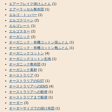
エアーフレイク掛けふとん
(1)
エアーラッセル敷布団
(1)
エルゴ・トッパー
(1)
エルゴクリーン
(2)
エルゴシート
(1)
エルゴスター
(2)
オーガニック
(2)
オーガニック・有機コットン掛ふとん
(1)
オーガニック・有機コットン敷ふとん
(1)
オーガニックコットン
(4)
オーガニックコットン生地
(1)
オーガニック敷布団
(1)
オーガニック素材
(1)
オーストラリア
(1)
オーストラリアのGST
(1)
オーストラリアへのEMS
(4)
オーストラリアへの船便
(1)
オーストラリアまで船便
(1)
オーダー
(3)
オーダーサイズでの掛け布団
(1)