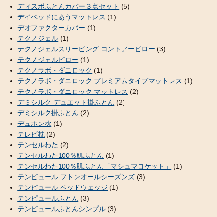
ディスポふとんカバー３点セット
(5)
デイベッドにあうマットレス
(1)
デオファクターカバー
(1)
テクノジェル
(1)
テクノジェルスリーピング コントアーピロー
(3)
テクノジェルピロー
(1)
テクノラボ・ダニロック
(1)
テクノラボ・ダニロック プレミアムタイプマットレス
(1)
テクノラボ・ダニロック マットレス
(2)
デミシルク デュエット掛ふとん
(2)
デミシルク掛ふとん
(2)
デュポン枕
(1)
テレビ枕
(2)
テンセルわた
(2)
テンセルわた100％肌ふとん
(1)
テンセルわた100％肌ふとん「マシュマロケット」
(1)
テンピュール フトンオールシーズンズ
(3)
テンピュール ベッドウェッジ
(1)
テンピュールふとん
(3)
テンピュールふとんシンプル
(3)