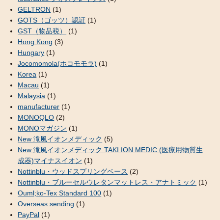
GELTRON
(1)
GOTS（ゴッツ）認証
(1)
GST（物品税）
(1)
Hong Kong
(3)
Hungary
(1)
Jocomomola(ホコモモラ)
(1)
Korea
(1)
Macau
(1)
Malaysia
(1)
manufacturer
(1)
MONOQLO
(2)
MONOマガジン
(1)
New 滝風イオンメディック
(5)
New 滝風イオンメディック TAKI ION MEDIC (医療用物質生
成器)マイナスイオン
(1)
Nottinblu・ウッドスプリングベース
(2)
Nottinblu・ブルーセルウレタンマットレス・アナトミック
(1)
Ouml;ko-Tex Standard 100
(1)
Overseas sending
(1)
PayPal
(1)