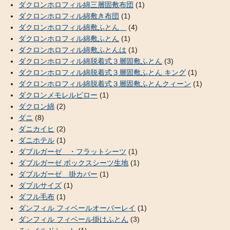
ダクロンホロフィル綿三層固敷布団
(1)
ダクロンホロフィル綿敷き布団
(1)
ダクロンホロフィル綿敷ふとん
(4)
ダクロンホロフィル綿敷ふとん
(1)
ダクロンホロフィル綿敷ふとんは
(1)
ダクロンホロフィル綿脱着式３層固敷ふとん
(3)
ダクロンホロフィル綿脱着式３層固敷ふとん キング
(1)
ダクロンホロフィル綿脱着式３層固敷ふとんクィーン
(1)
ダクロンメモレルピロー
(1)
ダクロン綿
(2)
ダニ
(8)
ダニカイヒ
(2)
ダニホテル
(1)
ダブルガーゼ ・フラットシーツ
(1)
ダブルガーゼ ボックスシーツ生地
(1)
ダブルガーゼ 掛カバー
(1)
ダブルサイズ
(1)
ダフル毛布
(1)
ダンフィル フィベールオーバーレイ
(1)
ダンフィル フィベール掛けふとん
(3)