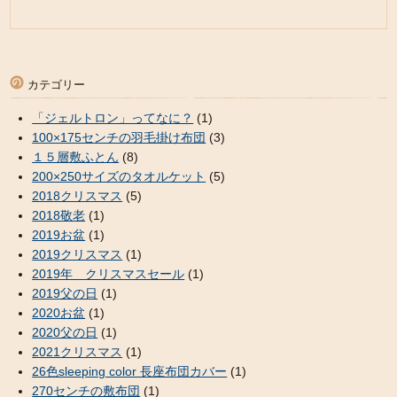
カテゴリー
「ジェルトロン」ってなに？
(1)
100×175センチの羽毛掛け布団
(3)
１５層敷ふとん
(8)
200×250サイズのタオルケット
(5)
2018クリスマス
(5)
2018敬老
(1)
2019お盆
(1)
2019クリスマス
(1)
2019年 クリスマスセール
(1)
2019父の日
(1)
2020お盆
(1)
2020父の日
(1)
2021クリスマス
(1)
26色sleeping color 長座布団カバー
(1)
270センチの敷布団
(1)