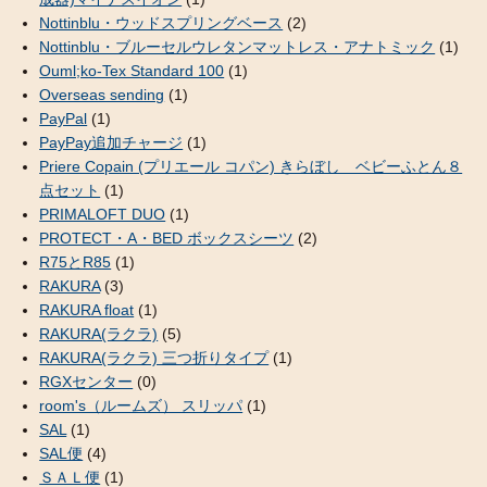
Nottinblu・ウッドスプリングベース
(2)
Nottinblu・ブルーセルウレタンマットレス・アナトミック
(1)
Ouml;ko-Tex Standard 100
(1)
Overseas sending
(1)
PayPal
(1)
PayPay追加チャージ
(1)
Priere Copain (プリエール コパン) きらぼし ベビーふとん８
点セット
(1)
PRIMALOFT DUO
(1)
PROTECT・A・BED ボックスシーツ
(2)
R75とR85
(1)
RAKURA
(3)
RAKURA float
(1)
RAKURA(ラクラ)
(5)
RAKURA(ラクラ) 三つ折りタイプ
(1)
RGXセンター
(0)
room's（ルームズ） スリッパ
(1)
SAL
(1)
SAL便
(4)
ＳＡＬ便
(1)