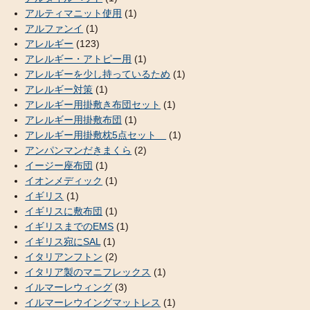
アルティマニット使用
(1)
アルファンイ
(1)
アレルギー
(123)
アレルギー・アトピー用
(1)
アレルギーを少し持っているため
(1)
アレルギー対策
(1)
アレルギー用掛敷き布団セット
(1)
アレルギー用掛敷布団
(1)
アレルギー用掛敷枕5点セット
(1)
アンパンマンだきまくら
(2)
イージー座布団
(1)
イオンメディック
(1)
イギリス
(1)
イギリスに敷布団
(1)
イギリスまでのEMS
(1)
イギリス宛にSAL
(1)
イタリアンフトン
(2)
イタリア製のマニフレックス
(1)
イルマーレウィング
(3)
イルマーレウイングマットレス
(1)