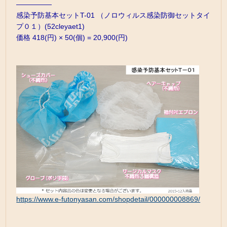
—————
感染予防基本セットT-01 （ノロウィルス感染防御セットタイ
プ０１）(52cleyaet1)
価格 418(円) × 50(個) = 20,900(円)
https://www.e-futonyasan.com/shopdetail/000000008869/