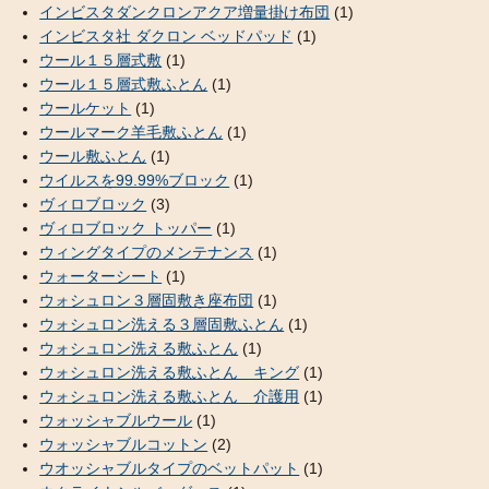
インビスタダンクロンアクア増量掛け布団
(1)
インビスタ社 ダクロン ベッドパッド
(1)
ウール１５層式敷
(1)
ウール１５層式敷ふとん
(1)
ウールケット
(1)
ウールマーク羊毛敷ふとん
(1)
ウール敷ふとん
(1)
ウイルスを99.99%ブロック
(1)
ヴィロブロック
(3)
ヴィロブロック トッパー
(1)
ウィングタイプのメンテナンス
(1)
ウォーターシート
(1)
ウォシュロン３層固敷き座布団
(1)
ウォシュロン洗える３層固敷ふとん
(1)
ウォシュロン洗える敷ふとん
(1)
ウォシュロン洗える敷ふとん キング
(1)
ウォシュロン洗える敷ふとん 介護用
(1)
ウォッシャブルウール
(1)
ウォッシャブルコットン
(2)
ウオッシャブルタイプのベットパット
(1)