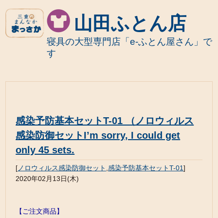
山田ふとん店
寝具の大型専門店「e-ふとん屋さん」で
す
感染予防基本セットT-01 （ノロウィルス
感染防御セットI’m sorry, I could get
only 45 sets.
[
ノロウィルス感染防御セット
,
感染予防基本セットT-01
]
2020年02月13日(木)
【ご注文商品】