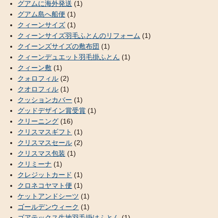
グアムに海外発送
(1)
グアム島へ船便
(1)
クィーンサイズ
(1)
クィーンサイズ羽毛ふとんのリフォーム
(1)
クイーンズサイズの敷布団
(1)
クィーンデュエット羽毛掛ふとん
(1)
クィーン敷
(1)
クォロフィル
(2)
クオロフィル
(1)
クッションカバー
(1)
グッドデザイン賞受賞
(1)
クリーニング
(16)
クリスマスギフト
(1)
クリスマスセール
(2)
クリスマス包装
(1)
クリミーナ
(1)
クレジットカード
(1)
クロネコヤマト便
(1)
ケットアンドシーツ
(1)
ゴールデンウィーク
(1)
ゴアテックス生地羽毛掛けふとん
(1)