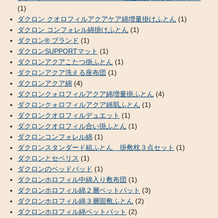
(1)
ダクロン クオロフィルアクアケア綿増量掛けふとん
(1)
ダクロン コンフォレル綿掛けふとん
(1)
ダクロン® ブランド
(1)
ダクロンSUPPORTマット
(1)
ダクロンアクアこたつ掛ふとん
(1)
ダクロンアクア洗える座布団
(1)
ダクロンアクア綿
(4)
ダクロンクォロフィルアクア綿増量掛ふとん
(4)
ダクロンクォロフィルアクア綿肌ふとん
(1)
ダクロンクオロフィルデュエット
(1)
ダクロンクオロフィル合い掛ふとん
(1)
ダクロンコンフォレル綿
(1)
ダクロンスタンダード組ふとん 掛敷枕３点セット
(1)
ダクロンとセベリス
(1)
ダクロンのベッドパッド
(1)
ダクロンホロフィル中綿入り敷布団
(1)
ダクロンホロフィル綿２層ベットパット
(3)
ダクロンホロフィル綿３層固敷ふとん
(2)
ダクロンホロフィル綿ベットパット
(2)