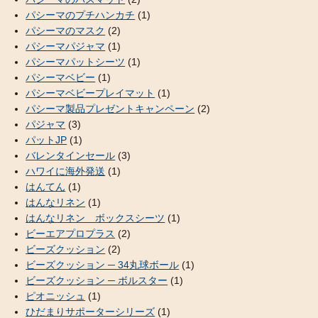
パシーマのプチハンカチ
(1)
パシーマのマスク
(2)
パシーマパジャマ
(1)
パシーマパットシーツ
(1)
パシーマベビー
(1)
パシーマベビープレイマット
(1)
パシーマ製品プレゼントキャンペーン
(2)
パジャマ
(3)
パットJP
(1)
バレンタインセール
(3)
ハワイに海外発送
(1)
はんてん
(1)
はんなリネン
(1)
はんなリネン ボックスシーツ
(1)
ビーエアプロプラス
(2)
ビーズクッション
(2)
ビーズクッション ─ 34丸球ボール
(1)
ビーズクッション ─ ボルスター
(1)
ピオニッシュ
(1)
ひだまりサポーターシリーズ
(1)