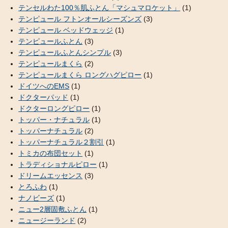
テンセルわた100％肌ふとん「マシュマロケット」
(1)
テンピュール フトンオールシーズンズ
(3)
テンピュール ベッドウェッジ
(1)
テンピュールふとん
(3)
テンピュールふとんシンプル
(3)
テンピュールまくら
(2)
テンピュールまくら ロングハグピロー
(1)
ドイツへのEMS
(1)
ドクターパッド
(1)
ドクターロングピロー
(1)
トッパー・ナチュラル
(1)
トッパーナチュラル
(2)
トッパーナチュラル２割引
(1)
トミカの布団セット
(1)
トラディショナルピロー
(1)
ドリームエッセンス
(3)
とろふわ
(1)
ナノビーズ
(1)
ニュー2層固敷ふとん
(1)
ニュージーランド
(2)