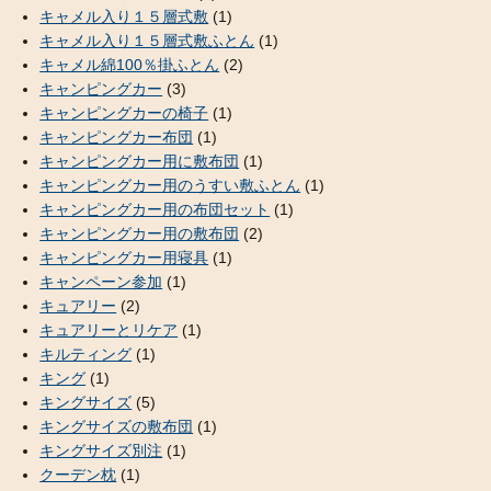
キャメル入り１５層式敷
(1)
キャメル入り１５層式敷ふとん
(1)
キャメル綿100％掛ふとん
(2)
キャンピングカー
(3)
キャンピングカーの椅子
(1)
キャンピングカー布団
(1)
キャンピングカー用に敷布団
(1)
キャンピングカー用のうすい敷ふとん
(1)
キャンピングカー用の布団セット
(1)
キャンピングカー用の敷布団
(2)
キャンピングカー用寝具
(1)
キャンペーン参加
(1)
キュアリー
(2)
キュアリーとリケア
(1)
キルティング
(1)
キング
(1)
キングサイズ
(5)
キングサイズの敷布団
(1)
キングサイズ別注
(1)
クーデン枕
(1)