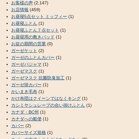
お客様の声
(2,147)
お店情報
(459)
お昼寝5点セット ミッフィー
(1)
お昼寝ふとん
(1)
お昼寝ふとん７点セット
(1)
お昼寝用の敷きパッド
(1)
お盆の期間の営業
(0)
ガーゼケット
(2)
ガーゼのふとんカバー
(1)
ガーゼパジャマ
(1)
ガーゼマスク
(1)
ガーゼマスク 抗菌防臭加工
(1)
ガーゼ掛カバー
(1)
かいまき毛布
(1)
かけ布団はクイーンではなくキング
(1)
カシミヤシュレープの合い掛けふとん
(1)
カナダ・BC州
(1)
カナダへの船便
(1)
カバー
(2)
カバーサイズ規格
(1)