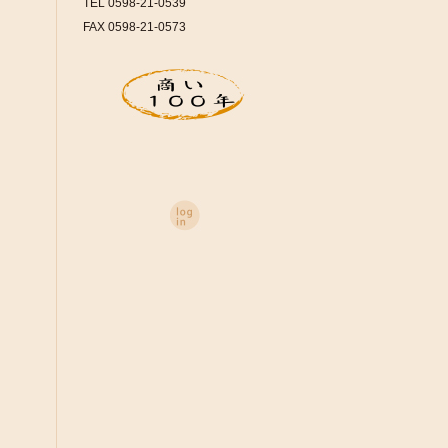
TEL 0598-21-0539
FAX 0598-21-0573