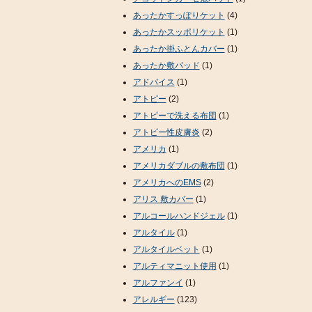
あったかすっぽりケット
(4)
あったかスッポリケット
(1)
あったか掛ふとんカバー
(1)
あったか敷パッド
(1)
アドバイス
(1)
アトピー
(2)
アトピーで洗える布団
(1)
アトピー性皮膚炎
(2)
アメリカ
(1)
アメリカダブルの敷布団
(1)
アメリカへのEMS
(2)
アリス 敷カバー
(1)
アルコールハンドジェル
(1)
アルタイル
(1)
アルタイルベット
(1)
アルティマニット使用
(1)
アルファンイ
(1)
アレルギー
(123)