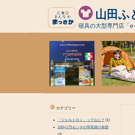
山田ふ
寝具の大型専門店「e
カテゴリー
「ジェルトロン」ってなに？
(1)
100×175センチの羽毛掛け布団
(3)