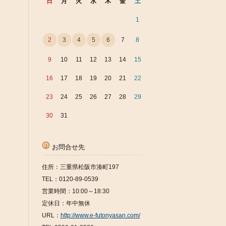
日
月
火
水
木
金
土
1
2
3
4
5
6
7
8
9
10
11
12
13
14
15
16
17
18
19
20
21
22
23
24
25
26
27
28
29
30
31
お問合せ先
住所：三重県松阪市湊町197
TEL：0120-89-0539
営業時間：10:00～18:30
定休日：年中無休
URL：
http://www.e-futonyasan.com/