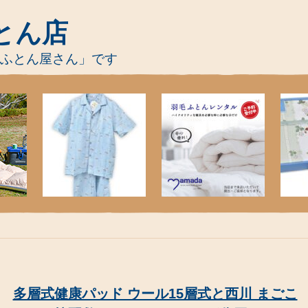
とん店
-ふとん屋さん」です
多層式健康パッド ウール15層式と西川 まごこ