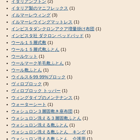
イタリアンフトン
(2)
イタリア製のマニフレックス
(1)
イルマーレウィング
(3)
イルマーレウイングマットレス
(1)
インビスタダンクロンアクア増量掛け布団
(1)
インビスタ社 ダクロン ベッドパッド
(1)
ウール１５層式敷
(1)
ウール１５層式敷ふとん
(1)
ウールケット
(1)
ウールマーク羊毛敷ふとん
(1)
ウール敷ふとん
(1)
ウイルスを99.99%ブロック
(1)
ヴィロブロック
(3)
ヴィロブロック トッパー
(1)
ウィングタイプのメンテナンス
(1)
ウォーターシート
(1)
ウォシュロン３層固敷き座布団
(1)
ウォシュロン洗える３層固敷ふとん
(1)
ウォシュロン洗える敷ふとん
(1)
ウォシュロン洗える敷ふとん キング
(1)
ウォシュロン洗える敷ふとん 介護用
(1)