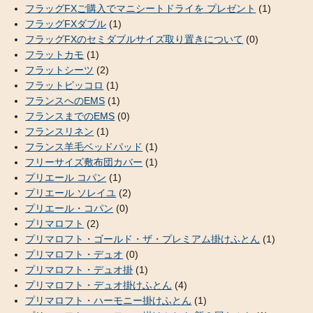
フラッグFXご購入でマニシートドライを プレゼント
(1)
フラッグFXダブル
(1)
フラッグFXのセミダブルサイズ取り置きについて
(0)
フラットカモ
(1)
フラットシーツ
(2)
フラットピッコロ
(1)
フランスへのEMS
(1)
フランスまでのEMS
(0)
フランスリネン
(1)
フランス羊毛ベッドパッド
(1)
フリーサイズ敷布団カバー
(1)
プリエール コパン
(1)
プリエール ソレイユ
(2)
プリエール・コパン
(0)
プリマロフト
(2)
プリマロフト・ゴールド・ザ・プレミアム掛けふとん
(1)
プリマロフト・デュオ
(0)
プリマロフト・デュオ掛
(1)
プリマロフト・デュオ掛けふとん
(4)
プリマロフト・ハーモニー掛けふとん
(1)