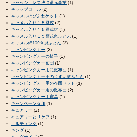
キャッシュレス決済還元事業
(1)
キャップロール
(2)
キャメルのびふわケット
(1)
キャメル入り１５層式
(2)
キャメル入り１５層式敷
(1)
キャメル入り１５層式敷ふとん
(1)
キャメル綿100％掛ふとん
(2)
キャンピングカー
(3)
キャンピングカーの椅子
(1)
キャンピングカー布団
(1)
キャンピングカー用に敷布団
(1)
キャンピングカー用のうすい敷ふとん
(1)
キャンピングカー用の布団セット
(1)
キャンピングカー用の敷布団
(2)
キャンピングカー用寝具
(1)
キャンペーン参加
(1)
キュアリー
(2)
キュアリーとリケア
(1)
キルティング
(1)
キング
(1)
キングサイズ
(5)