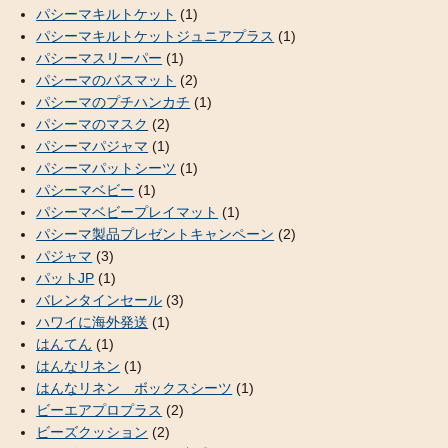
パシーマキルトケット
(1)
パシーマキルトケットジュニアプラス
(1)
パシーマスリーパー
(1)
パシーマのバスマット
(2)
パシーマのプチハンカチ
(1)
パシーマのマスク
(2)
パシーマパジャマ
(1)
パシーマパットシーツ
(1)
パシーマベビー
(1)
パシーマベビープレイマット
(1)
パシーマ製品プレゼントキャンペーン
(2)
パジャマ
(3)
パットJP
(1)
バレンタインセール
(3)
ハワイに海外発送
(1)
はんてん
(1)
はんなリネン
(1)
はんなリネン ボックスシーツ
(1)
ビーエアプロプラス
(2)
ビーズクッション
(2)