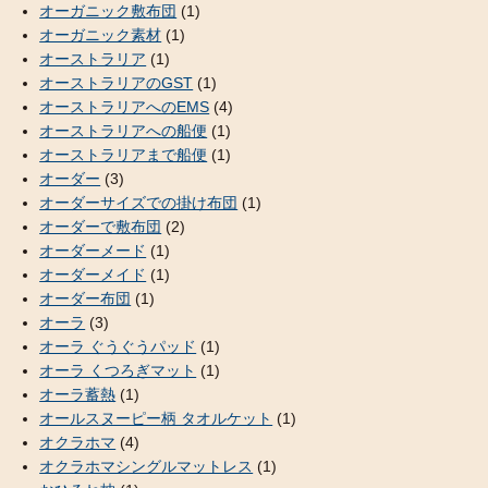
オーガニック敷布団
(1)
オーガニック素材
(1)
オーストラリア
(1)
オーストラリアのGST
(1)
オーストラリアへのEMS
(4)
オーストラリアへの船便
(1)
オーストラリアまで船便
(1)
オーダー
(3)
オーダーサイズでの掛け布団
(1)
オーダーで敷布団
(2)
オーダーメード
(1)
オーダーメイド
(1)
オーダー布団
(1)
オーラ
(3)
オーラ ぐうぐうパッド
(1)
オーラ くつろぎマット
(1)
オーラ蓄熱
(1)
オールスヌーピー柄 タオルケット
(1)
オクラホマ
(4)
オクラホマシングルマットレス
(1)