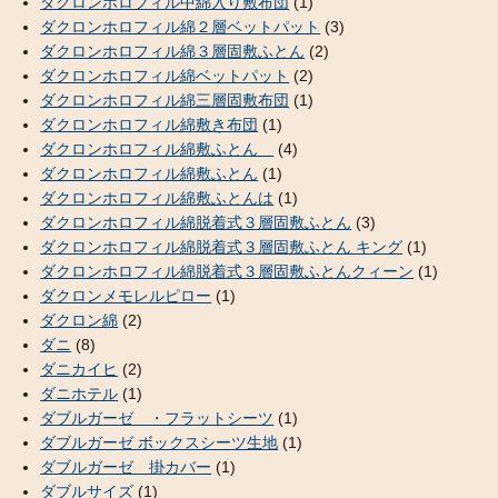
ダクロンホロフィル中綿入り敷布団
(1)
ダクロンホロフィル綿２層ベットパット
(3)
ダクロンホロフィル綿３層固敷ふとん
(2)
ダクロンホロフィル綿ベットパット
(2)
ダクロンホロフィル綿三層固敷布団
(1)
ダクロンホロフィル綿敷き布団
(1)
ダクロンホロフィル綿敷ふとん
(4)
ダクロンホロフィル綿敷ふとん
(1)
ダクロンホロフィル綿敷ふとんは
(1)
ダクロンホロフィル綿脱着式３層固敷ふとん
(3)
ダクロンホロフィル綿脱着式３層固敷ふとん キング
(1)
ダクロンホロフィル綿脱着式３層固敷ふとんクィーン
(1)
ダクロンメモレルピロー
(1)
ダクロン綿
(2)
ダニ
(8)
ダニカイヒ
(2)
ダニホテル
(1)
ダブルガーゼ ・フラットシーツ
(1)
ダブルガーゼ ボックスシーツ生地
(1)
ダブルガーゼ 掛カバー
(1)
ダブルサイズ
(1)