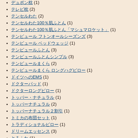
デュポン枕
(1)
テレビ枕
(2)
テンセルわた
(2)
テンセルわた100％肌ふとん
(1)
テンセルわた100％肌ふとん「マシュマロケット」
(1)
テンピュール フトンオールシーズンズ
(3)
テンピュール ベッドウェッジ
(1)
テンピュールふとん
(3)
テンピュールふとんシンプル
(3)
テンピュールまくら
(2)
テンピュールまくら ロングハグピロー
(1)
ドイツへのEMS
(1)
ドクターパッド
(1)
ドクターロングピロー
(1)
トッパー・ナチュラル
(1)
トッパーナチュラル
(2)
トッパーナチュラル２割引
(1)
トミカの布団セット
(1)
トラディショナルピロー
(1)
ドリームエッセンス
(3)
とろふわ
(1)