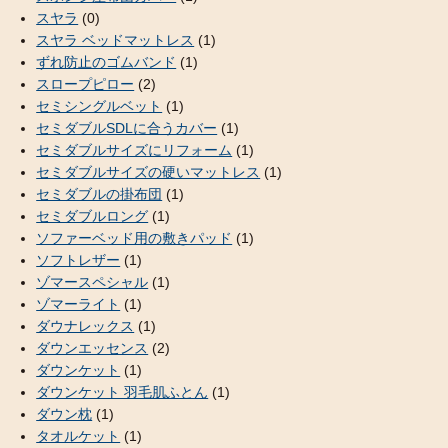
スヤラ
(0)
スヤラ ベッドマットレス
(1)
ずれ防止のゴムバンド
(1)
スロープピロー
(2)
セミシングルベット
(1)
セミダブルSDLに合うカバー
(1)
セミダブルサイズにリフォーム
(1)
セミダブルサイズの硬いマットレス
(1)
セミダブルの掛布団
(1)
セミダブルロング
(1)
ソファーベッド用の敷きパッド
(1)
ソフトレザー
(1)
ゾマースペシャル
(1)
ゾマーライト
(1)
ダウナレックス
(1)
ダウンエッセンス
(2)
ダウンケット
(1)
ダウンケット 羽毛肌ふとん
(1)
ダウン枕
(1)
タオルケット
(1)