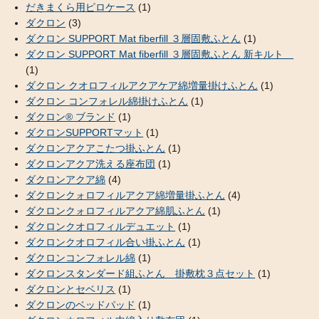
だきまくら用ピロケース
(1)
ダクロン
(3)
ダクロン SUPPORT Mat fiberfill ３層固敷ふとん
(1)
ダクロン SUPPORT Mat fiberfill ３層固敷ふとん 新キルト
(1)
ダクロン クオロフィルアクアケア綿増量掛けふとん
(1)
ダクロン コンフォレル綿掛けふとん
(1)
ダクロン® ブランド
(1)
ダクロンSUPPORTマット
(1)
ダクロンアクアこたつ掛ふとん
(1)
ダクロンアクア洗える座布団
(1)
ダクロンアクア綿
(4)
ダクロンクォロフィルアクア綿増量掛ふとん
(4)
ダクロンクォロフィルアクア綿肌ふとん
(1)
ダクロンクオロフィルデュエット
(1)
ダクロンクオロフィル合い掛ふとん
(1)
ダクロンコンフォレル綿
(1)
ダクロンスタンダード組ふとん 掛敷枕３点セット
(1)
ダクロンとセベリス
(1)
ダクロンのベッドパッド
(1)