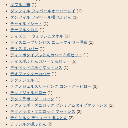
ダフル毛布
(1)
ダンフィル フィベールオーバーレイ
(1)
ダンフィル フィベール掛けふとん
(3)
チャイルドシート
(1)
テーブルクロス
(1)
ディズニー ウォッシュタオル
(1)
ディズニープリンセス ニューマイヤー毛布
(1)
ディスポカバー
(1)
ディスポタイプふとんカバー３点セット
(1)
ディスポふとんカバー３点セット
(5)
デイベッドにあうマットレス
(1)
デオファクターカバー
(1)
テクノジェル
(1)
テクノジェルスリーピング コントアーピロー
(3)
テクノジェルピロー
(1)
テクノラボ・ダニロック
(1)
テクノラボ・ダニロック プレミアムタイプマットレス
(1)
テクノラボ・ダニロック マットレス
(2)
デミシルク デュエット掛ふとん
(2)
デミシルク掛ふとん
(2)