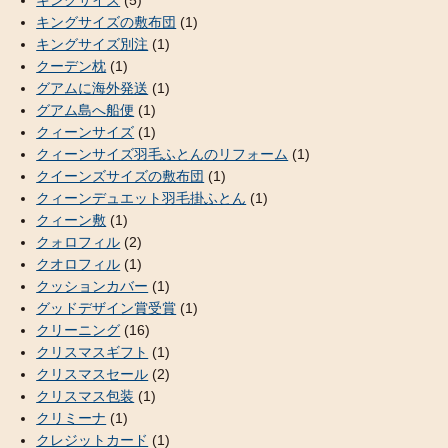
キングサイズの敷布団
(1)
キングサイズ別注
(1)
クーデン枕
(1)
グアムに海外発送
(1)
グアム島へ船便
(1)
クィーンサイズ
(1)
クィーンサイズ羽毛ふとんのリフォーム
(1)
クイーンズサイズの敷布団
(1)
クィーンデュエット羽毛掛ふとん
(1)
クィーン敷
(1)
クォロフィル
(2)
クオロフィル
(1)
クッションカバー
(1)
グッドデザイン賞受賞
(1)
クリーニング
(16)
クリスマスギフト
(1)
クリスマスセール
(2)
クリスマス包装
(1)
クリミーナ
(1)
クレジットカード
(1)