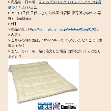
> 商品名：日本製・
洗えるダクロンクォロフィルアクア綿増
量掛ふとん
(ジュニ
> アー)（子供 子供ふとん 幼稚園 保育園 保育所 小学生 小学
校）【品質保証
> 付】
> 商品URL：
https://item.rakuten.co.jp/e-futon/01nq0102iv/
> 内容：
> こちらのお布団は、105×150cmで作っていただくことは出
来ますか？
> また、カバーも一緒に注文した場合は価格はいくらになり
ますか？