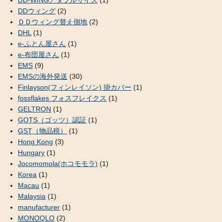
DDウィング
(2)
ＤＤウィング替え側地
(2)
DHL
(1)
e-ふとん屋さん
(1)
e-布団屋さん
(1)
EMS
(9)
EMSの海外発送
(30)
Finlayson(フィンレイソン) 掛カバー
(1)
fossflakes フォスフレイクス
(1)
GELTRON
(1)
GOTS（ゴッツ）認証
(1)
GST（物品税）
(1)
Hong Kong
(3)
Hungary
(1)
Jocomomola(ホコモモラ)
(1)
Korea
(1)
Macau
(1)
Malaysia
(1)
manufacturer
(1)
MONOQLO
(2)