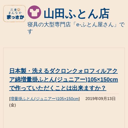
山田ふとん店
寝具の大型専門店「e-ふとん屋さん」で
す
日本製・洗えるダクロンクォロフィルアク
ア綿増量掛ふとん(ジュニアー)105×150cm
で作っていただくことは出来ますか？
[
増量掛ふとん(ジュニアー)105×150cm
]
2019年09月13日
(金)