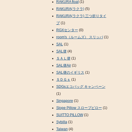
RAKURA float
(1)
RAKURA(ラクラ)
(5)
RAKURA(ラクラ) 三つ折りタイ
プ
(1)
RGXセンター
(0)
room's（ルームズ） スリッパ
(1)
SAL
(1)
SAL便
(4)
ＳＡＬ便
(1)
SAL便Air
(1)
SAL便のイギリス
(1)
ＳＤＧｓ
(1)
SDGsエコバッグ キャンペーン
(1)
Singapore
(1)
Slope Pillow スロープピロー
(1)
SUITTO PILLOW
(1)
Sybilla
(1)
Taiwan
(4)