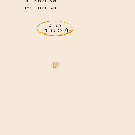
TEL 0598-21-0539
FAX 0598-21-0573