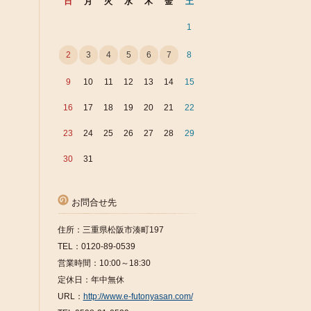
日
月
火
水
木
金
土
1
2
3
4
5
6
7
8
9
10
11
12
13
14
15
16
17
18
19
20
21
22
23
24
25
26
27
28
29
30
31
お問合せ先
住所：三重県松阪市湊町197
TEL：0120-89-0539
営業時間：10:00～18:30
定休日：年中無休
URL：
http://www.e-futonyasan.com/