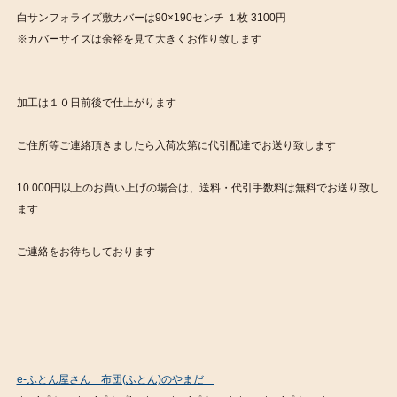
白サンフォライズ敷カバーは90×190センチ １枚 3100円
※カバーサイズは余裕を見て大きくお作り致します
加工は１０日前後で仕上がります
ご住所等ご連絡頂きましたら入荷次第に代引配達でお送り致します
10.000円以上のお買い上げの場合は、送料・代引手数料は無料でお送り致し
ます
ご連絡をお待ちしております
e-ふとん屋さん 布団(ふとん)のやまだ