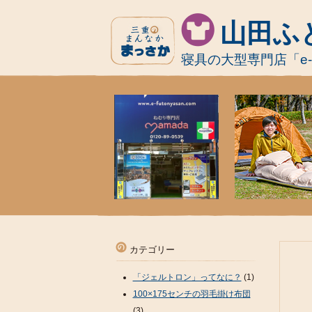
山田ふ
寝具の大型専門店「e
カテゴリー
「ジェルトロン」ってなに？
(1)
100×175センチの羽毛掛け布団
(3)